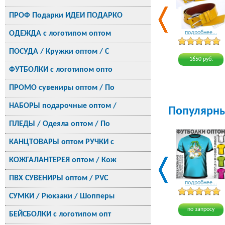
ПРОФ Подарки ИДЕИ ПОДАРКО
ОДЕЖДА с логотипом оптом
подробнее...
ПОСУДА / Кружки оптом / С
1650 руб.
ФУТБОЛКИ с логотипом опто
ПРОМО сувениры оптом / По
НАБОРЫ подарочные оптом /
Популярн
ПЛЕДЫ / Одеяла оптом / По
КАНЦТОВАРЫ оптом РУЧКИ с
КОЖГАЛАНТЕРЕЯ оптом / Кож
ПВХ СУВЕНИРЫ оптом / PVC
подробнее...
СУМКИ / Рюкзаки / Шопперы
по запросу
БЕЙСБОЛКИ с логотипом опт