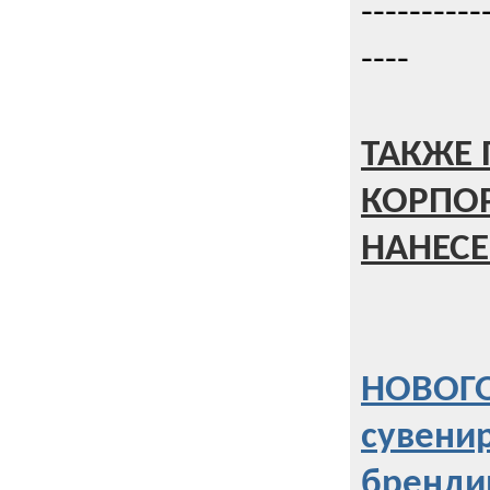
----------
----
ТАКЖЕ 
КОРПО
НАНЕСЕ
НОВОГО
сувени
бренди