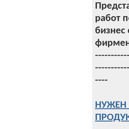
Предст
работ 
бизнес 
фирмен
----------
----------
----
НУЖЕН 
ПРОДУК