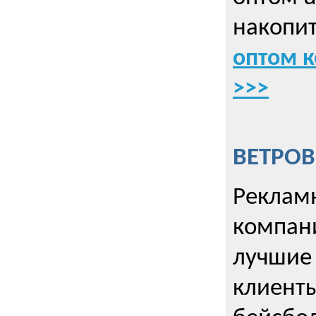
накопит
оптом к
>>>
ВЕТРОВ
Рекламн
компани
лучшие
клиент