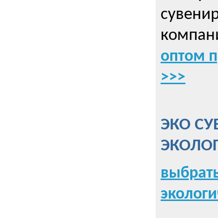
сувенир
компани
оптом 
>>>
ЭКО СУ
ЭКОЛО
выбрать
экологи