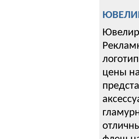
ЮВЕЛИР
Ювелир
Реклам
логотип
цены н
предста
аксессу
гламурн
отличн