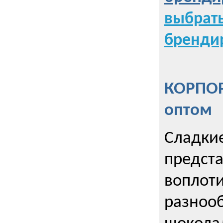
выбрат
бренди
КОРПОР
оптом
Сладкие
предст
воплоти
разнооб