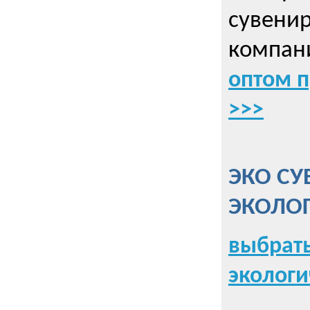
сувенир
компани
оптом 
>>>
ЭКО СУ
ЭКОЛО
выбрать
экологи