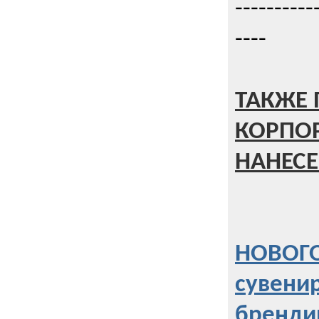
----------
----
ТАКЖЕ 
КОРПО
НАНЕСЕ
НОВОГО
сувени
бренди