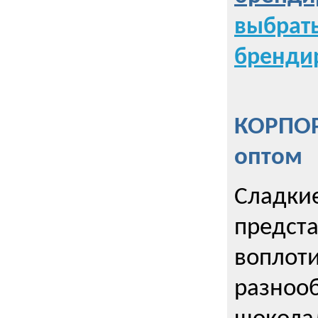
выбрат
бренди
КОРПОР
оптом
Сладкие
предст
воплоти
разнооб