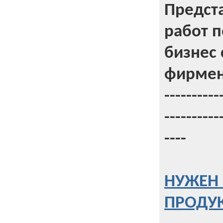
Предст
работ 
бизнес 
фирмен
----------
----------
----
НУЖЕН 
ПРОДУК