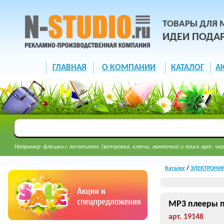
ТОВАРЫ ДЛЯ 
ИДЕИ ПОДА
ГЛАВНАЯ
О КОМПАНИИ
КАТАЛОГ
А
Например: флешки с логотипом, (ветровка, ключи, лампочка) и поиск арт. чер
Каталог
/
ЭЛЕКТРОНИК
MP3 плееры по
арт. 19148