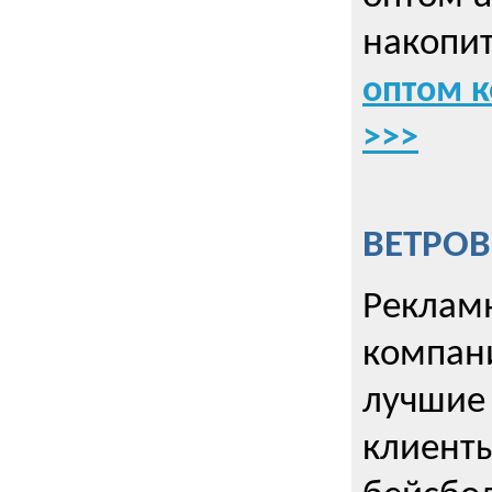
накопит
оптом к
>>>
ВЕТРОВ
Рекламн
компани
лучшие
клиент