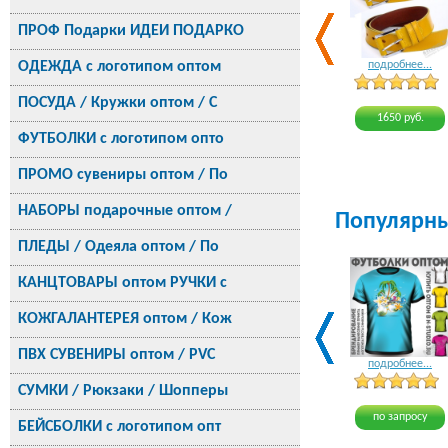
ПРОФ Подарки ИДЕИ ПОДАРКО
ОДЕЖДА с логотипом оптом
подробнее...
ПОСУДА / Кружки оптом / С
1650 руб.
ФУТБОЛКИ с логотипом опто
ПРОМО сувениры оптом / По
НАБОРЫ подарочные оптом /
Популярн
ПЛЕДЫ / Одеяла оптом / По
КАНЦТОВАРЫ оптом РУЧКИ с
КОЖГАЛАНТЕРЕЯ оптом / Кож
ПВХ СУВЕНИРЫ оптом / PVC
подробнее...
СУМКИ / Рюкзаки / Шопперы
по запросу
БЕЙСБОЛКИ с логотипом опт