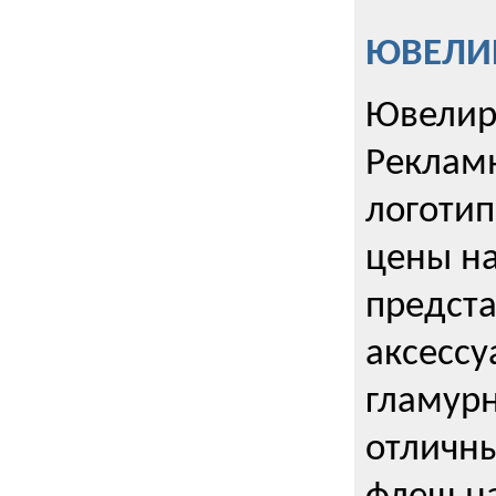
ЮВЕЛИР
Ювелир
Реклам
логотип
цены н
предста
аксессу
гламурн
отличн