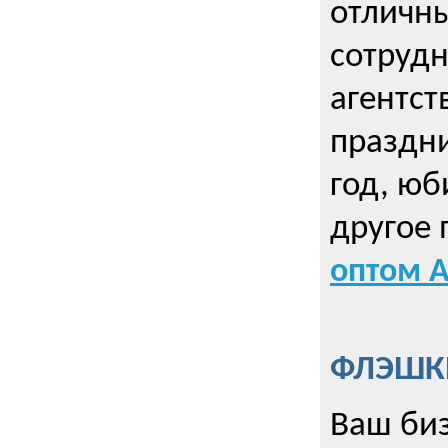
отличны
сотрудн
агентст
праздни
год, юб
другое
оптом А
ФЛЭШКИ
Ваш биз