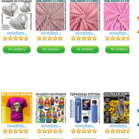
подробнее...
подробнее...
подробнее...
подробнее...
5 голосов
12 голосов
8 голосов
по запросу
по запросу
по запросу
по запросу
подробнее...
подробнее...
подробнее...
подробнее...
15 голосов
24 голоса
18 голосов
22 голоса