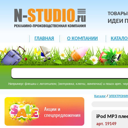
ТОВАРЫ
ИДЕИ 
ГЛАВНАЯ
О КОМПАНИИ
КАТАЛО
Например: флешки с логотипом, (ветровка, ключи, лампочка) и поиск арт. чер
Каталог
/
ЭЛЕКТРОНИК
iPod MP3 пле
арт. 19149