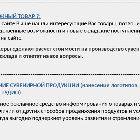
---------------------------------------------------------------------------
ЖНЫЙ ТОВАР ?:
 сайте Вы не нашли интересующие Вас товары, позвони
ственные возможности и новые складские поступления,
на сайте.
ры сделают расчет стоимости на производство суве
склада и ответят на все вопросы.
---------------------------------------------------------------------------
Е СУВЕНИРНОЙ ПРОДУКЦИИ (нанесение логотипов, п
-СТУДИО)
вное рекламное средство информирования о товарах и 
тличии от других способов продвижения продуктов и у
гда выгодно подчеркнет уровень развития и стремлен