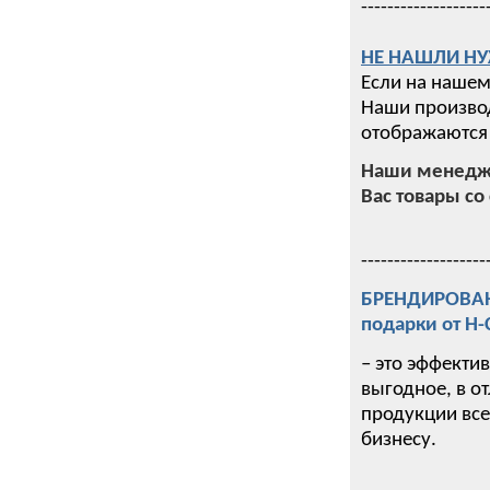
-------------------
НЕ НАШЛИ НУ
Если на нашем
Наши производ
отображаются 
Наши менедже
Вас товары со 
-------------------
БРЕНДИРОВАНИ
подарки от Н
– это эффекти
выгодное, в о
продукции все
бизнесу.