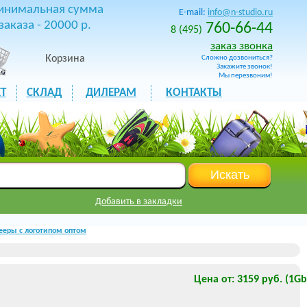
инимальная сумма
E-mail:
info@n-studio.ru
заказа - 20000 р.
760-66-44
8 (495)
заказ звонка
Корзина
Сложно дозвониться?
Закажите звонок!
Мы перезвоним!
Т
СКЛАД
ДИЛЕРАМ
КОНТАКТЫ
Добавить в закладки
ееры с логотипом оптом
Цена от: 3159 руб. (1Gb