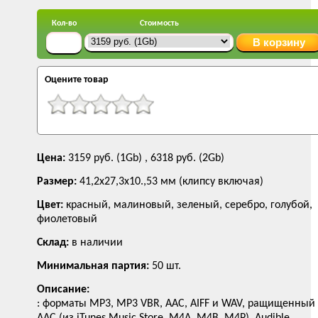
Кол-во
Стоимость
Оцените товар
Цена:
3159 руб. (1Gb) , 6318 руб. (2Gb)
Размер:
41,2x27,3x10.,53 мм (клипсу включая)
Цвет:
красный, малиновый, зеленый, серебро, голубой,
фиолетовый
Склад:
в наличии
Минимальная партия:
50 шт.
Описание:
: форматы MP3, MP3 VBR, AAC, AIFF и WAV, pащищенный