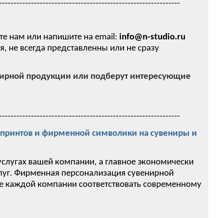
--------------------------------------------------------------
те нам или напишите на email:
info@n-studio.ru
 не всегда представленны или не сразу
нирной продукции или подберут интересующие
--------------------------------------------------------------
ринтов и фирменной символики на сувениры и
услугах вашей компании, а главное экономически
слуг. Фирменная персонализация сувенирной
ие каждой компании соответствовать современному