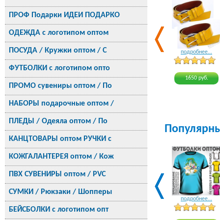
ПРОФ Подарки ИДЕИ ПОДАРКО
ОДЕЖДА с логотипом оптом
ПОСУДА / Кружки оптом / С
подробнее...
ФУТБОЛКИ с логотипом опто
1650 руб.
ПРОМО сувениры оптом / По
НАБОРЫ подарочные оптом /
ПЛЕДЫ / Одеяла оптом / По
Популярн
КАНЦТОВАРЫ оптом РУЧКИ с
КОЖГАЛАНТЕРЕЯ оптом / Кож
ПВХ СУВЕНИРЫ оптом / PVC
СУМКИ / Рюкзаки / Шопперы
подробнее...
БЕЙСБОЛКИ с логотипом опт