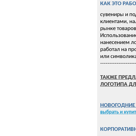
КАК ЭТО РАБО
сувениры и по
клиентами, на
рынке товаров 
Использование
нанесением ло
работал на пр
или символика
-------------------
ТАКЖЕ ПРЕДЛ
ЛОГОТИПА ДЛ
НОВОГОДНИЕ П
выбрать и купи
КОРПОРАТИВН