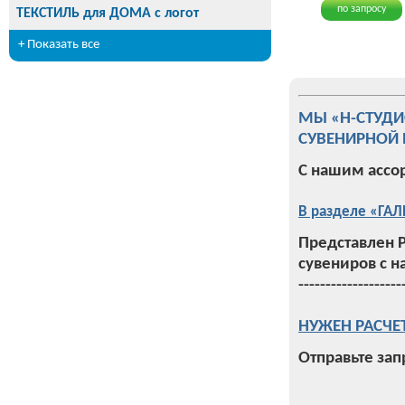
по запросу
ТЕКСТИЛЬ для ДОМА с логот
+ Показать все
МЫ «Н-СТУД
СУВЕНИРНОЙ 
С нашим ассо
В разделе «ГАЛ
Представлен 
сувениров с н
-------------------
НУЖЕН РАСЧЕ
Отправьте зап