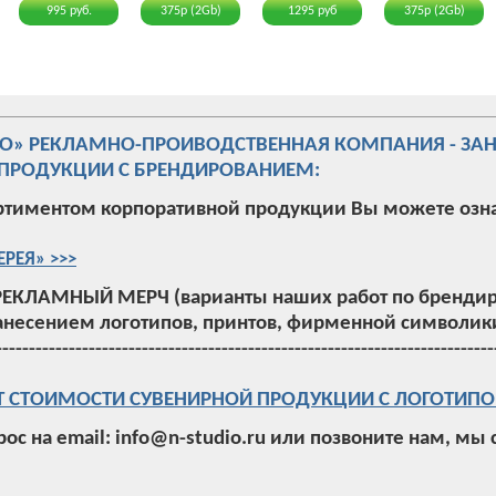
995 руб.
375р (2Gb)
1295 руб
375р (2Gb)
ИО» РЕКЛАМНО-ПРОИВОДСТВЕННАЯ КОМПАНИЯ - ЗА
ПРОДУКЦИИ С БРЕНДИРОВАНИЕМ:
ртиментом корпоративной продукции Вы можете озн
ЕРЕЯ» >>>
РЕКЛАМНЫЙ МЕРЧ (варианты наших работ по брендир
анесением логотипов, принтов, фирменной символики
---------------------------------------------------------------------------
Т СТОИМОСТИ СУВЕНИРНОЙ ПРОДУКЦИИ С ЛОГОТИПО
рос на email: info@n-studio.ru или позвоните нам, мы