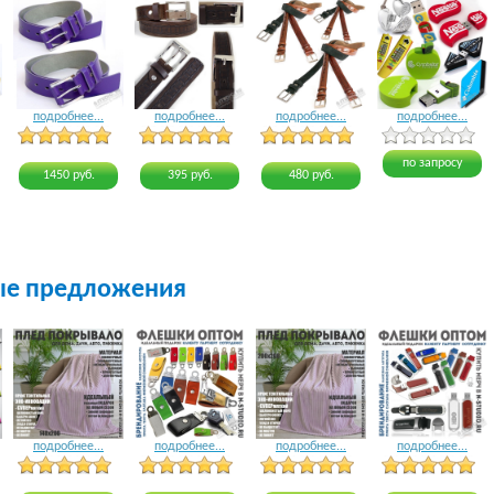
подробнее...
подробнее...
подробнее...
подробнее...
4 голоса
3 голоса
3 голоса
4 голоса
по запросу
1450 руб.
395 руб.
480 руб.
ые предложения
подробнее...
подробнее...
подробнее...
подробнее...
16 голосов
20 голосов
22 голоса
21 голос