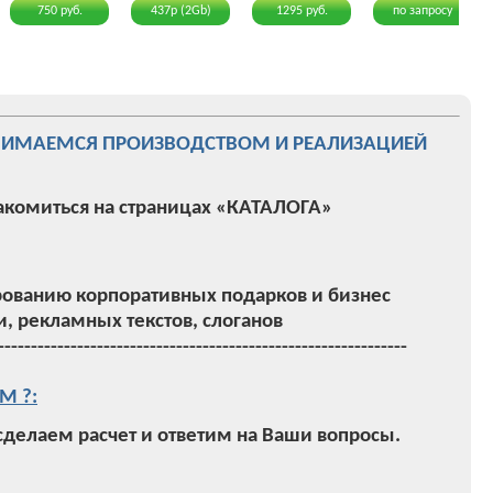
750 руб.
437р (2Gb)
1295 руб.
по запросу
НИМАЕМСЯ ПРОИЗВОДСТВОМ И РЕАЛИЗАЦИЕЙ
акомиться на страницах «КАТАЛОГА»
ованию корпоративных подарков и бизнес
, рекламных текстов, слоганов
--------------------------------------------------------------
М ?:
 сделаем расчет и ответим на Ваши вопросы.