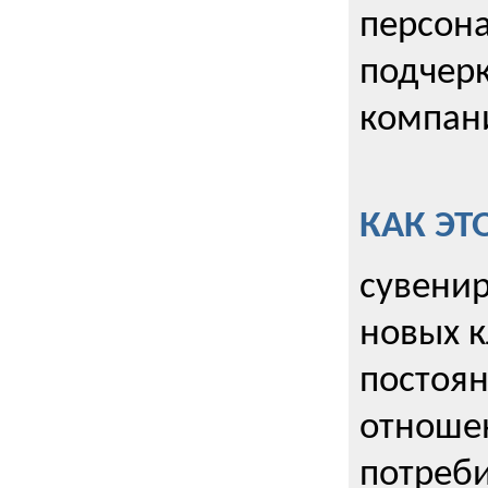
персона
подчерк
компани
КАК ЭТ
сувенир
новых к
постоя
отношен
потреби