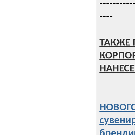
----------
----
ТАКЖЕ 
КОРПО
НАНЕСЕ
НОВОГО
сувени
бренди