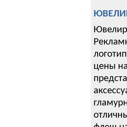
ЮВЕЛИР
Ювелир
Реклам
логотип
цены н
предста
аксессу
гламурн
отличн