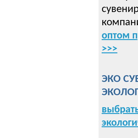
сувенир
компани
оптом 
>>>
ЭКО СУ
ЭКОЛО
выбрать
экологи