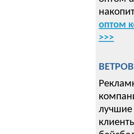
накопит
оптом к
>>>
ВЕТРОВ
Рекламн
компани
лучшие
клиент