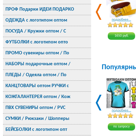
ПРОФ Подарки ИДЕИ ПОДАРКО
ОДЕЖДА с логотипом оптом
подробнее...
ПОСУДА / Кружки оптом / С
1650 руб.
ФУТБОЛКИ с логотипом опто
ПРОМО сувениры оптом / По
НАБОРЫ подарочные оптом /
Популярн
ПЛЕДЫ / Одеяла оптом / По
КАНЦТОВАРЫ оптом РУЧКИ с
КОЖГАЛАНТЕРЕЯ оптом / Кож
ПВХ СУВЕНИРЫ оптом / PVC
подробнее...
СУМКИ / Рюкзаки / Шопперы
по запросу
БЕЙСБОЛКИ с логотипом опт