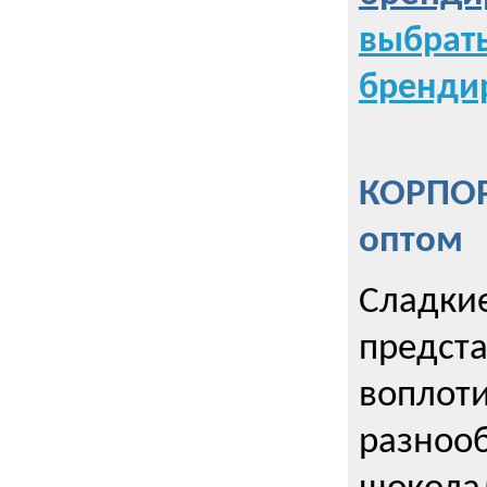
выбрат
бренди
КОРПОР
оптом
Сладкие
предст
воплоти
разнооб