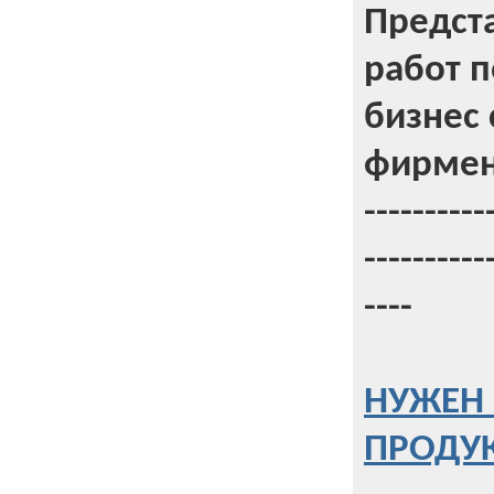
Предст
работ 
бизнес 
фирмен
----------
----------
----
НУЖЕН 
ПРОДУК