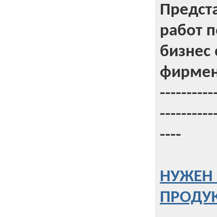
Предст
работ 
бизнес 
фирмен
----------
----------
----
НУЖЕН 
ПРОДУК