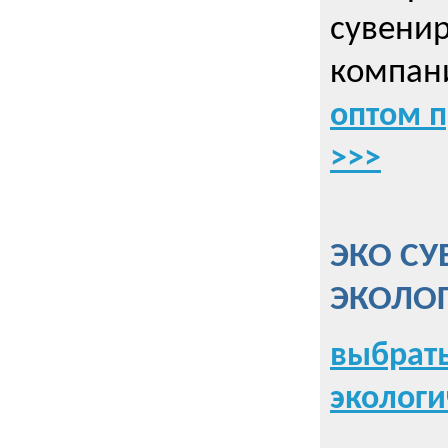
сувенир
компани
оптом 
>>>
ЭКО СУ
ЭКОЛО
выбрать
экологи