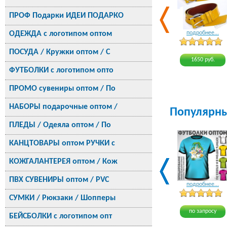
ПРОФ Подарки ИДЕИ ПОДАРКО
ОДЕЖДА с логотипом оптом
подробнее...
ПОСУДА / Кружки оптом / С
1650 руб.
ФУТБОЛКИ с логотипом опто
ПРОМО сувениры оптом / По
НАБОРЫ подарочные оптом /
Популярн
ПЛЕДЫ / Одеяла оптом / По
КАНЦТОВАРЫ оптом РУЧКИ с
КОЖГАЛАНТЕРЕЯ оптом / Кож
ПВХ СУВЕНИРЫ оптом / PVC
подробнее...
СУМКИ / Рюкзаки / Шопперы
по запросу
БЕЙСБОЛКИ с логотипом опт