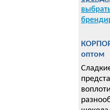
выбрат
бренди
КОРПОР
оптом
Сладкие
предст
воплоти
разнооб