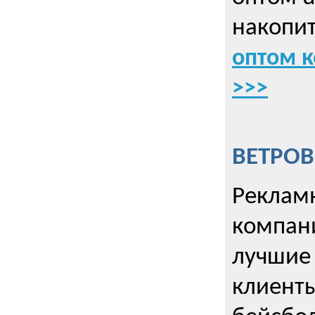
накопит
оптом к
>>>
ВЕТРОВ
Рекламн
компани
лучшие
клиент