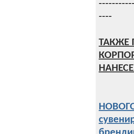
----------
----
ТАКЖЕ 
КОРПО
НАНЕСЕ
НОВОГО
сувени
бренди