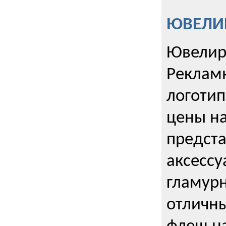
ЮВЕЛИР
Ювелир
Реклам
логотип
цены н
предста
аксессу
гламурн
отличн