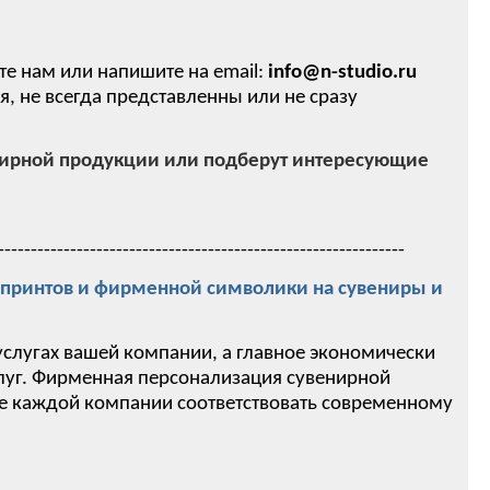
те нам или напишите на email:
info@n-studio.ru
 не всегда представленны или не сразу
нирной продукции или подберут интересующие
--------------------------------------------------------------
ринтов и фирменной символики на сувениры и
услугах вашей компании, а главное экономически
слуг. Фирменная персонализация сувенирной
ие каждой компании соответствовать современному