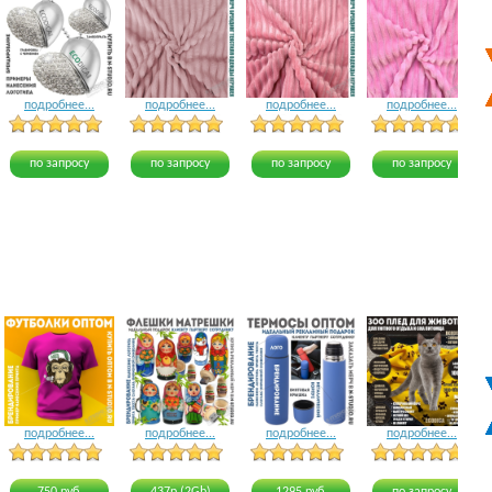
подробнее...
подробнее...
подробнее...
подробнее...
5 голосов
12 голосов
8 голосов
по запросу
по запросу
по запросу
по запросу
подробнее...
подробнее...
подробнее...
подробнее...
21 голос
19 голосов
23 голоса
17 голосов