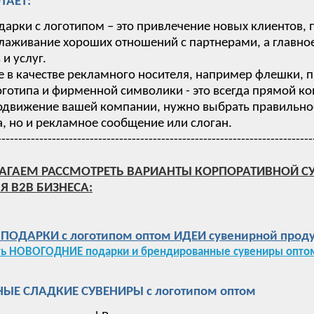
ТАЕТ:
дарки с логотипом – это привлечение новых клиентов,
лаживание хороших отношений с партнерами, а главное
и услуг.
 в качестве рекламного носителя, например флешки, п
готипа и фирменной символики - это всегда прямой ко
одвижение вашей компании, нужно выбрать правильное 
, но и рекламное сообщение или слоган.
---------------------------------------------------------------------------
АГАЕМ РАССМОТРЕТЬ ВАРИАНТЫ КОРПОРАТИВНОЙ С
Я B2B БИЗНЕСА:
ОДАРКИ с логотипом оптом ИДЕИ сувенирной проду
ть НОВОГОДНИЕ подарки и брендированные сувениры оптом
ЫЕ СЛАДКИЕ СУВЕНИРЫ с логотипом оптом