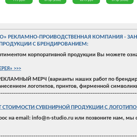
995 руб.
375р (2Gb)
1295 руб
375р (2Gb)
ИО» РЕКЛАМНО-ПРОИВОДСТВЕННАЯ КОМПАНИЯ - ЗА
ПРОДУКЦИИ С БРЕНДИРОВАНИЕМ:
ртиментом корпоративной продукции Вы можете озн
ЕРЕЯ» >>>
РЕКЛАМНЫЙ МЕРЧ (варианты наших работ по брендир
анесением логотипов, принтов, фирменной символики
---------------------------------------------------------------------------
Т СТОИМОСТИ СУВЕНИРНОЙ ПРОДУКЦИИ С ЛОГОТИПО
рос на email: info@n-studio.ru или позвоните нам, мы
---------------------------------------------------------------------------