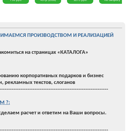
750 руб.
437р (2Gb)
1295 руб.
по запросу
НИМАЕМСЯ ПРОИЗВОДСТВОМ И РЕАЛИЗАЦИЕЙ
акомиться на страницах «КАТАЛОГА»
ованию корпоративных подарков и бизнес
, рекламных текстов, слоганов
--------------------------------------------------------------
М ?:
 сделаем расчет и ответим на Ваши вопросы.
--------------------------------------------------------------