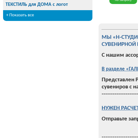
по запросу
ТЕКСТИЛЬ для ДОМА с логот
+ Показать все
МЫ «Н-СТУД
СУВЕНИРНОЙ 
С нашим ассо
В разделе «ГАЛ
Представлен 
сувениров с н
-------------------
НУЖЕН РАСЧЕ
Отправьте зап
-------------------