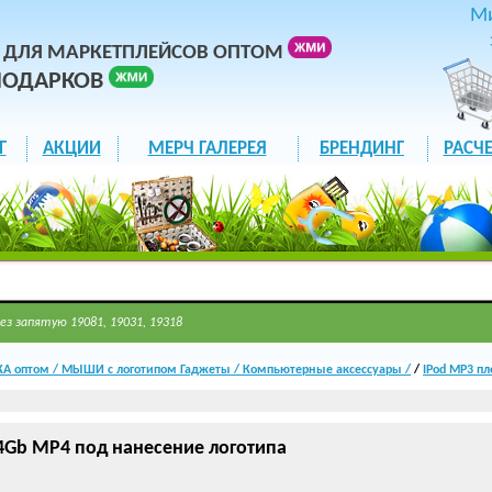
М
 ДЛЯ МАРКЕТПЛЕЙСОВ ОПТОМ
ПОДАРКОВ
Г
АКЦИИ
МЕРЧ ГАЛЕРЕЯ
БРЕНДИНГ
РАСЧЕ
ез запятую 19081, 19031, 19318
А оптом / МЫШИ с логотипом Гаджеты / Компьютерные аксессуары /
/
IPod MP3 пл
 4Gb MP4 под нанесение логотипа