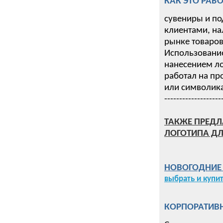
КАК ЭТО РАБО
сувениры и по
клиентами, на
рынке товаров 
Использование
нанесением ло
работал на пр
или символика
-------------------
ТАКЖЕ ПРЕДЛ
ЛОГОТИПА ДЛ
НОВОГОДНИЕ П
выбрать и купи
КОРПОРАТИВН