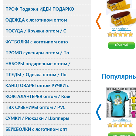
ПРОФ Подарки ИДЕИ ПОДАРКО
ОДЕЖДА с логотипом оптом
подробнее...
ПОСУДА / Кружки оптом / С
ФУТБОЛКИ с логотипом опто
1650 руб.
ПРОМО сувениры оптом / По
НАБОРЫ подарочные оптом /
ПЛЕДЫ / Одеяла оптом / По
Популярн
КАНЦТОВАРЫ оптом РУЧКИ с
КОЖГАЛАНТЕРЕЯ оптом / Кож
ПВХ СУВЕНИРЫ оптом / PVC
СУМКИ / Рюкзаки / Шопперы
подробнее...
БЕЙСБОЛКИ с логотипом опт