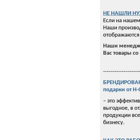
НЕ НАШЛИ НУ
Если на нашем
Наши производ
отображаются 
Наши менедже
Вас товары со 
-------------------
БРЕНДИРОВАНИ
подарки от Н
– это эффекти
выгодное, в о
продукции все
бизнесу.