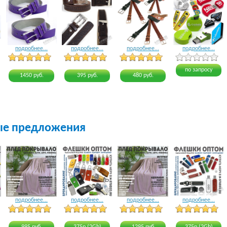
подробнее...
подробнее...
подробнее...
подробнее...
4 голоса
3 голоса
3 голоса
4 голоса
по запросу
1450 руб.
395 руб.
480 руб.
ые предложения
подробнее...
подробнее...
подробнее...
подробнее...
21 голос
15 голосов
21 голос
24 голоса