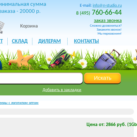
инимальная сумма
E-mail:
info@n-studio.ru
заказа - 20000 р.
760-66-44
8 (495)
заказ звонка
Корзина
Сложно дозвониться?
Закажите звонок!
Мы перезвоним!
Т
СКЛАД
ДИЛЕРАМ
КОНТАКТЫ
Добавить в закладки
ееры с логотипом оптом
Цена от: 2866 руб. (1Gb