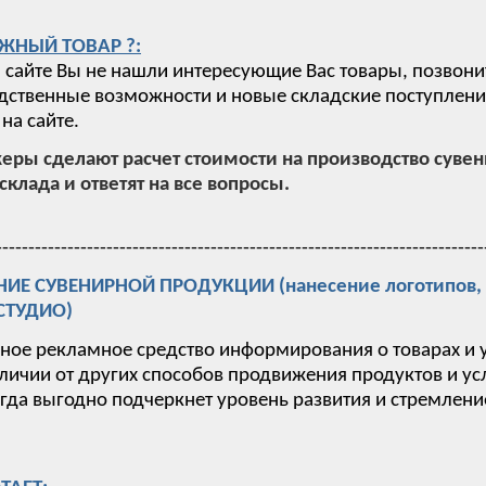
ЖНЫЙ ТОВАР ?:
 сайте Вы не нашли интересующие Вас товары, позвони
ственные возможности и новые складские поступления,
на сайте.
ры сделают расчет стоимости на производство суве
склада и ответят на все вопросы.
---------------------------------------------------------------------------
Е СУВЕНИРНОЙ ПРОДУКЦИИ (нанесение логотипов, п
-СТУДИО)
вное рекламное средство информирования о товарах и 
тличии от других способов продвижения продуктов и у
гда выгодно подчеркнет уровень развития и стремлен