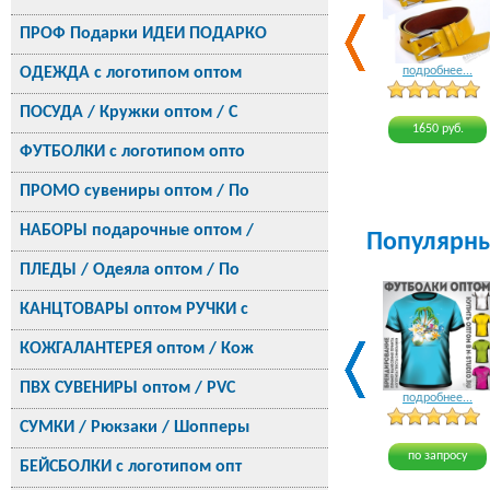
ПРОФ Подарки ИДЕИ ПОДАРКО
ОДЕЖДА с логотипом оптом
подробнее...
ПОСУДА / Кружки оптом / С
1650 руб.
ФУТБОЛКИ с логотипом опто
ПРОМО сувениры оптом / По
НАБОРЫ подарочные оптом /
Популярн
ПЛЕДЫ / Одеяла оптом / По
КАНЦТОВАРЫ оптом РУЧКИ с
КОЖГАЛАНТЕРЕЯ оптом / Кож
ПВХ СУВЕНИРЫ оптом / PVC
подробнее...
СУМКИ / Рюкзаки / Шопперы
по запросу
БЕЙСБОЛКИ с логотипом опт