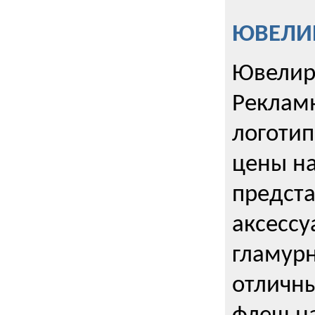
ЮВЕЛИР
Ювелир
Реклам
логотип
цены н
предста
аксессу
гламурн
отличн