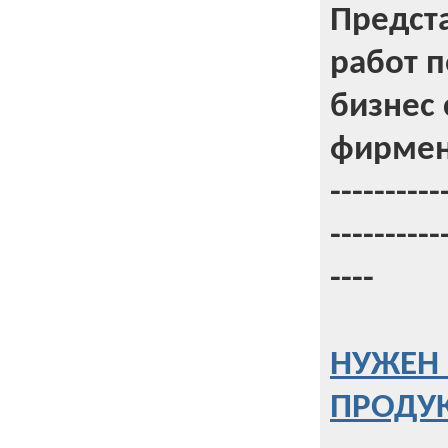
Предст
работ 
бизнес 
фирмен
----------
----------
----
НУЖЕН 
ПРОДУК