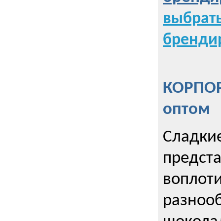
выбрат
бренди
КОРПОР
оптом
Сладкие
предст
воплоти
разнооб