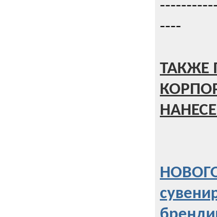
----------
----
ТАКЖЕ 
КОРПО
НАНЕСЕ
НОВОГО
сувени
бренди