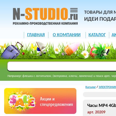
ТОВАРЫ ДЛЯ 
ИДЕИ ПОДА
ГЛАВНАЯ
О КОМПАНИИ
КАТАЛОГ
А
Например: флешки с логотипом, (ветровка, ключи, лампочка) и поиск арт. чер
Каталог
/
ЭЛЕКТРОНИК
Часы МP4 4G
арт. 20209