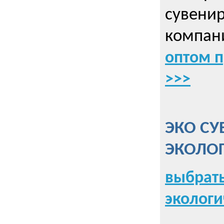
сувенир
компани
оптом 
>>>
ЭКО СУ
ЭКОЛО
выбрать
экологи