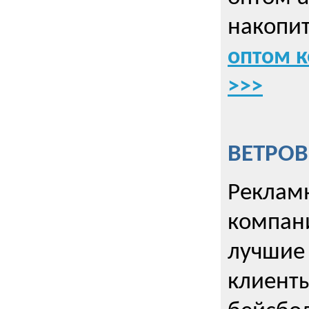
накопит
оптом к
>>>
ВЕТРОВ
Рекламн
компани
лучшие
клиент