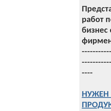
Предст
работ 
бизнес 
фирмен
----------
----------
----
НУЖЕН 
ПРОДУК