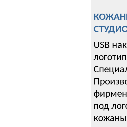
КОЖАНЫ
СТУДИ
USB на
логотип
Специа
Произво
фирмен
под лог
кожаны