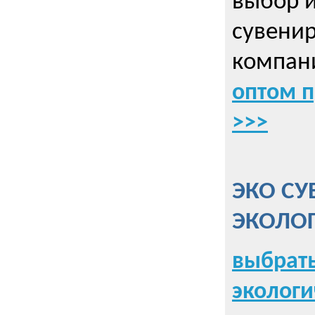
выбор 
сувенир
компани
оптом 
>>>
ЭКО СУ
ЭКОЛО
выбрать
экологи