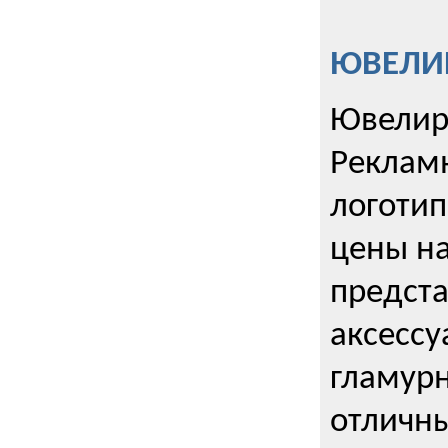
ЮВЕЛИР
Ювелир
Реклам
логотип
цены н
предста
аксессу
гламурн
отличн