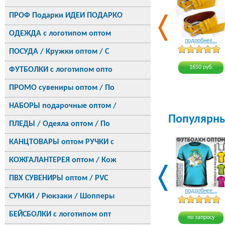
ПРОФ Подарки ИДЕИ ПОДАРКО
ОДЕЖДА с логотипом оптом
подробнее...
ПОСУДА / Кружки оптом / С
1650 руб.
ФУТБОЛКИ с логотипом опто
ПРОМО сувениры оптом / По
НАБОРЫ подарочные оптом /
Популярн
ПЛЕДЫ / Одеяла оптом / По
КАНЦТОВАРЫ оптом РУЧКИ с
КОЖГАЛАНТЕРЕЯ оптом / Кож
ПВХ СУВЕНИРЫ оптом / PVC
подробнее...
СУМКИ / Рюкзаки / Шопперы
БЕЙСБОЛКИ с логотипом опт
по запросу