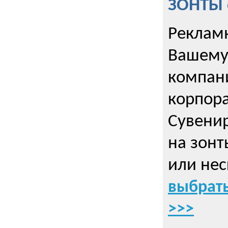
ЗОНТЫ 
Рекламн
Вашему
компани
корпор
Cувенир
на зонт
или нес
выбрать
>>>