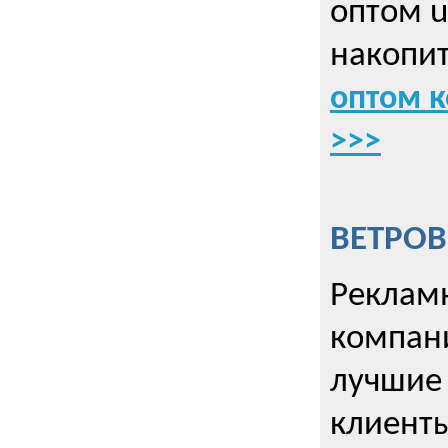
оптом u
накопит
оптом к
>>>
ВЕТРОВ
Рекламн
компани
лучшие
клиент