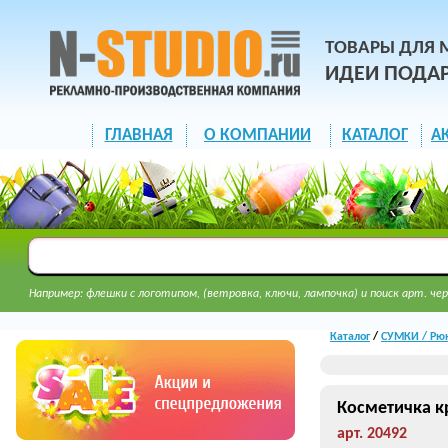
ТОВАРЫ ДЛЯ 
ИДЕИ ПОДА
ГЛАВНАЯ
О КОМПАНИИ
КАТАЛОГ
А
Например: флешки с логотипом, (ветровка, ключи, лампочка) и поиск арт. чер
Каталог
/
СУМКИ / Рюк
Косметичка к
арт. 20492