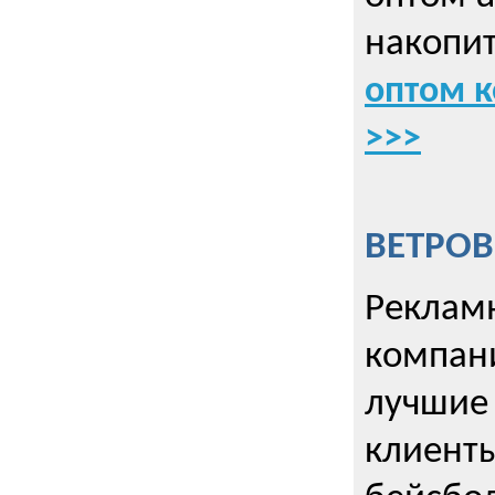
накопит
оптом к
>>>
ВЕТРОВ
Рекламн
компани
лучшие
клиент