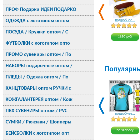
ПРОФ Подарки ИДЕИ ПОДАРКО
ОДЕЖДА с логотипом оптом
подробнее...
ПОСУДА / Кружки оптом / С
1650 руб.
ФУТБОЛКИ с логотипом опто
ПРОМО сувениры оптом / По
НАБОРЫ подарочные оптом /
Популярн
ПЛЕДЫ / Одеяла оптом / По
КАНЦТОВАРЫ оптом РУЧКИ с
КОЖГАЛАНТЕРЕЯ оптом / Кож
ПВХ СУВЕНИРЫ оптом / PVC
подробнее...
СУМКИ / Рюкзаки / Шопперы
по запросу
БЕЙСБОЛКИ с логотипом опт