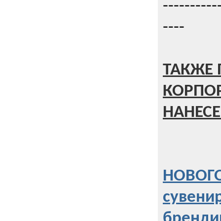
----------
----
ТАКЖЕ 
КОРПО
НАНЕСЕ
НОВОГО
сувени
бренди