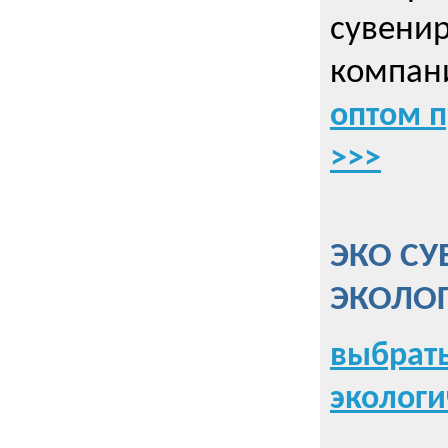
сувенир
компани
оптом 
>>>
ЭКО СУ
ЭКОЛО
выбрать
экологи