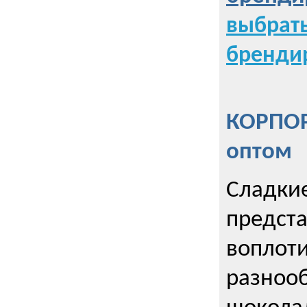
выбрат
бренди
КОРПОР
оптом
Сладкие
предст
воплоти
разнооб