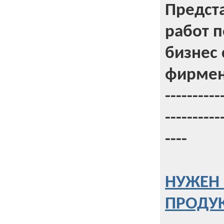
Предст
работ 
бизнес 
фирмен
----------
----------
----
НУЖЕН 
ПРОДУК