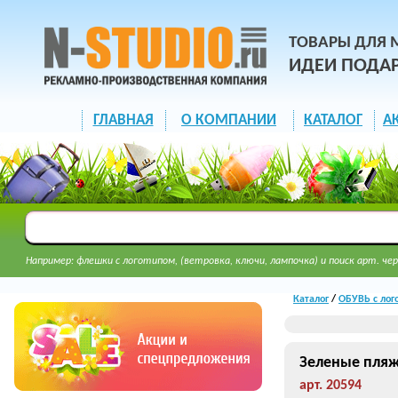
ТОВАРЫ ДЛЯ 
ИДЕИ ПОДА
ГЛАВНАЯ
О КОМПАНИИ
КАТАЛОГ
А
Например: флешки с логотипом, (ветровка, ключи, лампочка) и поиск арт. чер
Каталог
/
ОБУВЬ с лог
Зеленые пля
арт. 20594