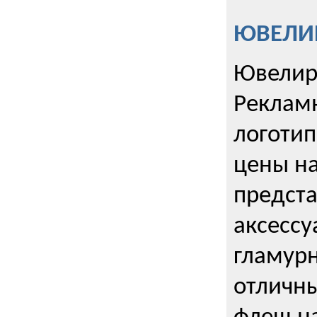
ЮВЕЛИР
Ювелир
Реклам
логотип
цены н
предста
аксессу
гламурн
отличн