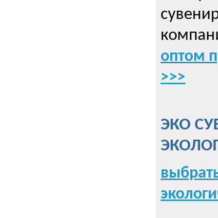
сувенир
компани
оптом 
>>>
ЭКО СУ
ЭКОЛО
выбрать
экологи