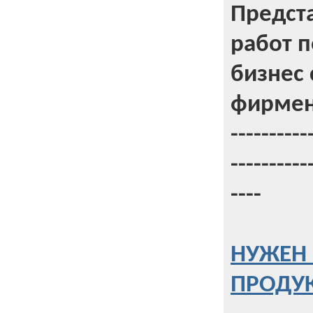
Предст
работ 
бизнес 
фирмен
----------
----------
----
НУЖЕН 
ПРОДУК