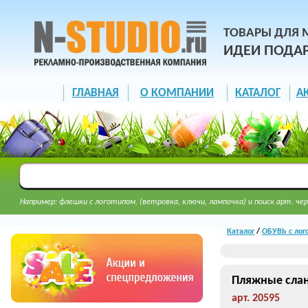
ТОВАРЫ ДЛЯ 
ИДЕИ ПОДА
ГЛАВНАЯ
О КОМПАНИИ
КАТАЛОГ
А
Например: флешки с логотипом, (ветровка, ключи, лампочка) и поиск арт. чер
Каталог
/
ОБУВЬ с лог
Пляжные сла
арт. 20595