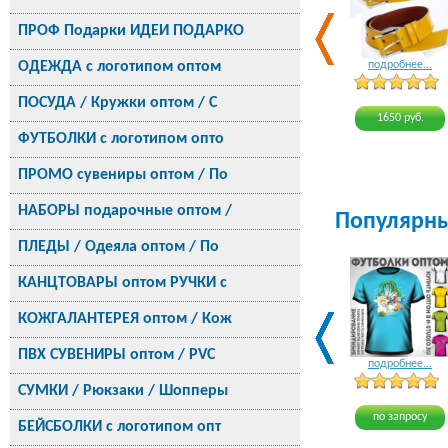
ПРОФ Подарки ИДЕИ ПОДАРКО
ОДЕЖДА с логотипом оптом
подробнее...
ПОСУДА / Кружки оптом / С
1650 руб.
ФУТБОЛКИ с логотипом опто
ПРОМО сувениры оптом / По
НАБОРЫ подарочные оптом /
Популярн
ПЛЕДЫ / Одеяла оптом / По
КАНЦТОВАРЫ оптом РУЧКИ с
КОЖГАЛАНТЕРЕЯ оптом / Кож
ПВХ СУВЕНИРЫ оптом / PVC
подробнее...
СУМКИ / Рюкзаки / Шопперы
по запросу
БЕЙСБОЛКИ с логотипом опт