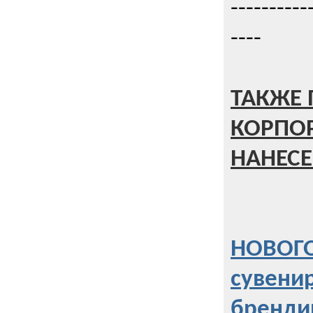
----------
----
ТАКЖЕ 
КОРПО
НАНЕСЕ
НОВОГО
сувени
бренди