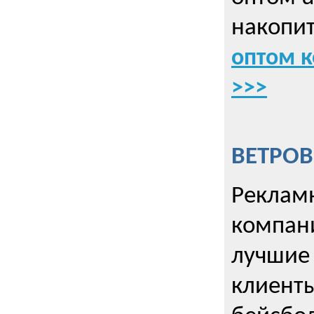
накопит
оптом к
>>>
ВЕТРОВ
Рекламн
компани
лучшие
клиент