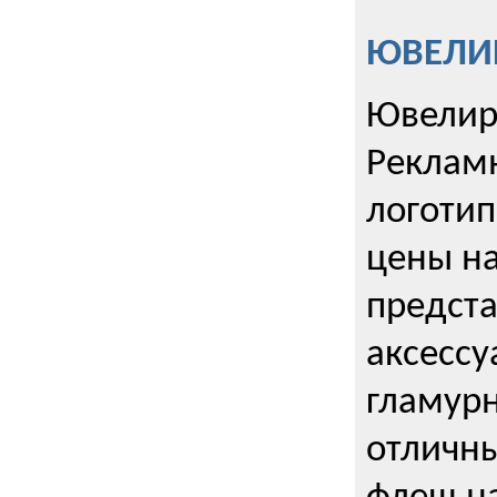
ЮВЕЛИР
Ювелир
Реклам
логотип
цены н
предста
аксессу
гламурн
отличн