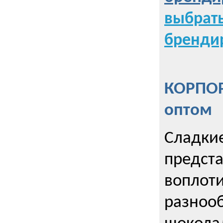
выбрат
бренди
КОРПОР
оптом
Сладкие
предст
воплоти
разнооб