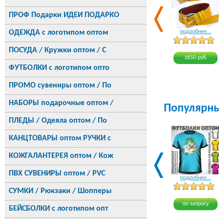
ПРОФ Подарки ИДЕИ ПОДАРКО
ОДЕЖДА с логотипом оптом
подробнее...
ПОСУДА / Кружки оптом / С
1650 руб.
ФУТБОЛКИ с логотипом опто
ПРОМО сувениры оптом / По
НАБОРЫ подарочные оптом /
Популярн
ПЛЕДЫ / Одеяла оптом / По
КАНЦТОВАРЫ оптом РУЧКИ с
КОЖГАЛАНТЕРЕЯ оптом / Кож
ПВХ СУВЕНИРЫ оптом / PVC
подробнее...
СУМКИ / Рюкзаки / Шопперы
по запросу
БЕЙСБОЛКИ с логотипом опт