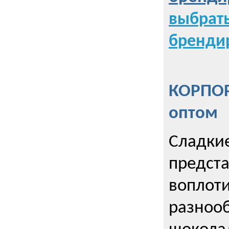
выбрат
бренди
КОРПОР
оптом
Сладкие
предст
воплоти
разнооб