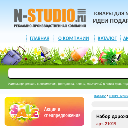
ТОВАРЫ ДЛЯ 
ИДЕИ ПОДА
ГЛАВНАЯ
О КОМПАНИИ
КАТАЛОГ
А
Например: флешки с логотипом, (ветровка, ключи, лампочка) и поиск арт. чер
Каталог
/
СПОРТ Туриз
Набор дорожн
арт. 21019