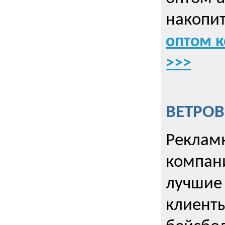
накопит
оптом к
>>>
ВЕТРОВ
Рекламн
компани
лучшие
клиент