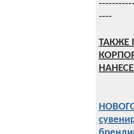
----------
----
ТАКЖЕ 
КОРПО
НАНЕСЕ
НОВОГО
сувени
бренди