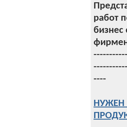
Предст
работ 
бизнес 
фирмен
----------
----------
----
НУЖЕН 
ПРОДУК