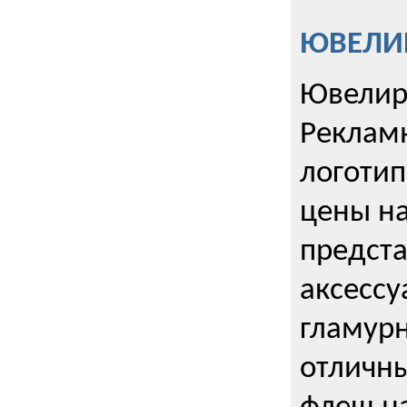
ЮВЕЛИР
Ювелир
Реклам
логотип
цены н
предста
аксессу
гламурн
отличн