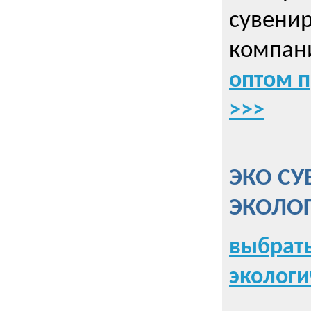
сувенир
компани
оптом 
>>>
ЭКО СУ
ЭКОЛО
выбрать
экологи