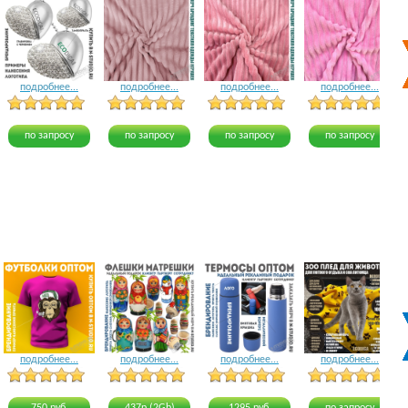
подробнее...
подробнее...
подробнее...
подробнее...
5 голосов
12 голосов
8 голосов
по запросу
по запросу
по запросу
по запросу
подробнее...
подробнее...
подробнее...
подробнее...
20 голосов
23 голоса
17 голосов
21 голос