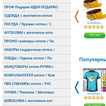
ПРОФ Подарки ИДЕИ ПОДАРКО
ОДЕЖДА с логотипом оптом
подробнее...
ПОСУДА / Кружки оптом / С
ФУТБОЛКИ с логотипом опто
1650 руб.
ПРОМО сувениры оптом / По
НАБОРЫ подарочные оптом /
ПЛЕДЫ / Одеяла оптом / По
Популярн
КАНЦТОВАРЫ оптом РУЧКИ с
КОЖГАЛАНТЕРЕЯ оптом / Кож
ПВХ СУВЕНИРЫ оптом / PVC
СУМКИ / Рюкзаки / Шопперы
подробнее...
БЕЙСБОЛКИ с логотипом опт