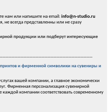
те нам или напишите на email:
info@n-studio.ru
 не всегда представленны или не сразу
нирной продукции или подберут интересующие
--------------------------------------------------------------
ринтов и фирменной символики на сувениры и
услугах вашей компании, а главное экономически
слуг. Фирменная персонализация сувенирной
ие каждой компании соответствовать современному