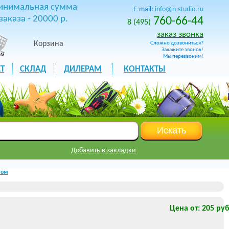
инимальная сумма
E-mail:
info@n-studio.ru
заказа - 20000 р.
760-66-44
8 (495)
заказ звонка
Корзина
Сложно дозвониться?
Закажите звонок!
Мы перезвоним!
Т
СКЛАД
ДИЛЕРАМ
КОНТАКТЫ
Добавить в закладки
том
Цена от: 205 руб