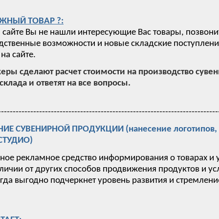
ЖНЫЙ ТОВАР ?:
 сайте Вы не нашли интересующие Вас товары, позвони
ственные возможности и новые складские поступления,
на сайте.
ры сделают расчет стоимости на производство суве
склада и ответят на все вопросы.
---------------------------------------------------------------------------
Е СУВЕНИРНОЙ ПРОДУКЦИИ (нанесение логотипов, п
-СТУДИО)
вное рекламное средство информирования о товарах и 
тличии от других способов продвижения продуктов и у
гда выгодно подчеркнет уровень развития и стремлен