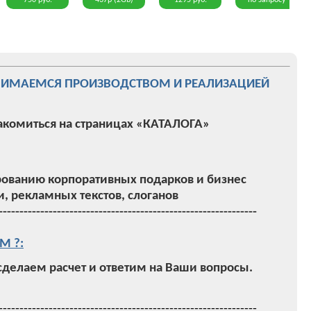
750 руб.
437р (2Gb)
1295 руб.
по запросу
НИМАЕМСЯ ПРОИЗВОДСТВОМ И РЕАЛИЗАЦИЕЙ
акомиться на страницах «КАТАЛОГА»
ованию корпоративных подарков и бизнес
, рекламных текстов, слоганов
--------------------------------------------------------------
М ?:
 сделаем расчет и ответим на Ваши вопросы.
--------------------------------------------------------------