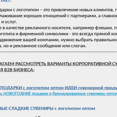
ТАЕТ:
дарки с логотипом – это привлечение новых клиентов,
лаживание хороших отношений с партнерами, а главное
и услуг.
 в качестве рекламного носителя, например флешки, п
готипа и фирменной символики - это всегда прямой ко
одвижение вашей компании, нужно выбрать правильное 
, но и рекламное сообщение или слоган.
---------------------------------------------------------------------------
АГАЕМ РАССМОТРЕТЬ ВАРИАНТЫ КОРПОРАТИВНОЙ С
Я B2B БИЗНЕСА:
ОДАРКИ с логотипом оптом ИДЕИ сувенирной проду
ть НОВОГОДНИЕ подарки и брендированные сувениры оптом
ЫЕ СЛАДКИЕ СУВЕНИРЫ с логотипом оптом