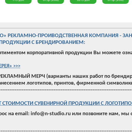
995 руб.
375р (2Gb)
1295 руб
375р (2Gb)
ИО» РЕКЛАМНО-ПРОИВОДСТВЕННАЯ КОМПАНИЯ - ЗА
ПРОДУКЦИИ С БРЕНДИРОВАНИЕМ:
ртиментом корпоративной продукции Вы можете озн
ЕРЕЯ» >>>
РЕКЛАМНЫЙ МЕРЧ (варианты наших работ по брендир
анесением логотипов, принтов, фирменной символики
---------------------------------------------------------------------------
Т СТОИМОСТИ СУВЕНИРНОЙ ПРОДУКЦИИ С ЛОГОТИПО
рос на email: info@n-studio.ru или позвоните нам, мы
---------------------------------------------------------------------------