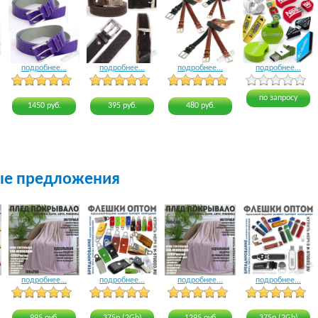
подробнее...
подробнее...
подробнее...
подробнее...
4 голоса
3 голоса
3 голоса
4 голоса
по запросу
1450 руб.
395 руб.
480 руб.
ые предложения
подробнее...
подробнее...
подробнее...
подробнее...
24 голоса
20 голосов
15 голосов
18 голосов