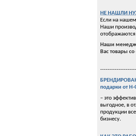
НЕ НАШЛИ НУ
Если на нашем
Наши производ
отображаются 
Наши менедже
Вас товары со 
-------------------
БРЕНДИРОВАНИ
подарки от Н
– это эффекти
выгодное, в о
продукции все
бизнесу.