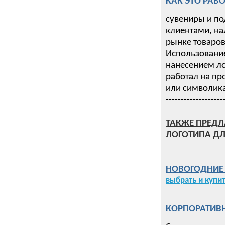
КАК ЭТО РАБО
сувениры и по
клиентами, на
рынке товаров 
Использование
нанесением ло
работал на пр
или символика
-------------------
ТАКЖЕ ПРЕДЛ
ЛОГОТИПА ДЛ
НОВОГОДНИЕ П
выбрать и купи
КОРПОРАТИВН