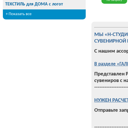
по запросу
ТЕКСТИЛЬ для ДОМА с логот
+ Показать все
МЫ «Н-СТУД
СУВЕНИРНОЙ 
С нашим ассо
В разделе «ГАЛ
Представлен 
сувениров с н
-------------------
НУЖЕН РАСЧЕ
Отправьте зап
-------------------