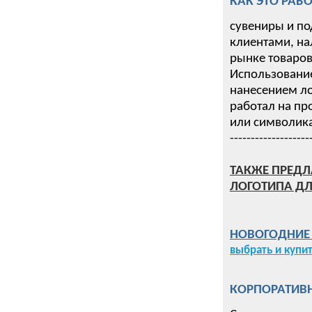
КАК ЭТО РАБО
сувениры и по
клиентами, на
рынке товаров 
Использование
нанесением ло
работал на пр
или символика
-------------------
ТАКЖЕ ПРЕДЛ
ЛОГОТИПА ДЛ
НОВОГОДНИЕ П
выбрать и купи
КОРПОРАТИВН