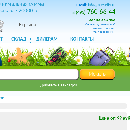
инимальная сумма
E-mail:
info@n-studio.ru
заказа - 20000 р.
760-66-44
8 (495)
заказ звонка
Корзина
Сложно дозвониться?
Закажите звонок!
Мы перезвоним!
Т
СКЛАД
ДИЛЕРАМ
КОНТАКТЫ
Добавить в закладки
том
Цена от: 99 руб