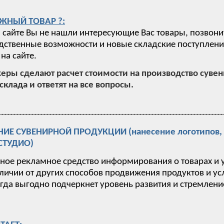
ЖНЫЙ ТОВАР ?:
 сайте Вы не нашли интересующие Вас товары, позвони
ственные возможности и новые складские поступления,
на сайте.
ры сделают расчет стоимости на производство суве
склада и ответят на все вопросы.
---------------------------------------------------------------------------
Е СУВЕНИРНОЙ ПРОДУКЦИИ (нанесение логотипов, п
-СТУДИО)
вное рекламное средство информирования о товарах и 
тличии от других способов продвижения продуктов и у
гда выгодно подчеркнет уровень развития и стремлен