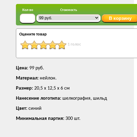
Кол-во
Стоимость
Оцените товар
1 голос
Цена:
99 руб.
Материал:
нейлон.
Размер:
20,5 х 12,5 х 6 см
Нанесение логотипа:
шелкография, шильд
Цвет:
синий
Минимальная партия:
300 шт.