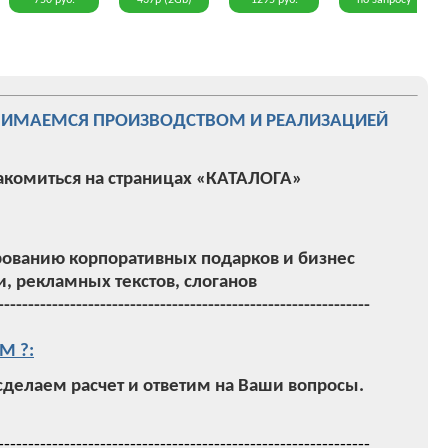
750 руб.
437р (2Gb)
1295 руб.
по запросу
НИМАЕМСЯ ПРОИЗВОДСТВОМ И РЕАЛИЗАЦИЕЙ
акомиться на страницах «КАТАЛОГА»
ованию корпоративных подарков и бизнес
, рекламных текстов, слоганов
--------------------------------------------------------------
М ?:
 сделаем расчет и ответим на Ваши вопросы.
--------------------------------------------------------------