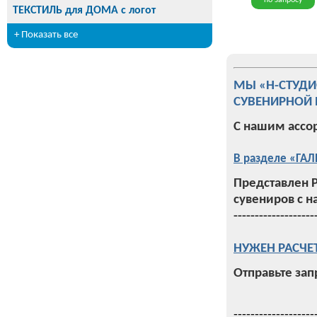
по запросу
ТЕКСТИЛЬ для ДОМА с логот
+ Показать все
МЫ «Н-СТУД
СУВЕНИРНОЙ 
С нашим ассо
В разделе «ГАЛ
Представлен 
сувениров с н
-------------------
НУЖЕН РАСЧЕ
Отправьте зап
-------------------