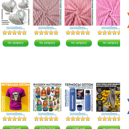
подробнее...
подробнее...
подробнее...
подробнее...
5 голосов
12 голосов
8 голосов
по запросу
по запросу
по запросу
по запросу
подробнее...
подробнее...
подробнее...
подробнее...
19 голосов
21 голос
19 голосов
16 голосов