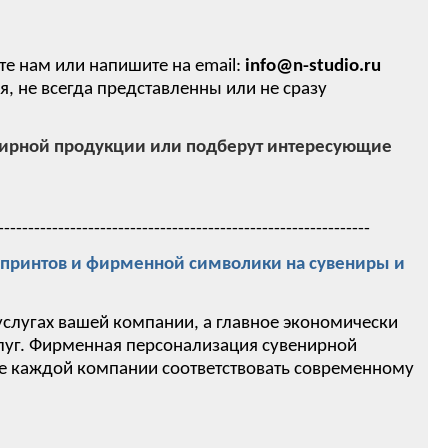
те нам или напишите на email:
info@n-studio.ru
 не всегда представленны или не сразу
нирной продукции или подберут интересующие
--------------------------------------------------------------
ринтов и фирменной символики на сувениры и
услугах вашей компании, а главное экономически
слуг. Фирменная персонализация сувенирной
ие каждой компании соответствовать современному