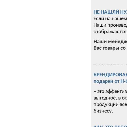
НЕ НАШЛИ НУ
Если на нашем
Наши производ
отображаются 
Наши менедже
Вас товары со 
-------------------
БРЕНДИРОВАНИ
подарки от Н
– это эффекти
выгодное, в о
продукции все
бизнесу.