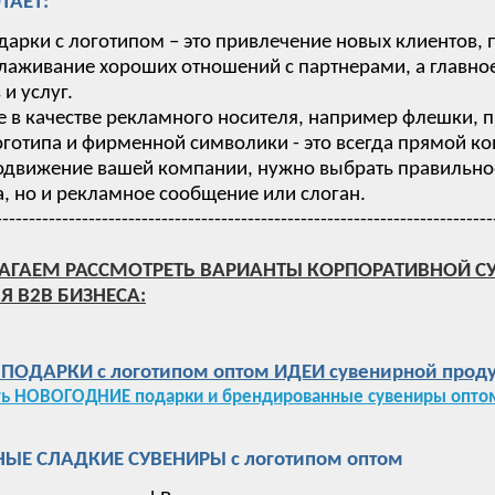
ТАЕТ:
дарки с логотипом – это привлечение новых клиентов,
лаживание хороших отношений с партнерами, а главное
и услуг.
 в качестве рекламного носителя, например флешки, п
готипа и фирменной символики - это всегда прямой ко
одвижение вашей компании, нужно выбрать правильное 
, но и рекламное сообщение или слоган.
---------------------------------------------------------------------------
АГАЕМ РАССМОТРЕТЬ ВАРИАНТЫ КОРПОРАТИВНОЙ С
Я B2B БИЗНЕСА:
ОДАРКИ с логотипом оптом ИДЕИ сувенирной проду
ть НОВОГОДНИЕ подарки и брендированные сувениры оптом
ЫЕ СЛАДКИЕ СУВЕНИРЫ с логотипом оптом