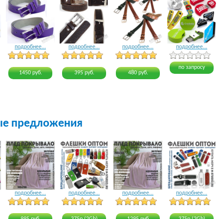
подробнее...
подробнее...
подробнее...
подробнее...
4 голоса
3 голоса
3 голоса
4 голоса
по запросу
1450 руб.
395 руб.
480 руб.
ые предложения
подробнее...
подробнее...
подробнее...
подробнее...
23 голоса
24 голоса
16 голосов
18 голосов