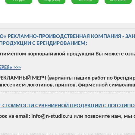
995 руб.
375р (2Gb)
1295 руб
375р (2Gb)
ИО» РЕКЛАМНО-ПРОИВОДСТВЕННАЯ КОМПАНИЯ - ЗА
ПРОДУКЦИИ С БРЕНДИРОВАНИЕМ:
ртиментом корпоративной продукции Вы можете озн
ЕРЕЯ» >>>
РЕКЛАМНЫЙ МЕРЧ (варианты наших работ по брендир
анесением логотипов, принтов, фирменной символики
---------------------------------------------------------------------------
Т СТОИМОСТИ СУВЕНИРНОЙ ПРОДУКЦИИ С ЛОГОТИПО
рос на email: info@n-studio.ru или позвоните нам, мы
---------------------------------------------------------------------------