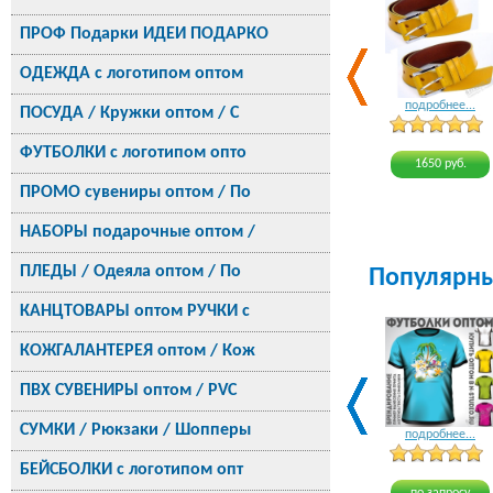
ПРОФ Подарки ИДЕИ ПОДАРКО
ОДЕЖДА с логотипом оптом
подробнее...
ПОСУДА / Кружки оптом / С
ФУТБОЛКИ с логотипом опто
1650 руб.
ПРОМО сувениры оптом / По
НАБОРЫ подарочные оптом /
ПЛЕДЫ / Одеяла оптом / По
Популярн
КАНЦТОВАРЫ оптом РУЧКИ с
КОЖГАЛАНТЕРЕЯ оптом / Кож
ПВХ СУВЕНИРЫ оптом / PVC
СУМКИ / Рюкзаки / Шопперы
подробнее...
БЕЙСБОЛКИ с логотипом опт