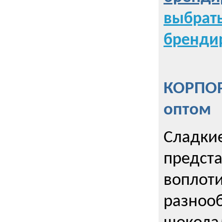
выбрат
бренди
КОРПОР
оптом
Сладкие
предст
воплоти
разнооб