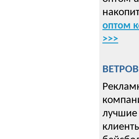
накопит
оптом к
>>>
ВЕТРОВ
Рекламн
компани
лучшие
клиент