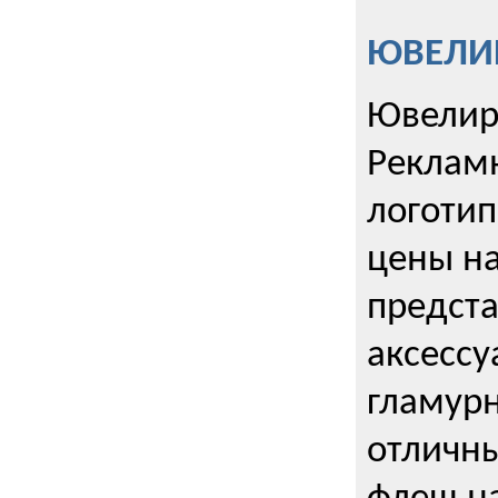
ЮВЕЛИР
Ювелир
Реклам
логотип
цены н
предста
аксессу
гламурн
отличн