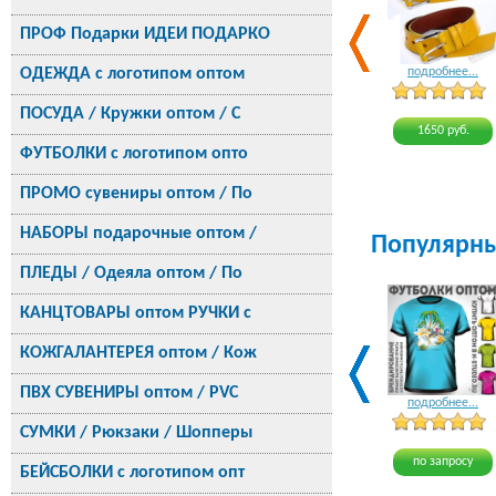
ПРОФ Подарки ИДЕИ ПОДАРКО
ОДЕЖДА с логотипом оптом
подробнее...
ПОСУДА / Кружки оптом / С
1650 руб.
ФУТБОЛКИ с логотипом опто
ПРОМО сувениры оптом / По
НАБОРЫ подарочные оптом /
Популярн
ПЛЕДЫ / Одеяла оптом / По
КАНЦТОВАРЫ оптом РУЧКИ с
КОЖГАЛАНТЕРЕЯ оптом / Кож
ПВХ СУВЕНИРЫ оптом / PVC
подробнее...
СУМКИ / Рюкзаки / Шопперы
по запросу
БЕЙСБОЛКИ с логотипом опт