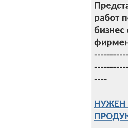
Предст
работ 
бизнес 
фирмен
----------
----------
----
НУЖЕН 
ПРОДУК