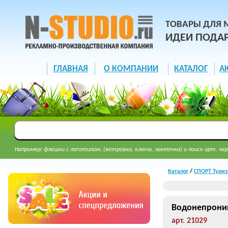
ТОВАРЫ ДЛЯ 
ИДЕИ ПОДА
ГЛАВНАЯ
О КОМПАНИИ
КАТАЛОГ
А
Например: флешки с логотипом, (ветровка, ключи, лампочка) и поиск арт. чер
Каталог
/
СПОРТ Туриз
Водонепрони
арт. 21029