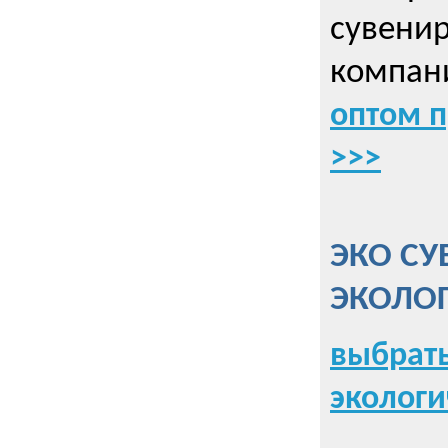
сувенир
компани
оптом 
>>>
ЭКО СУ
ЭКОЛО
выбрать
экологи