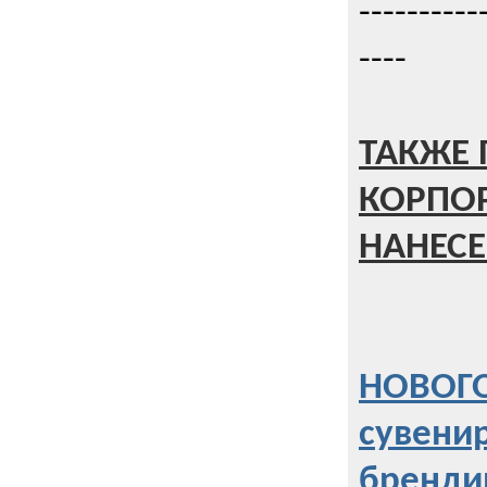
----------
----
ТАКЖЕ 
КОРПО
НАНЕСЕ
НОВОГО
сувени
бренди