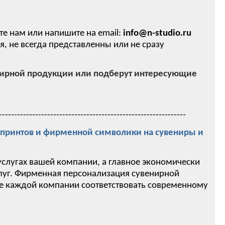
те нам или напишите на email:
info@n-studio.ru
 не всегда представленны или не сразу
нирной продукции или подберут интересующие
--------------------------------------------------------------
ринтов и фирменной символики на сувениры и
услугах вашей компании, а главное экономически
слуг. Фирменная персонализация сувенирной
ие каждой компании соответствовать современному