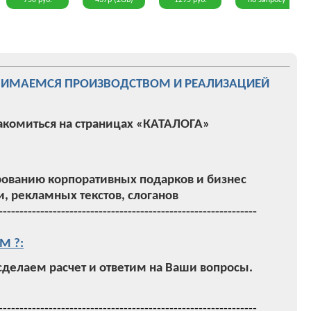
750 руб.
437р (2Gb)
1295 руб.
по запросу
НИМАЕМСЯ ПРОИЗВОДСТВОМ И РЕАЛИЗАЦИЕЙ
акомиться на страницах «КАТАЛОГА»
ованию корпоративных подарков и бизнес
, рекламных текстов, слоганов
--------------------------------------------------------------
М ?:
 сделаем расчет и ответим на Ваши вопросы.
--------------------------------------------------------------