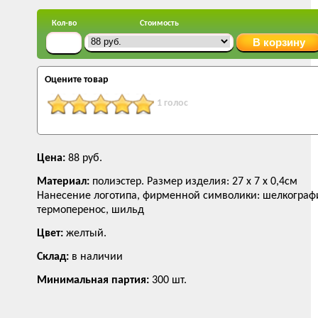
Кол-во
Стоимость
Оцените товар
1 голос
Цена:
88 руб.
Материал:
полиэстер. Размер изделия: 27 х 7 х 0,4см
Нанесение логотипа, фирменной символики: шелкограф
термоперенос, шильд
Цвет:
желтый.
Склад:
в наличии
Минимальная партия:
300 шт.