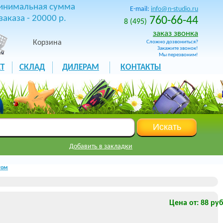
инимальная сумма
E-mail:
info@n-studio.ru
заказа - 20000 р.
760-66-44
8 (495)
заказ звонка
Корзина
Сложно дозвониться?
Закажите звонок!
Мы перезвоним!
Т
СКЛАД
ДИЛЕРАМ
КОНТАКТЫ
Добавить в закладки
том
Цена от: 88 руб