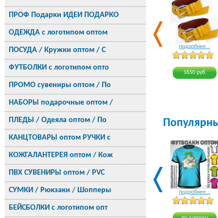
ПРОФ Подарки ИДЕИ ПОДАРКО
ОДЕЖДА с логотипом оптом
подробнее...
ПОСУДА / Кружки оптом / С
ФУТБОЛКИ с логотипом опто
1650 руб.
ПРОМО сувениры оптом / По
НАБОРЫ подарочные оптом /
ПЛЕДЫ / Одеяла оптом / По
Популярн
КАНЦТОВАРЫ оптом РУЧКИ с
КОЖГАЛАНТЕРЕЯ оптом / Кож
ПВХ СУВЕНИРЫ оптом / PVC
СУМКИ / Рюкзаки / Шопперы
подробнее...
БЕЙСБОЛКИ с логотипом опт