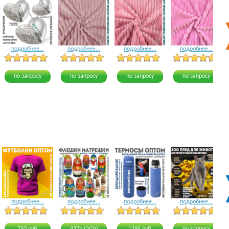
подробнее...
подробнее...
подробнее...
подробнее...
5 голосов
12 голосов
8 голосов
по запросу
по запросу
по запросу
по запросу
подробнее...
подробнее...
подробнее...
подробнее...
21 голос
20 голосов
20 голосов
20 голосов