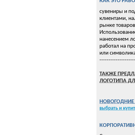
КАК ЭТО РАБО
сувениры и по
клиентами, на
рынке товаров 
Использование
нанесением ло
работал на пр
или символика
-------------------
ТАКЖЕ ПРЕДЛ
ЛОГОТИПА ДЛ
НОВОГОДНИЕ П
выбрать и купи
КОРПОРАТИВН