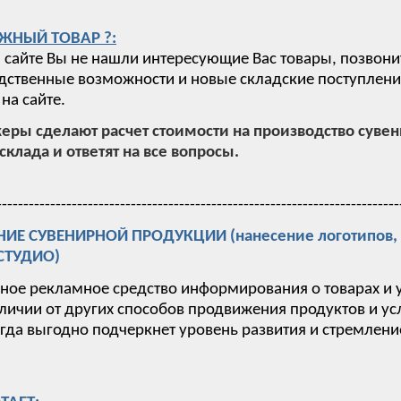
ЖНЫЙ ТОВАР ?:
 сайте Вы не нашли интересующие Вас товары, позвони
ственные возможности и новые складские поступления,
на сайте.
ры сделают расчет стоимости на производство суве
склада и ответят на все вопросы.
---------------------------------------------------------------------------
Е СУВЕНИРНОЙ ПРОДУКЦИИ (нанесение логотипов, п
-СТУДИО)
вное рекламное средство информирования о товарах и 
тличии от других способов продвижения продуктов и у
гда выгодно подчеркнет уровень развития и стремлен