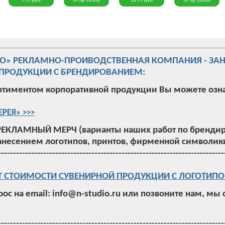
995 руб.
375р (2Gb)
1295 руб
375р (2Gb)
ИО» РЕКЛАМНО-ПРОИВОДСТВЕННАЯ КОМПАНИЯ - ЗА
ПРОДУКЦИИ С БРЕНДИРОВАНИЕМ:
ртиментом корпоративной продукции Вы можете озн
ЕРЕЯ» >>>
РЕКЛАМНЫЙ МЕРЧ (варианты наших работ по брендир
анесением логотипов, принтов, фирменной символики
---------------------------------------------------------------------------
Т СТОИМОСТИ СУВЕНИРНОЙ ПРОДУКЦИИ С ЛОГОТИПО
рос на email: info@n-studio.ru или позвоните нам, мы
---------------------------------------------------------------------------