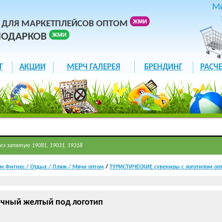
М
 ДЛЯ МАРКЕТПЛЕЙСОВ ОПТОМ
ПОДАРКОВ
Г
АКЦИИ
МЕРЧ ГАЛЕРЕЯ
БРЕНДИНГ
РАСЧЕ
ез запятую 19081, 19031, 19318
м Фитнес / Отдых / Пляж / Мячи оптом
/
ТУРИСТИЧЕСКИЕ сувениры с логотипом оп
чный желтый под логотип