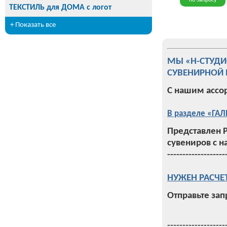
по запросу
ТЕКСТИЛЬ для ДОМА с логот
+ Показать все
МЫ «Н-СТУД
СУВЕНИРНОЙ 
С нашим ассо
В разделе «ГАЛ
Представлен 
сувениров с н
-------------------
НУЖЕН РАСЧЕ
Отправьте зап
-------------------