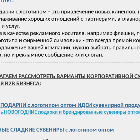
ТАЕТ:
дарки с логотипом – это привлечение новых клиентов,
лаживание хороших отношений с партнерами, а главное
и услуг.
 в качестве рекламного носителя, например флешки, п
готипа и фирменной символики - это всегда прямой ко
одвижение вашей компании, нужно выбрать правильное 
, но и рекламное сообщение или слоган.
---------------------------------------------------------------------------
АГАЕМ РАССМОТРЕТЬ ВАРИАНТЫ КОРПОРАТИВНОЙ С
Я B2B БИЗНЕСА:
ОДАРКИ с логотипом оптом ИДЕИ сувенирной проду
ть НОВОГОДНИЕ подарки и брендированные сувениры оптом
ЫЕ СЛАДКИЕ СУВЕНИРЫ с логотипом оптом