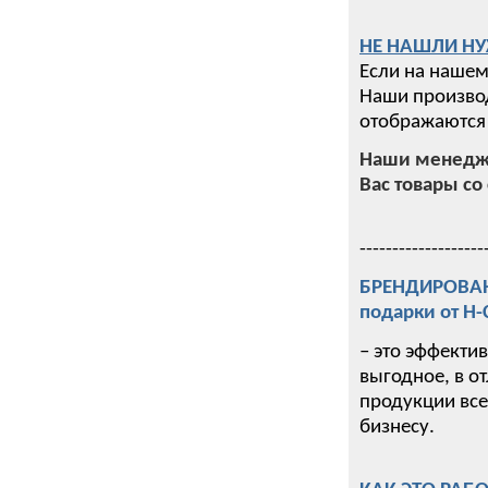
НЕ НАШЛИ НУ
Если на нашем
Наши производ
отображаются 
Наши менедже
Вас товары со 
-------------------
БРЕНДИРОВАНИ
подарки от Н
– это эффекти
выгодное, в о
продукции все
бизнесу.