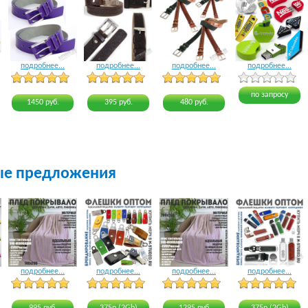
подробнее...
подробнее...
подробнее...
подробнее...
4 голоса
3 голоса
3 голоса
4 голоса
по запросу
1450 руб.
395 руб.
480 руб.
ые предложения
подробнее...
подробнее...
подробнее...
подробнее...
15 голосов
20 голосов
22 голоса
19 голосов