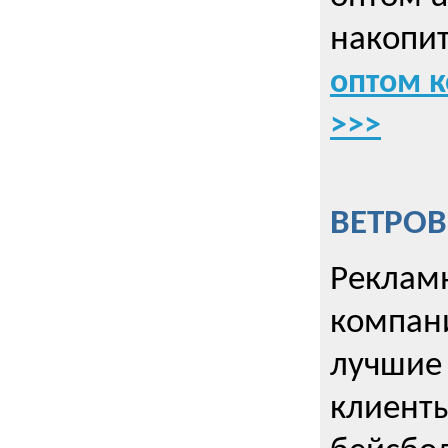
накопит
оптом к
>>>
ВЕТРОВ
Рекламн
компани
лучшие
клиент