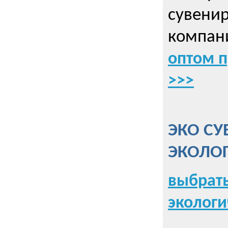
сувенир
компани
оптом 
>>>
ЭКО СУ
ЭКОЛО
выбрать
экологи