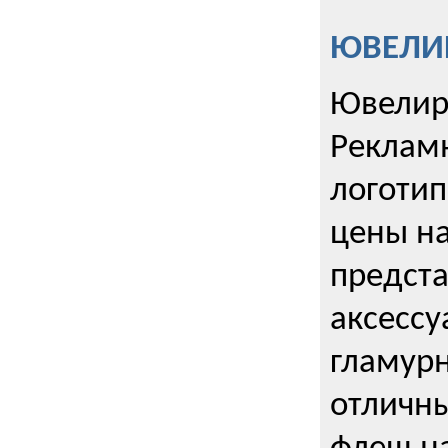
ЮВЕЛИР
Ювелир
Реклам
логотип
цены н
предста
аксессу
гламурн
отличн