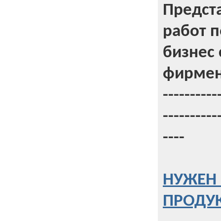
Предст
работ 
бизнес 
фирмен
----------
----------
----
НУЖЕН 
ПРОДУК