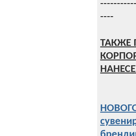
----------
----
ТАКЖЕ 
КОРПО
НАНЕСЕ
НОВОГО
сувени
бренди