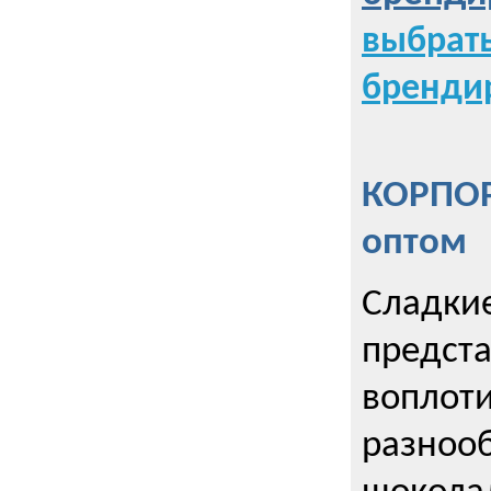
выбрат
бренди
КОРПОР
оптом
Сладкие
предст
воплоти
разнооб