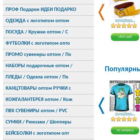
ПРОФ Подарки ИДЕИ ПОДАРКО
ОДЕЖДА с логотипом оптом
подробнее...
ПОСУДА / Кружки оптом / С
1650 руб.
ФУТБОЛКИ с логотипом опто
ПРОМО сувениры оптом / По
НАБОРЫ подарочные оптом /
Популярн
ПЛЕДЫ / Одеяла оптом / По
КАНЦТОВАРЫ оптом РУЧКИ с
КОЖГАЛАНТЕРЕЯ оптом / Кож
ПВХ СУВЕНИРЫ оптом / PVC
подробнее...
СУМКИ / Рюкзаки / Шопперы
по запросу
БЕЙСБОЛКИ с логотипом опт