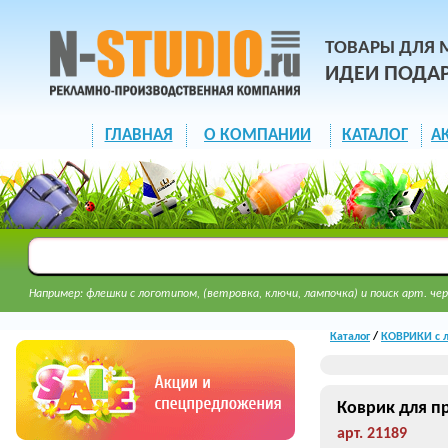
ТОВАРЫ ДЛЯ 
ИДЕИ ПОДА
ГЛАВНАЯ
О КОМПАНИИ
КАТАЛОГ
А
Например: флешки с логотипом, (ветровка, ключи, лампочка) и поиск арт. чер
Каталог
/
КОВРИКИ с л
Коврик для 
арт. 21189