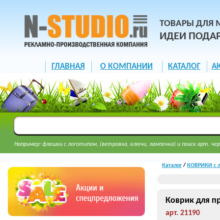
ТОВАРЫ ДЛЯ 
ИДЕИ ПОДА
ГЛАВНАЯ
О КОМПАНИИ
КАТАЛОГ
А
Например: флешки с логотипом, (ветровка, ключи, лампочка) и поиск арт. чер
Каталог
/
КОВРИКИ с л
Коврик для 
арт. 21190