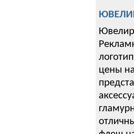
ЮВЕЛИР
Ювелир
Реклам
логотип
цены н
предста
аксессу
гламурн
отличн