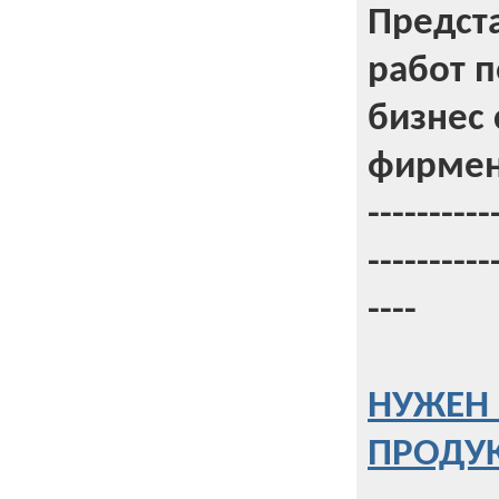
Предст
работ 
бизнес 
фирмен
----------
----------
----
НУЖЕН 
ПРОДУК