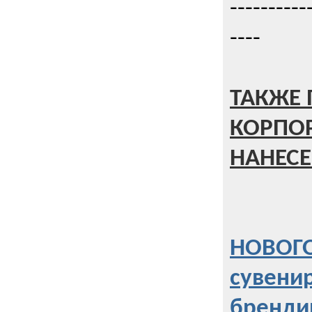
----------
----
ТАКЖЕ 
КОРПО
НАНЕСЕ
НОВОГО
сувени
бренди