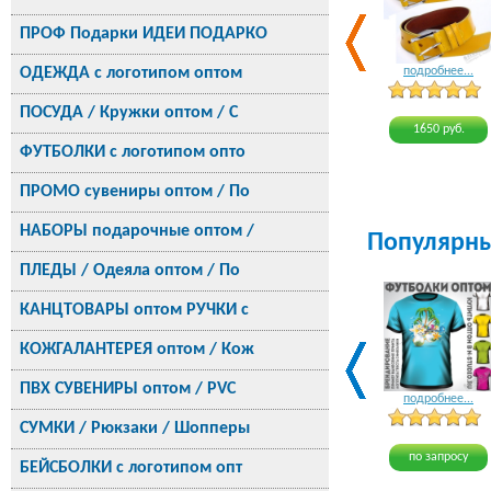
ПРОФ Подарки ИДЕИ ПОДАРКО
ОДЕЖДА с логотипом оптом
подробнее...
ПОСУДА / Кружки оптом / С
1650 руб.
ФУТБОЛКИ с логотипом опто
ПРОМО сувениры оптом / По
НАБОРЫ подарочные оптом /
Популярн
ПЛЕДЫ / Одеяла оптом / По
КАНЦТОВАРЫ оптом РУЧКИ с
КОЖГАЛАНТЕРЕЯ оптом / Кож
ПВХ СУВЕНИРЫ оптом / PVC
подробнее...
СУМКИ / Рюкзаки / Шопперы
по запросу
БЕЙСБОЛКИ с логотипом опт