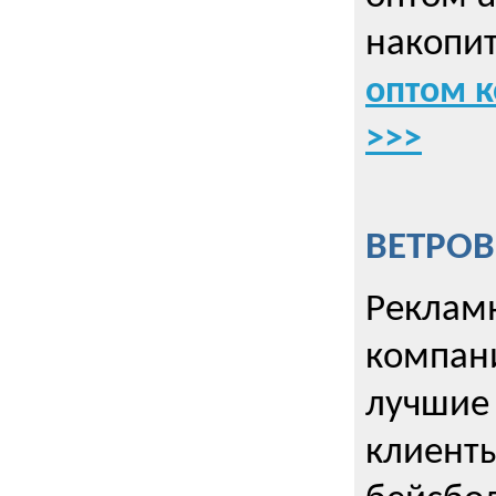
накопит
оптом к
>>>
ВЕТРОВ
Рекламн
компани
лучшие
клиент