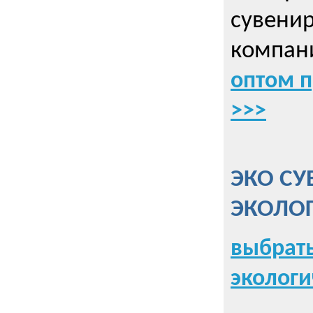
сувенир
компани
оптом 
>>>
ЭКО СУ
ЭКОЛО
выбрать
экологи