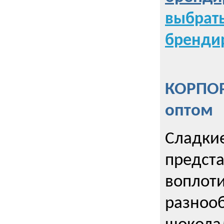
выбрат
бренди
КОРПОР
оптом
Сладкие
предст
воплоти
разнооб