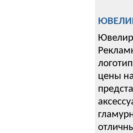
ЮВЕЛИР
Ювелир
Реклам
логотип
цены н
предста
аксессу
гламурн
отличн