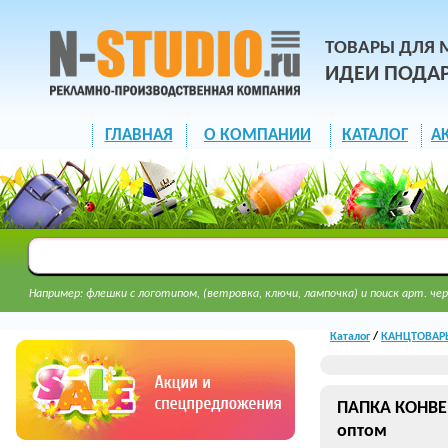
ТОВАРЫ ДЛЯ 
ИДЕИ ПОДА
ГЛАВНАЯ
О КОМПАНИИ
КАТАЛОГ
А
Например: флешки с логотипом, (ветровка, ключи, лампочка) и поиск арт. чер
Каталог
/
КАНЦТОВАРЫ 
ПАПКА КОНВЕР
оптом