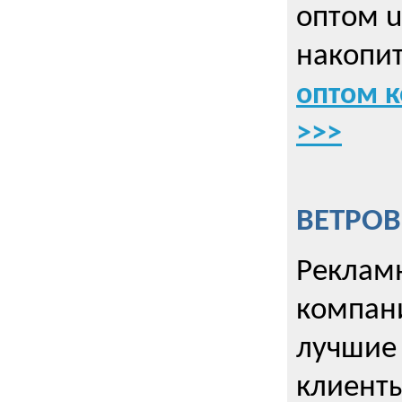
оптом u
накопит
оптом к
>>>
ВЕТРОВ
Рекламн
компани
лучшие
клиент