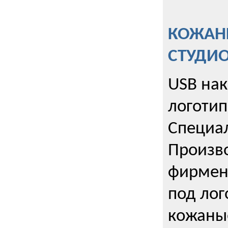
КОЖАНЫ
СТУДИ
USB на
логотип
Специа
Произво
фирмен
под лог
кожаны