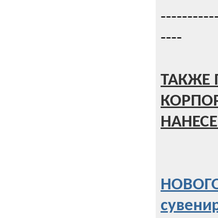
----------
----
ТАКЖЕ 
КОРПО
НАНЕСЕ
НОВОГО
сувени