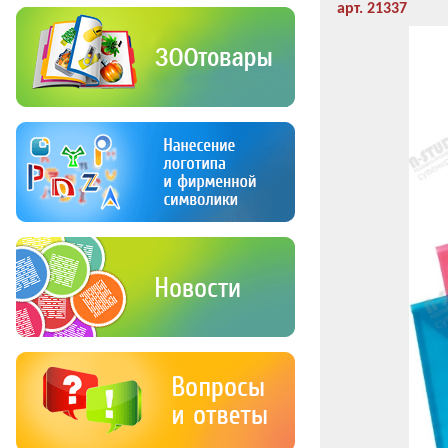
арт. 21337