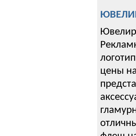
ЮВЕЛИР
Ювелир
Реклам
логотип
цены н
предста
аксессу
гламурн
отличн