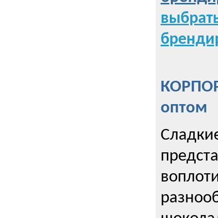
выбрат
бренди
КОРПОР
оптом
Сладкие
предст
воплоти
разнооб