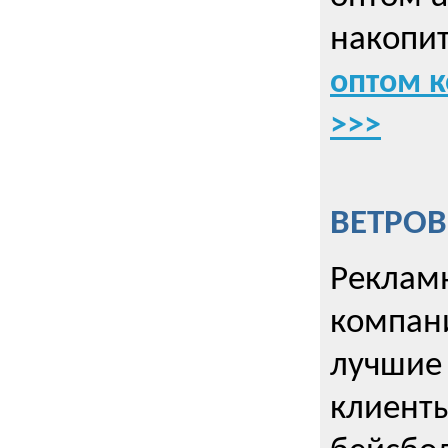
накопит
оптом к
>>>
ВЕТРОВ
Рекламн
компани
лучшие
клиент