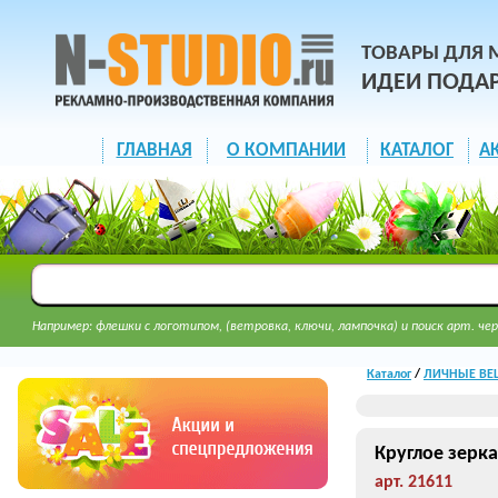
ТОВАРЫ ДЛЯ 
ИДЕИ ПОДА
ГЛАВНАЯ
О КОМПАНИИ
КАТАЛОГ
А
Например: флешки с логотипом, (ветровка, ключи, лампочка) и поиск арт. чер
Каталог
/
ЛИЧНЫЕ ВЕЩ
Круглое зерка
арт. 21611