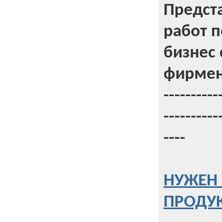
Предст
работ 
бизнес 
фирмен
----------
----------
----
НУЖЕН 
ПРОДУК