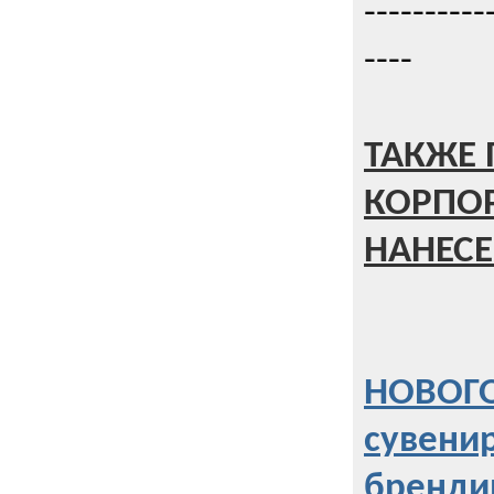
----------
----
ТАКЖЕ 
КОРПО
НАНЕСЕ
НОВОГО
сувени
бренди