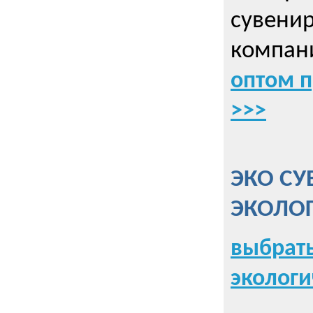
сувенир
компани
оптом 
>>>
ЭКО СУ
ЭКОЛО
выбрать
экологи