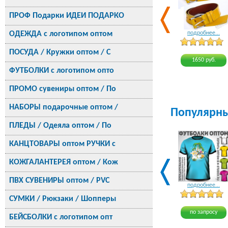
ПРОФ Подарки ИДЕИ ПОДАРКО
ОДЕЖДА с логотипом оптом
подробнее...
ПОСУДА / Кружки оптом / С
1650 руб.
ФУТБОЛКИ с логотипом опто
ПРОМО сувениры оптом / По
НАБОРЫ подарочные оптом /
Популярн
ПЛЕДЫ / Одеяла оптом / По
КАНЦТОВАРЫ оптом РУЧКИ с
КОЖГАЛАНТЕРЕЯ оптом / Кож
ПВХ СУВЕНИРЫ оптом / PVC
подробнее...
СУМКИ / Рюкзаки / Шопперы
по запросу
БЕЙСБОЛКИ с логотипом опт