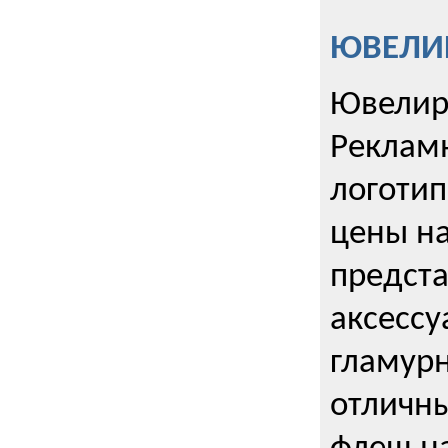
ЮВЕЛИР
Ювелир
Реклам
логотип
цены н
предста
аксессу
гламурн
отличн