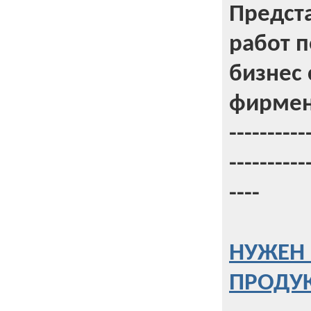
Предст
работ 
бизнес 
фирмен
----------
----------
----
НУЖЕН 
ПРОДУК