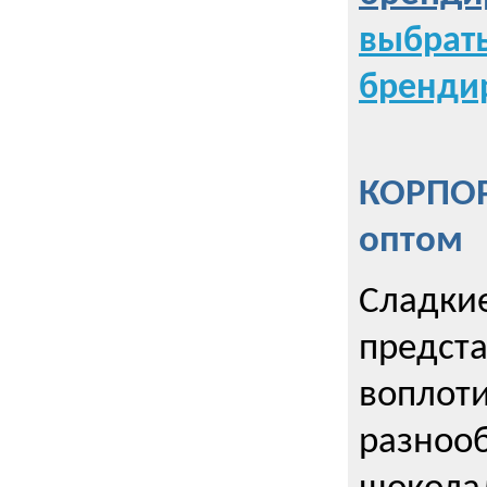
выбрат
бренди
КОРПОР
оптом
Сладкие
предст
воплоти
разнооб