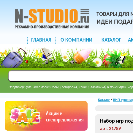
ТОВАРЫ ДЛЯ 
ИДЕИ ПОДА
ГЛАВНАЯ
О КОМПАНИИ
КАТАЛОГ
А
Например: флешки с логотипом, (ветровка, ключи, лампочка) и поиск арт. чер
Каталог
/
ВИП сувенир
Набор игр по
арт. 21789