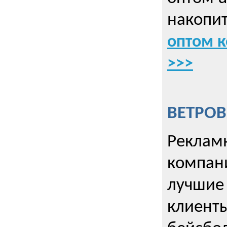
накопит
оптом к
>>>
ВЕТРОВ
Рекламн
компани
лучшие
клиент