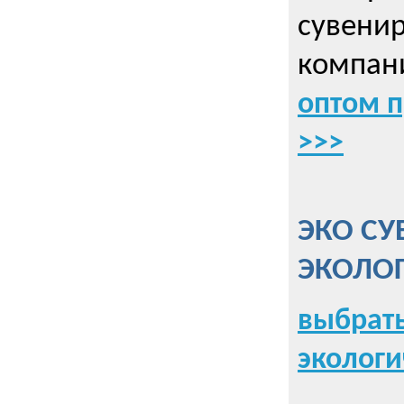
сувенир
компани
оптом 
>>>
ЭКО СУ
ЭКОЛО
выбрать
экологи