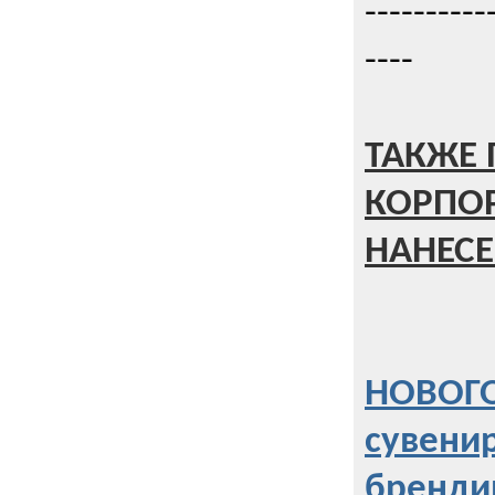
----------
----
ТАКЖЕ 
КОРПО
НАНЕСЕ
НОВОГО
сувени
бренди