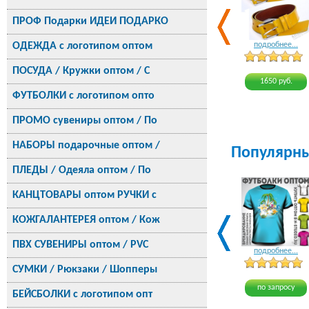
ПРОФ Подарки ИДЕИ ПОДАРКО
ОДЕЖДА с логотипом оптом
подробнее...
ПОСУДА / Кружки оптом / С
1650 руб.
ФУТБОЛКИ с логотипом опто
ПРОМО сувениры оптом / По
НАБОРЫ подарочные оптом /
Популярн
ПЛЕДЫ / Одеяла оптом / По
КАНЦТОВАРЫ оптом РУЧКИ с
КОЖГАЛАНТЕРЕЯ оптом / Кож
ПВХ СУВЕНИРЫ оптом / PVC
подробнее...
СУМКИ / Рюкзаки / Шопперы
по запросу
БЕЙСБОЛКИ с логотипом опт