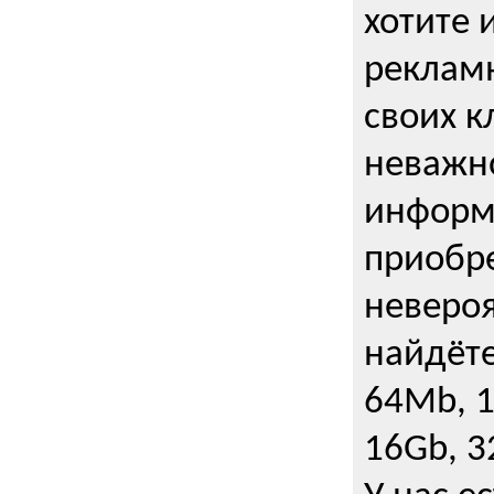
хотите 
рекламн
своих к
неважно
информ
приобре
неверо
найдёте
64Mb, 1
16Gb, 3