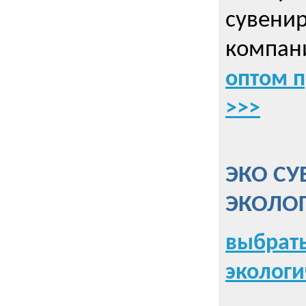
сувенир
компани
оптом 
>>>
ЭКО СУ
ЭКОЛО
выбрать
экологи