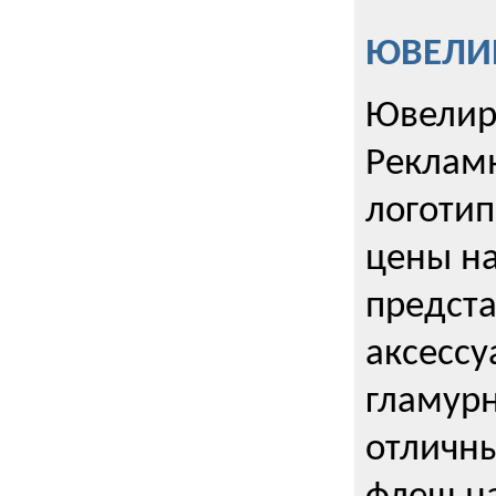
ЮВЕЛИР
Ювелир
Реклам
логотип
цены н
предста
аксессу
гламурн
отличн