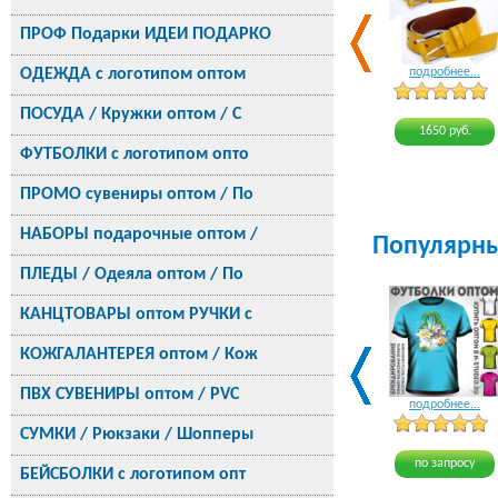
ПРОФ Подарки ИДЕИ ПОДАРКО
ОДЕЖДА с логотипом оптом
подробнее...
ПОСУДА / Кружки оптом / С
1650 руб.
ФУТБОЛКИ с логотипом опто
ПРОМО сувениры оптом / По
НАБОРЫ подарочные оптом /
Популярн
ПЛЕДЫ / Одеяла оптом / По
КАНЦТОВАРЫ оптом РУЧКИ с
КОЖГАЛАНТЕРЕЯ оптом / Кож
ПВХ СУВЕНИРЫ оптом / PVC
подробнее...
СУМКИ / Рюкзаки / Шопперы
по запросу
БЕЙСБОЛКИ с логотипом опт