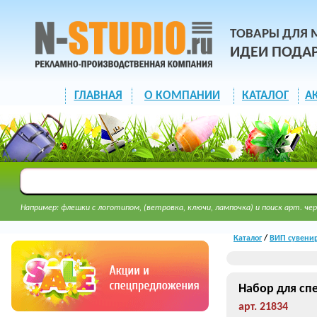
ТОВАРЫ ДЛЯ 
ИДЕИ ПОДА
ГЛАВНАЯ
О КОМПАНИИ
КАТАЛОГ
А
Например: флешки с логотипом, (ветровка, ключи, лампочка) и поиск арт. чер
Каталог
/
ВИП сувенир
Набор для сп
арт. 21834