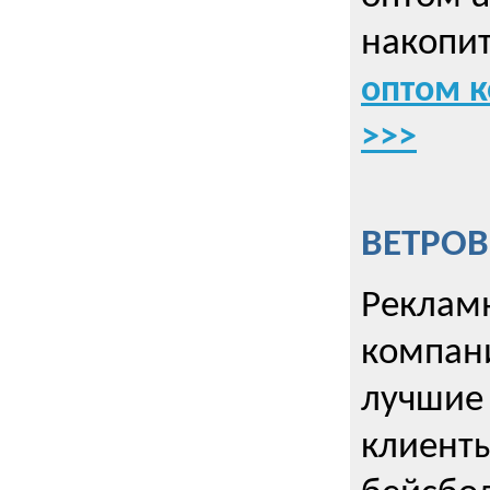
накопит
оптом к
>>>
ВЕТРОВ
Рекламн
компани
лучшие
клиент