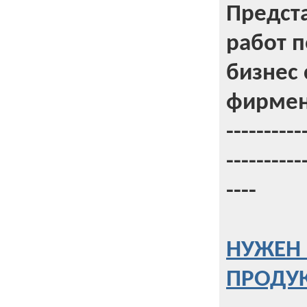
Предст
работ 
бизнес 
фирмен
----------
----------
----
НУЖЕН 
ПРОДУК