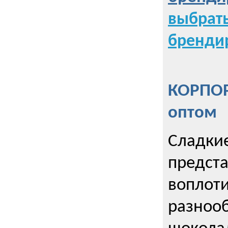
выбрат
бренди
КОРПОР
оптом
Сладкие
предст
воплоти
разнооб