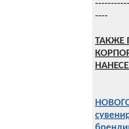
----------
----
ТАКЖЕ 
КОРПО
НАНЕСЕ
НОВОГО
сувени
бренди