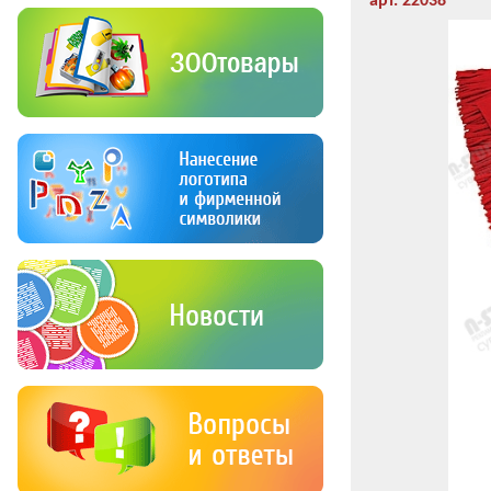
арт. 22038