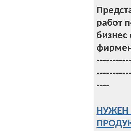
Предст
работ 
бизнес 
фирмен
----------
----------
----
НУЖЕН 
ПРОДУК