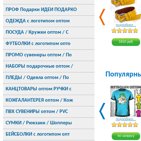
ПРОФ Подарки ИДЕИ ПОДАРКО
ОДЕЖДА с логотипом оптом
подробнее...
ПОСУДА / Кружки оптом / С
1650 руб.
ФУТБОЛКИ с логотипом опто
ПРОМО сувениры оптом / По
НАБОРЫ подарочные оптом /
Популярн
ПЛЕДЫ / Одеяла оптом / По
КАНЦТОВАРЫ оптом РУЧКИ с
КОЖГАЛАНТЕРЕЯ оптом / Кож
ПВХ СУВЕНИРЫ оптом / PVC
подробнее...
СУМКИ / Рюкзаки / Шопперы
БЕЙСБОЛКИ с логотипом опт
по запросу