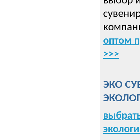
выбор 
сувенир
компани
оптом 
>>>
ЭКО СУ
ЭКОЛО
выбрать
экологи