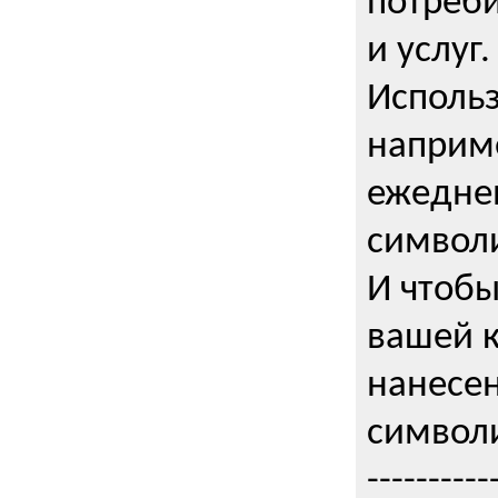
потреби
и услуг.
Использ
наприме
ежедне
символи
И чтобы
вашей 
нанесен
символи
----------