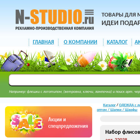
ТОВАРЫ ДЛЯ 
ИДЕИ ПОДА
ГЛАВНАЯ
О КОМПАНИИ
КАТАЛОГ
А
Например: флешки с логотипом, (ветровка, ключи, лампочка) и поиск арт. чер
Каталог
/
ОДЕЖДА с л
оптом / Шапки / Шарфы
Набор флисов