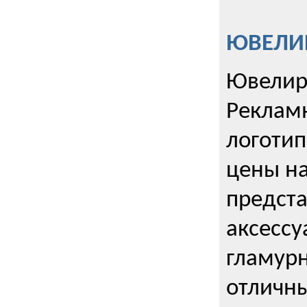
ЮВЕЛИР
Ювелир
Реклам
логотип
цены н
предста
аксессу
гламурн
отличн