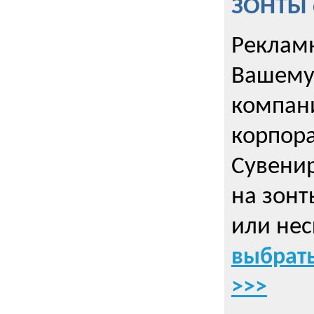
ЗОНТЫ 
Рекламн
Вашему
компани
корпор
Cувенир
на зонт
или нес
выбрать
>>>