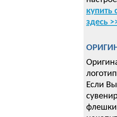
купить 
здесь >
ОРИГИ
Оригин
логоти
Если Вы
сувенир
флешки