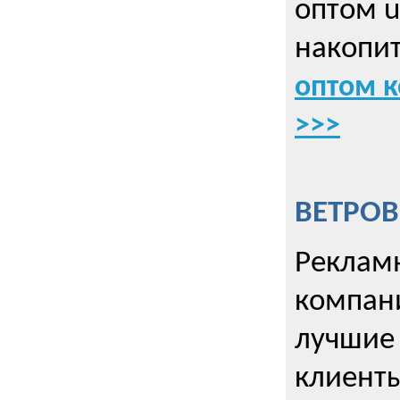
оптом u
накопит
оптом к
>>>
ВЕТРОВ
Рекламн
компани
лучшие
клиент