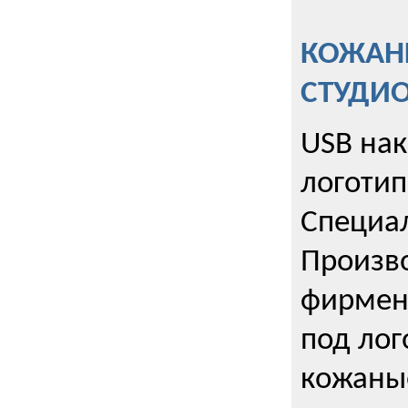
КОЖАНЫ
СТУДИ
USB на
логотип
Специа
Произво
фирмен
под лог
кожаны