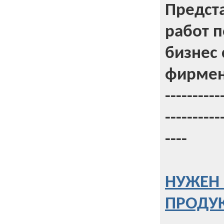
Предст
работ 
бизнес 
фирмен
----------
----------
----
НУЖЕН 
ПРОДУК