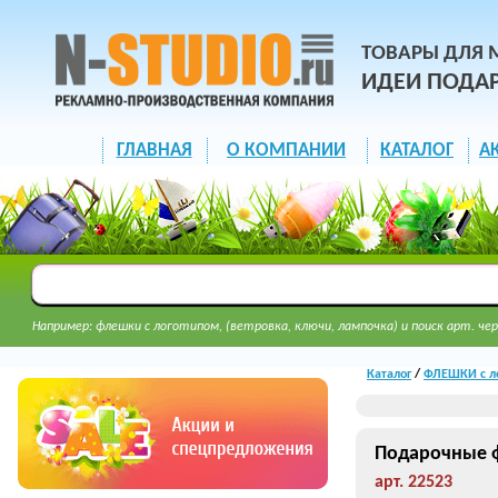
ТОВАРЫ ДЛЯ 
ИДЕИ ПОДА
ГЛАВНАЯ
О КОМПАНИИ
КАТАЛОГ
А
Например: флешки с логотипом, (ветровка, ключи, лампочка) и поиск арт. чер
Каталог
/
ФЛЕШКИ с л
Подарочные ф
арт. 22523