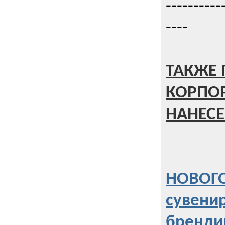
----------
----
ТАКЖЕ 
КОРПО
НАНЕСЕ
НОВОГО
сувени
бренди