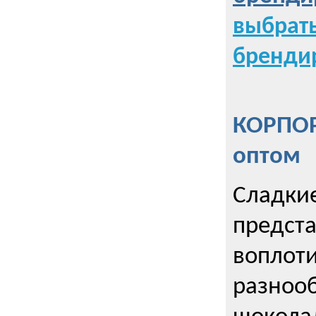
выбрат
бренди
КОРПОР
оптом
Сладкие
предст
воплоти
разнооб