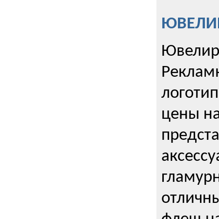
ЮВЕЛИР
Ювелир
Реклам
логотип
цены н
предста
аксессу
гламурн
отличн