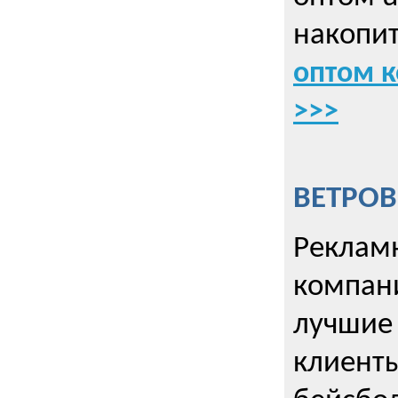
накопит
оптом к
>>>
ВЕТРОВ
Рекламн
компани
лучшие
клиент