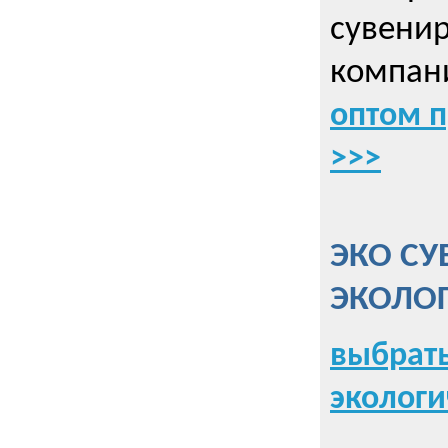
сувенир
компани
оптом 
>>>
ЭКО СУ
ЭКОЛО
выбрать
экологи