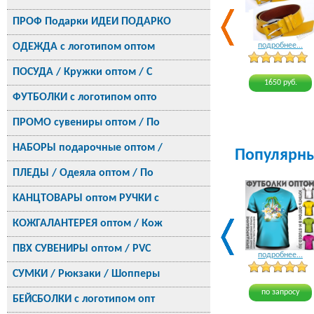
ПРОФ Подарки ИДЕИ ПОДАРКО
ОДЕЖДА с логотипом оптом
подробнее...
ПОСУДА / Кружки оптом / С
1650 руб.
ФУТБОЛКИ с логотипом опто
ПРОМО сувениры оптом / По
НАБОРЫ подарочные оптом /
Популярн
ПЛЕДЫ / Одеяла оптом / По
КАНЦТОВАРЫ оптом РУЧКИ с
КОЖГАЛАНТЕРЕЯ оптом / Кож
ПВХ СУВЕНИРЫ оптом / PVC
подробнее...
СУМКИ / Рюкзаки / Шопперы
по запросу
БЕЙСБОЛКИ с логотипом опт