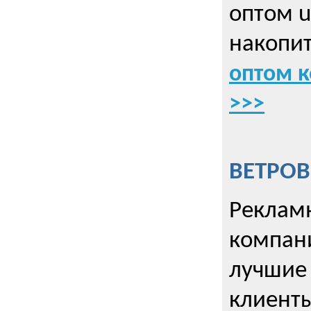
оптом u
накопит
оптом к
>>>
ВЕТРОВ
Рекламн
компани
лучшие
клиент