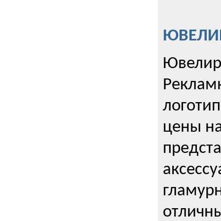
ЮВЕЛИР
Ювелир
Реклам
логотип
цены н
предста
аксессу
гламурн
отличн