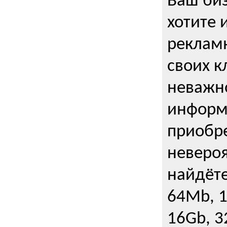
Ваш биз
хотите 
рекламн
своих к
неважно
информ
приобре
неверо
найдёте
64Mb, 1
16Gb, 3