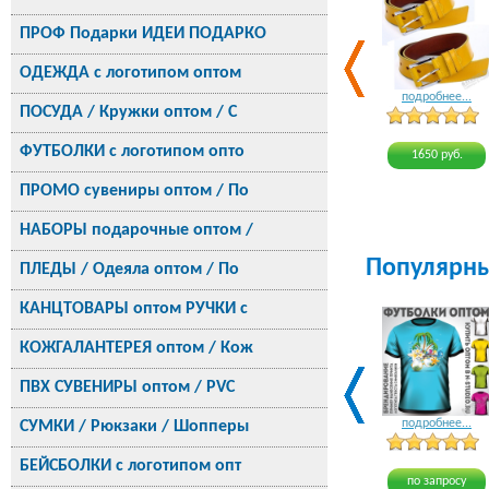
ПРОФ Подарки ИДЕИ ПОДАРКО
ОДЕЖДА с логотипом оптом
подробнее...
ПОСУДА / Кружки оптом / С
ФУТБОЛКИ с логотипом опто
1650 руб.
ПРОМО сувениры оптом / По
НАБОРЫ подарочные оптом /
Популярн
ПЛЕДЫ / Одеяла оптом / По
КАНЦТОВАРЫ оптом РУЧКИ с
КОЖГАЛАНТЕРЕЯ оптом / Кож
ПВХ СУВЕНИРЫ оптом / PVC
подробнее...
СУМКИ / Рюкзаки / Шопперы
БЕЙСБОЛКИ с логотипом опт
по запросу