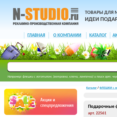
ТОВАРЫ ДЛЯ 
ИДЕИ ПОДА
ГЛАВНАЯ
О КОМПАНИИ
КАТАЛОГ
А
Например: флешки с логотипом, (ветровка, ключи, лампочка) и поиск арт. чер
Каталог
/
ФЛЕШКИ с л
Подарочные ф
арт. 22561