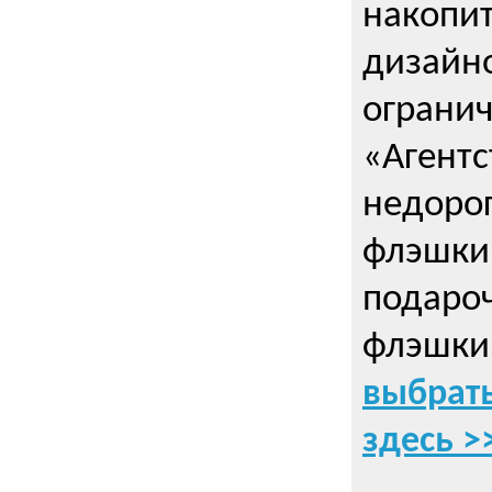
накопи
дизайно
ограни
«Агентс
недорог
флэшки 
подаро
флэшки
выбрать
здесь >