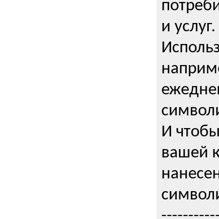
потреби
и услуг.
Использ
наприме
ежедне
символи
И чтобы
вашей 
нанесен
символи
----------