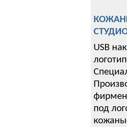
КОЖАНЫ
СТУДИ
USB на
логотип
Специа
Произво
фирмен
под лог
кожаны