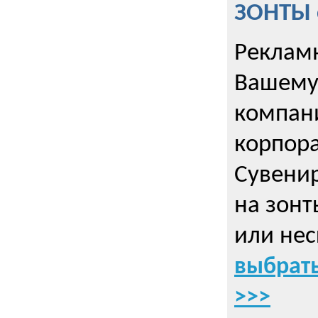
ЗОНТЫ 
Рекламн
Вашему
компани
корпор
Cувенир
на зонт
или нес
выбрать
>>>