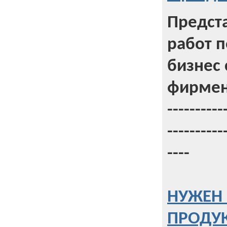
Предст
работ 
бизнес 
фирмен
----------
----------
----
НУЖЕН 
ПРОДУК