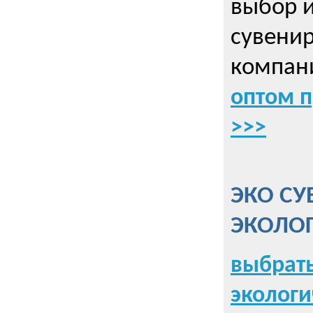
выбор 
сувенир
компани
оптом 
>>>
ЭКО СУ
ЭКОЛО
выбрать
экологи