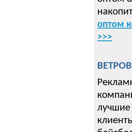
накопит
оптом к
>>>
ВЕТРОВ
Рекламн
компани
лучшие
клиент