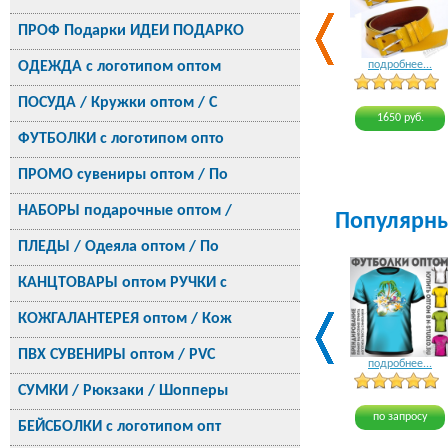
ПРОФ Подарки ИДЕИ ПОДАРКО
ОДЕЖДА с логотипом оптом
подробнее...
ПОСУДА / Кружки оптом / С
1650 руб.
ФУТБОЛКИ с логотипом опто
ПРОМО сувениры оптом / По
НАБОРЫ подарочные оптом /
Популярн
ПЛЕДЫ / Одеяла оптом / По
КАНЦТОВАРЫ оптом РУЧКИ с
КОЖГАЛАНТЕРЕЯ оптом / Кож
ПВХ СУВЕНИРЫ оптом / PVC
подробнее...
СУМКИ / Рюкзаки / Шопперы
по запросу
БЕЙСБОЛКИ с логотипом опт