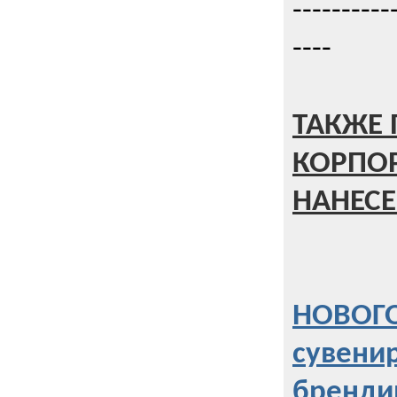
----------
----
ТАКЖЕ 
КОРПО
НАНЕСЕ
НОВОГО
сувени
бренди