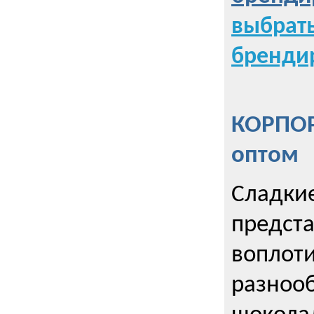
выбрат
бренди
КОРПОР
оптом
Сладкие
предст
воплоти
разнооб