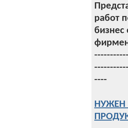
Предст
работ 
бизнес 
фирмен
----------
----------
----
НУЖЕН 
ПРОДУК