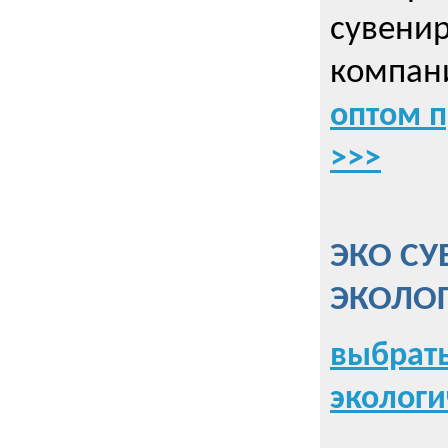
сувенир
компани
оптом 
>>>
ЭКО СУ
ЭКОЛО
выбрать
экологи