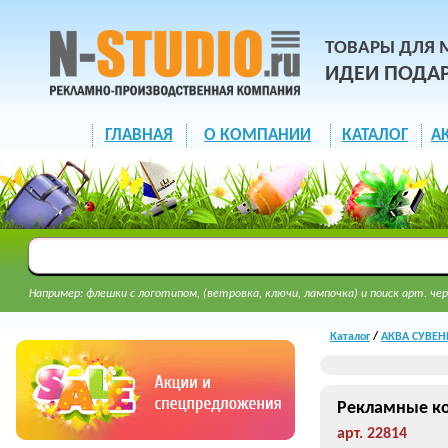
ТОВАРЫ ДЛЯ 
ИДЕИ ПОДА
ГЛАВНАЯ
О КОМПАНИИ
КАТАЛОГ
А
Например: флешки с логотипом, (ветровка, ключи, лампочка) и поиск арт. чер
Каталог
/
АКВА СУВЕН
Рекламные ко
арт. 22814