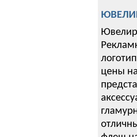
ЮВЕЛИР
Ювелир
Реклам
логотип
цены н
предста
аксессу
гламурн
отличн