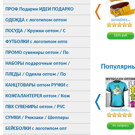
ПРОФ Подарки ИДЕИ ПОДАРКО
ОДЕЖДА с логотипом оптом
подробнее...
ПОСУДА / Кружки оптом / С
1650 руб.
ФУТБОЛКИ с логотипом опто
ПРОМО сувениры оптом / По
НАБОРЫ подарочные оптом /
Популярн
ПЛЕДЫ / Одеяла оптом / По
КАНЦТОВАРЫ оптом РУЧКИ с
КОЖГАЛАНТЕРЕЯ оптом / Кож
ПВХ СУВЕНИРЫ оптом / PVC
подробнее...
СУМКИ / Рюкзаки / Шопперы
по запросу
БЕЙСБОЛКИ с логотипом опт