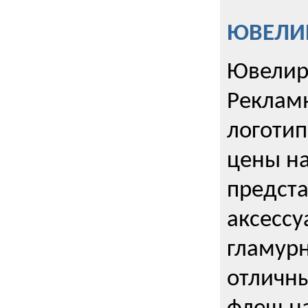
ЮВЕЛИР
Ювелир
Реклам
логотип
цены н
предста
аксессу
гламурн
отличн