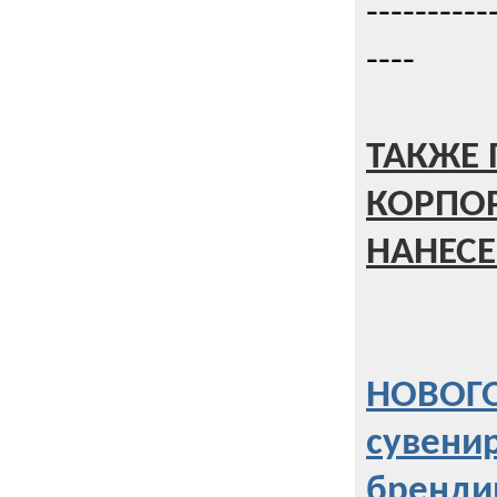
----------
----
ТАКЖЕ 
КОРПО
НАНЕСЕ
НОВОГО
сувени
бренди