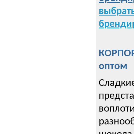
выбрат
бренди
КОРПОР
оптом
Сладкие
предст
воплоти
разнооб