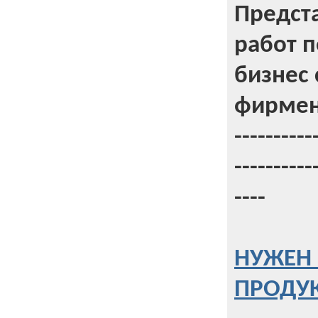
Предст
работ 
бизнес 
фирмен
----------
----------
----
НУЖЕН 
ПРОДУК