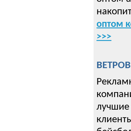
накопит
оптом к
>>>
ВЕТРОВ
Рекламн
компани
лучшие
клиент