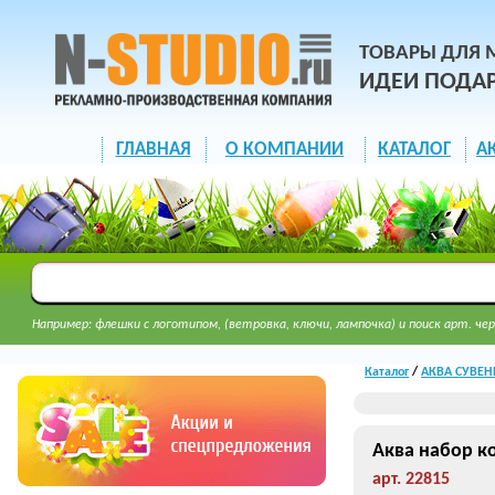
ТОВАРЫ ДЛЯ 
ИДЕИ ПОДА
ГЛАВНАЯ
О КОМПАНИИ
КАТАЛОГ
А
Например: флешки с логотипом, (ветровка, ключи, лампочка) и поиск арт. чер
Каталог
/
АКВА СУВЕН
Аква набор к
арт. 22815