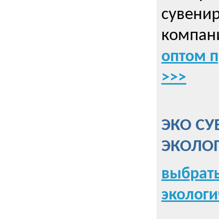
сувенир
компани
оптом 
>>>
ЭКО СУ
ЭКОЛО
выбрать
экологи