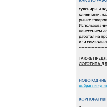
КАК ЭТО РАБО
сувениры и по
клиентами, на
рынке товаров 
Использование
нанесением ло
работал на пр
или символика
-------------------
ТАКЖЕ ПРЕДЛ
ЛОГОТИПА ДЛ
НОВОГОДНИЕ П
выбрать и купи
КОРПОРАТИВН