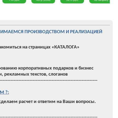
750 руб.
437р (2Gb)
1295 руб.
по запросу
НИМАЕМСЯ ПРОИЗВОДСТВОМ И РЕАЛИЗАЦИЕЙ
акомиться на страницах «КАТАЛОГА»
ованию корпоративных подарков и бизнес
, рекламных текстов, слоганов
--------------------------------------------------------------
М ?:
 сделаем расчет и ответим на Ваши вопросы.
--------------------------------------------------------------