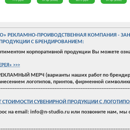
995 руб.
375р (2Gb)
1295 руб
375р (2Gb)
ИО» РЕКЛАМНО-ПРОИВОДСТВЕННАЯ КОМПАНИЯ - ЗА
ПРОДУКЦИИ С БРЕНДИРОВАНИЕМ:
ртиментом корпоративной продукции Вы можете озн
ЕРЕЯ» >>>
РЕКЛАМНЫЙ МЕРЧ (варианты наших работ по брендир
анесением логотипов, принтов, фирменной символики
---------------------------------------------------------------------------
Т СТОИМОСТИ СУВЕНИРНОЙ ПРОДУКЦИИ С ЛОГОТИПО
рос на email: info@n-studio.ru или позвоните нам, мы
---------------------------------------------------------------------------