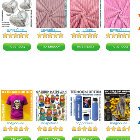
подробнее...
подробнее...
подробнее...
подробнее...
5 голосов
12 голосов
8 голосов
по запросу
по запросу
по запросу
по запросу
подробнее...
подробнее...
подробнее...
подробнее...
16 голосов
24 голоса
17 голосов
21 голос