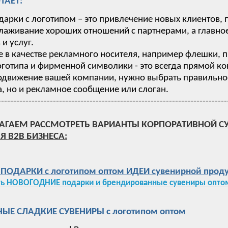
ТАЕТ:
дарки с логотипом – это привлечение новых клиентов,
лаживание хороших отношений с партнерами, а главное
и услуг.
 в качестве рекламного носителя, например флешки, п
готипа и фирменной символики - это всегда прямой ко
одвижение вашей компании, нужно выбрать правильное 
, но и рекламное сообщение или слоган.
---------------------------------------------------------------------------
АГАЕМ РАССМОТРЕТЬ ВАРИАНТЫ КОРПОРАТИВНОЙ С
Я B2B БИЗНЕСА:
ОДАРКИ с логотипом оптом ИДЕИ сувенирной проду
ть НОВОГОДНИЕ подарки и брендированные сувениры оптом
ЫЕ СЛАДКИЕ СУВЕНИРЫ с логотипом оптом