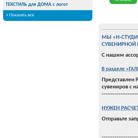
по запросу
ТЕКСТИЛЬ для ДОМА с логот
+ Показать все
МЫ «Н-СТУД
СУВЕНИРНОЙ 
С нашим ассо
В разделе «ГАЛ
Представлен 
сувениров с н
-------------------
НУЖЕН РАСЧЕ
Отправьте зап
-------------------