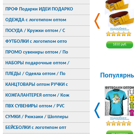
ПРОФ Подарки ИДЕИ ПОДАРКО
ОДЕЖДА с логотипом оптом
подробнее...
ПОСУДА / Кружки оптом / С
ФУТБОЛКИ с логотипом опто
1650 руб.
ПРОМО сувениры оптом / По
НАБОРЫ подарочные оптом /
ПЛЕДЫ / Одеяла оптом / По
Популярн
КАНЦТОВАРЫ оптом РУЧКИ с
КОЖГАЛАНТЕРЕЯ оптом / Кож
ПВХ СУВЕНИРЫ оптом / PVC
СУМКИ / Рюкзаки / Шопперы
подробнее...
БЕЙСБОЛКИ с логотипом опт