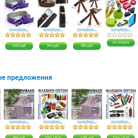
подробнее...
подробнее...
подробнее...
подробнее...
4 голоса
3 голоса
3 голоса
4 голоса
по запросу
1450 руб.
395 руб.
480 руб.
ые предложения
подробнее...
подробнее...
подробнее...
подробнее...
24 голоса
20 голосов
24 голоса
19 голосов