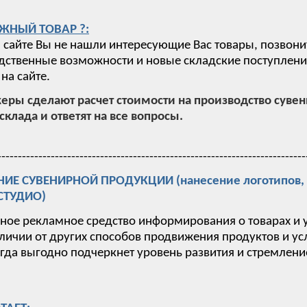
ЖНЫЙ ТОВАР ?:
 сайте Вы не нашли интересующие Вас товары, позвони
ственные возможности и новые складские поступления,
на сайте.
ры сделают расчет стоимости на производство суве
склада и ответят на все вопросы.
---------------------------------------------------------------------------
Е СУВЕНИРНОЙ ПРОДУКЦИИ (нанесение логотипов, п
-СТУДИО)
вное рекламное средство информирования о товарах и 
тличии от других способов продвижения продуктов и у
гда выгодно подчеркнет уровень развития и стремлен