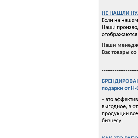
НЕ НАШЛИ НУ
Если на нашем
Наши производ
отображаются 
Наши менедже
Вас товары со 
-------------------
БРЕНДИРОВАНИ
подарки от Н
– это эффекти
выгодное, в о
продукции все
бизнесу.