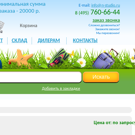
инимальная сумма
E-mail:
info@n-studio.ru
заказа - 20000 р.
760-66-44
8 (495)
заказ звонка
Корзина
Сложно дозвониться?
Закажите звонок!
Мы перезвоним!
Т
СКЛАД
ДИЛЕРАМ
КОНТАКТЫ
Добавить в закладки
Цена от: по запрос