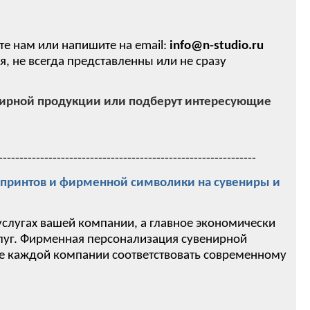
те нам или напишите на email:
info@n-studio.ru
 не всегда представленны или не сразу
нирной продукции или подберут интересующие
--------------------------------------------------------------
ринтов и фирменной символики на сувениры и
услугах вашей компании, а главное экономически
слуг. Фирменная персонализация сувенирной
ие каждой компании соответствовать современному