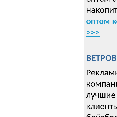
накопит
оптом к
>>>
ВЕТРОВ
Рекламн
компани
лучшие
клиент