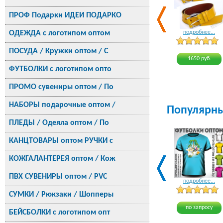
ПРОФ Подарки ИДЕИ ПОДАРКО
ОДЕЖДА с логотипом оптом
подробнее...
ПОСУДА / Кружки оптом / С
1650 руб.
ФУТБОЛКИ с логотипом опто
ПРОМО сувениры оптом / По
НАБОРЫ подарочные оптом /
Популярн
ПЛЕДЫ / Одеяла оптом / По
КАНЦТОВАРЫ оптом РУЧКИ с
КОЖГАЛАНТЕРЕЯ оптом / Кож
ПВХ СУВЕНИРЫ оптом / PVC
подробнее...
СУМКИ / Рюкзаки / Шопперы
по запросу
БЕЙСБОЛКИ с логотипом опт