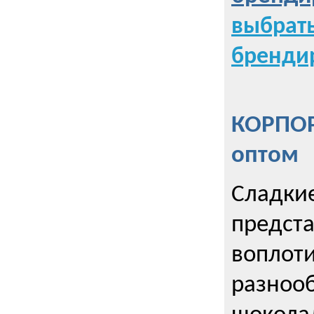
выбрат
бренди
КОРПОР
оптом
Сладкие
предст
воплоти
разнооб