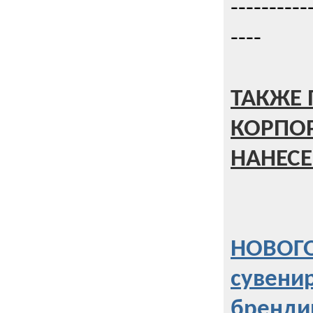
----------
----
ТАКЖЕ 
КОРПО
НАНЕСЕ
НОВОГО
сувени
бренди