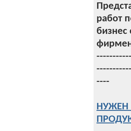
Предст
работ 
бизнес 
фирмен
----------
----------
----
НУЖЕН 
ПРОДУК