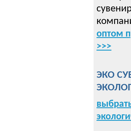
сувенир
компани
оптом 
>>>
ЭКО СУ
ЭКОЛО
выбрать
экологи