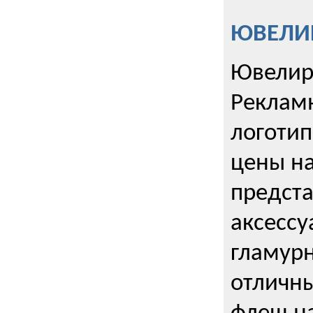
ЮВЕЛИР
Ювелир
Реклам
логотип
цены н
предста
аксессу
гламурн
отличн