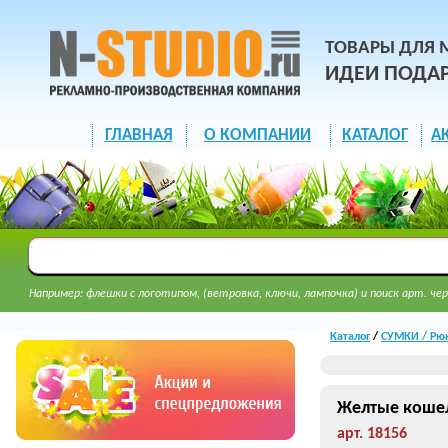
ТОВАРЫ ДЛЯ 
ИДЕИ ПОДА
ГЛАВНАЯ
О КОМПАНИИ
КАТАЛОГ
А
Например: флешки с логотипом, (ветровка, ключи, лампочка) и поиск арт. чер
Каталог
/
СУМКИ / Рюк
Желтые кошел
арт. 18156