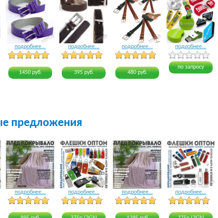
подробнее...
подробнее...
подробнее...
подробнее...
4 голоса
3 голоса
3 голоса
4 голоса
по запросу
1450 руб.
395 руб.
480 руб.
ые предложения
подробнее...
подробнее...
подробнее...
подробнее...
15 голосов
15 голосов
21 голос
16 голосов