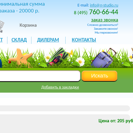
инимальная сумма
E-mail:
info@n-studio.ru
заказа - 20000 р.
760-66-44
8 (495)
заказ звонка
Корзина
Сложно дозвониться?
Закажите звонок!
Мы перезвоним!
Т
СКЛАД
ДИЛЕРАМ
КОНТАКТЫ
Добавить в закладки
Цена от: 205 руб