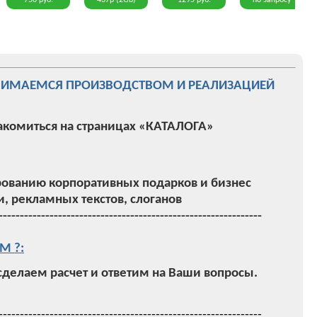
750 руб.
437р (2Gb)
1295 руб.
по запросу
НИМАЕМСЯ ПРОИЗВОДСТВОМ И РЕАЛИЗАЦИЕЙ
акомиться на страницах «КАТАЛОГА»
ованию корпоративных подарков и бизнес
, рекламных текстов, слоганов
--------------------------------------------------------------
М ?:
 сделаем расчет и ответим на Ваши вопросы.
--------------------------------------------------------------