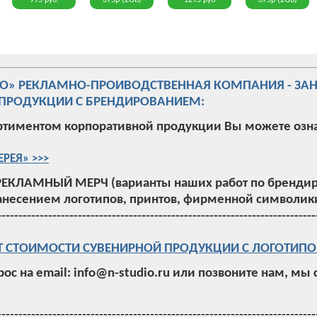
995 руб.
375р (2Gb)
1295 руб
375р (2Gb)
ИО» РЕКЛАМНО-ПРОИВОДСТВЕННАЯ КОМПАНИЯ - ЗА
ПРОДУКЦИИ С БРЕНДИРОВАНИЕМ:
ртиментом корпоративной продукции Вы можете озн
ЕРЕЯ» >>>
РЕКЛАМНЫЙ МЕРЧ (варианты наших работ по брендир
анесением логотипов, принтов, фирменной символики
---------------------------------------------------------------------------
Т СТОИМОСТИ СУВЕНИРНОЙ ПРОДУКЦИИ С ЛОГОТИПО
рос на email: info@n-studio.ru или позвоните нам, мы
---------------------------------------------------------------------------