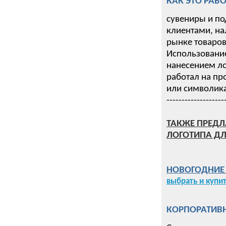
КАК ЭТО РАБО
сувениры и по
клиентами, на
рынке товаров 
Использование
нанесением ло
работал на пр
или символика
-------------------
ТАКЖЕ ПРЕДЛ
ЛОГОТИПА ДЛ
НОВОГОДНИЕ П
выбрать и купи
КОРПОРАТИВН