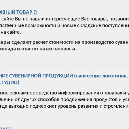
ЖНЫЙ ТОВАР ?:
 сайте Вы не нашли интересующие Вас товары, позвони
ственные возможности и новые складские поступления,
на сайте.
ры сделают расчет стоимости на производство суве
склада и ответят на все вопросы.
---------------------------------------------------------------------------
Е СУВЕНИРНОЙ ПРОДУКЦИИ (нанесение логотипов, п
-СТУДИО)
вное рекламное средство информирования о товарах и 
тличии от других способов продвижения продуктов и у
гда выгодно подчеркнет уровень развития и стремлен