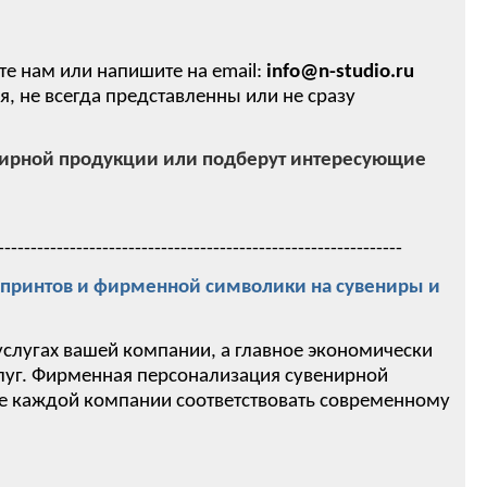
те нам или напишите на email:
info@n-studio.ru
 не всегда представленны или не сразу
нирной продукции или подберут интересующие
--------------------------------------------------------------
ринтов и фирменной символики на сувениры и
услугах вашей компании, а главное экономически
слуг. Фирменная персонализация сувенирной
ие каждой компании соответствовать современному