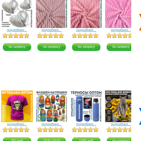
подробнее...
подробнее...
подробнее...
подробнее...
5 голосов
12 голосов
8 голосов
по запросу
по запросу
по запросу
по запросу
подробнее...
подробнее...
подробнее...
подробнее...
18 голосов
22 голоса
21 голос
18 голосов