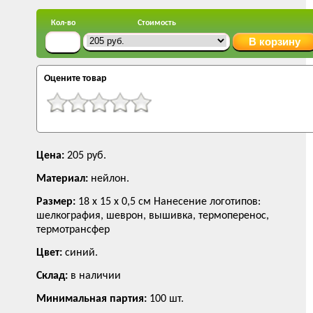
Кол-во
Стоимость
Оцените товар
Цена:
205 руб.
Материал:
нейлон.
Размер:
18 х 15 х 0,5 см Нанесение логотипов:
шелкография, шеврон, вышивка, термоперенос,
термотрансфер
Цвет:
синий.
Склад:
в наличии
Минимальная партия:
100 шт.