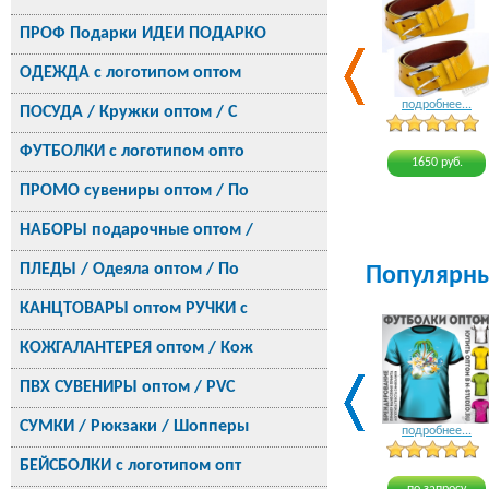
ПРОФ Подарки ИДЕИ ПОДАРКО
ОДЕЖДА с логотипом оптом
подробнее...
ПОСУДА / Кружки оптом / С
ФУТБОЛКИ с логотипом опто
1650 руб.
ПРОМО сувениры оптом / По
НАБОРЫ подарочные оптом /
ПЛЕДЫ / Одеяла оптом / По
Популярн
КАНЦТОВАРЫ оптом РУЧКИ с
КОЖГАЛАНТЕРЕЯ оптом / Кож
ПВХ СУВЕНИРЫ оптом / PVC
СУМКИ / Рюкзаки / Шопперы
подробнее...
БЕЙСБОЛКИ с логотипом опт