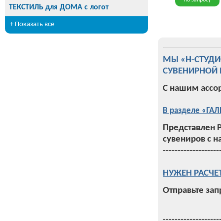
по запросу
ТЕКСТИЛЬ для ДОМА с логот
+ Показать все
МЫ «Н-СТУД
СУВЕНИРНОЙ 
С нашим ассо
В разделе «ГАЛ
Представлен 
сувениров с н
-------------------
НУЖЕН РАСЧЕ
Отправьте зап
-------------------