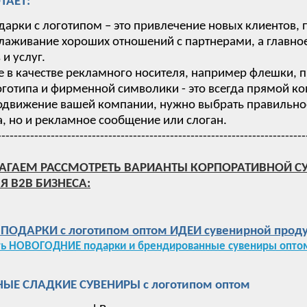
ТАЕТ:
дарки с логотипом – это привлечение новых клиентов,
лаживание хороших отношений с партнерами, а главное
и услуг.
 в качестве рекламного носителя, например флешки, п
готипа и фирменной символики - это всегда прямой ко
одвижение вашей компании, нужно выбрать правильное 
, но и рекламное сообщение или слоган.
---------------------------------------------------------------------------
АГАЕМ РАССМОТРЕТЬ ВАРИАНТЫ КОРПОРАТИВНОЙ С
Я B2B БИЗНЕСА:
ОДАРКИ с логотипом оптом ИДЕИ сувенирной проду
ть НОВОГОДНИЕ подарки и брендированные сувениры оптом
ЫЕ СЛАДКИЕ СУВЕНИРЫ с логотипом оптом