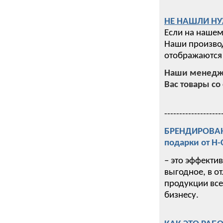
НЕ НАШЛИ НУ
Если на нашем
Наши производ
отображаются 
Наши менедже
Вас товары со 
-------------------
БРЕНДИРОВАНИ
подарки от Н
– это эффекти
выгодное, в о
продукции все
бизнесу.