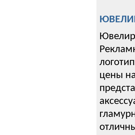
ЮВЕЛИР
Ювелир
Реклам
логотип
цены н
предста
аксессу
гламурн
отличн