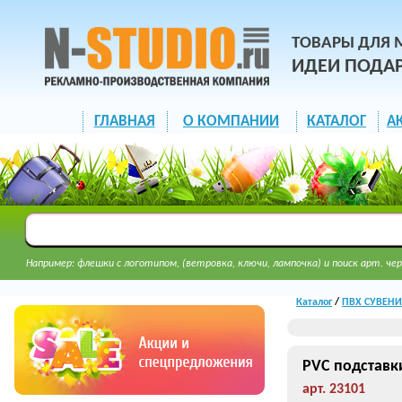
ТОВАРЫ ДЛЯ 
ИДЕИ ПОДА
ГЛАВНАЯ
О КОМПАНИИ
КАТАЛОГ
А
Например: флешки с логотипом, (ветровка, ключи, лампочка) и поиск арт. чер
Каталог
/
ПВХ СУВЕНИР
PVC подставк
арт. 23101