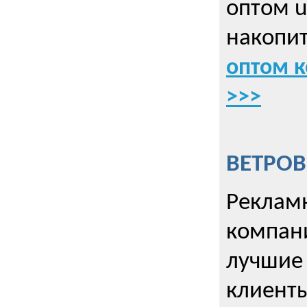
оптом u
накопит
оптом к
>>>
ВЕТРОВ
Рекламн
компани
лучшие
клиент