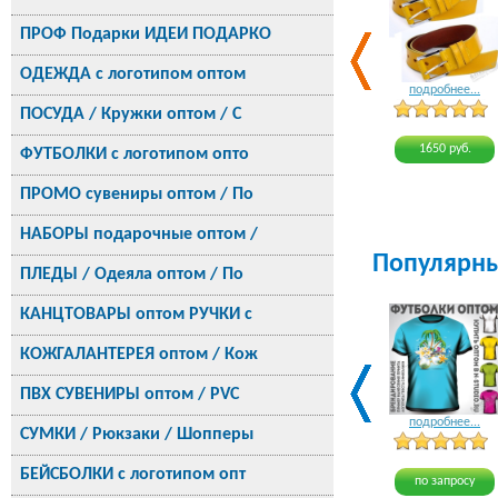
ПРОФ Подарки ИДЕИ ПОДАРКО
ОДЕЖДА с логотипом оптом
подробнее...
ПОСУДА / Кружки оптом / С
1650 руб.
ФУТБОЛКИ с логотипом опто
ПРОМО сувениры оптом / По
НАБОРЫ подарочные оптом /
Популярн
ПЛЕДЫ / Одеяла оптом / По
КАНЦТОВАРЫ оптом РУЧКИ с
КОЖГАЛАНТЕРЕЯ оптом / Кож
ПВХ СУВЕНИРЫ оптом / PVC
подробнее...
СУМКИ / Рюкзаки / Шопперы
БЕЙСБОЛКИ с логотипом опт
по запросу