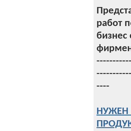
Предст
работ 
бизнес 
фирмен
----------
----------
----
НУЖЕН 
ПРОДУК