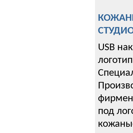
КОЖАНЫ
СТУДИ
USB на
логотип
Специа
Произво
фирмен
под лог
кожаны