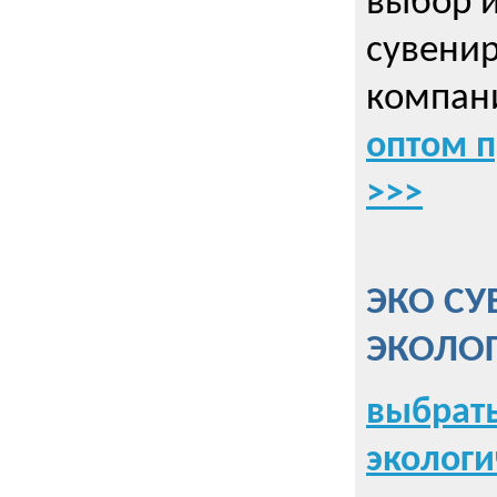
выбор 
сувенир
компани
оптом 
>>>
ЭКО СУ
ЭКОЛО
выбрать
экологи