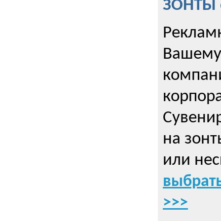
ЗОНТЫ 
Рекламн
Вашему
компани
корпор
Cувенир
на зонт
или нес
выбрать
>>>