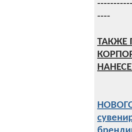
----------
----
ТАКЖЕ 
КОРПО
НАНЕСЕ
НОВОГО
сувени
бренди