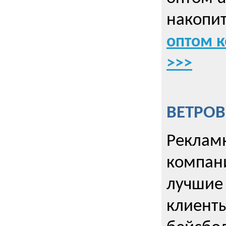
накопит
оптом к
>>>
ВЕТРОВ
Рекламн
компани
лучшие
клиент