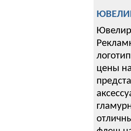
ЮВЕЛИР
Ювелир
Реклам
логотип
цены н
предста
аксессу
гламурн
отличн