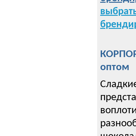
выбрат
бренди
КОРПОР
оптом
Сладкие
предст
воплоти
разнооб