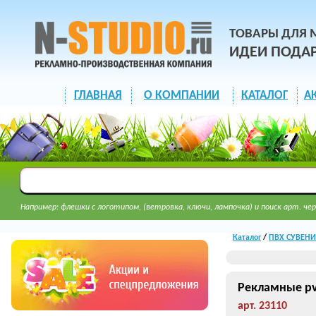
ТОВАРЫ ДЛЯ 
ИДЕИ ПОДА
ГЛАВНАЯ
О КОМПАНИИ
КАТАЛОГ
А
Например: флешки с логотипом, (ветровка, ключи, лампочка) и поиск арт. чер
Каталог
/
ПВХ СУВЕНИР
Рекламные pv
арт. 23110