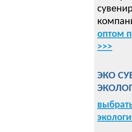
сувенир
компани
оптом 
>>>
ЭКО СУ
ЭКОЛО
выбрать
экологи