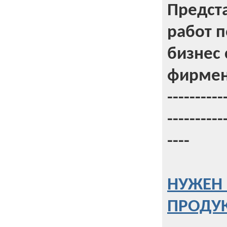
Предст
работ 
бизнес 
фирмен
----------
----------
----
НУЖЕН 
ПРОДУК