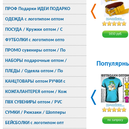
ПРОФ Подарки ИДЕИ ПОДАРКО
ОДЕЖДА с логотипом оптом
подробнее...
ПОСУДА / Кружки оптом / С
1650 руб.
ФУТБОЛКИ с логотипом опто
ПРОМО сувениры оптом / По
НАБОРЫ подарочные оптом /
Популярн
ПЛЕДЫ / Одеяла оптом / По
КАНЦТОВАРЫ оптом РУЧКИ с
КОЖГАЛАНТЕРЕЯ оптом / Кож
ПВХ СУВЕНИРЫ оптом / PVC
подробнее...
СУМКИ / Рюкзаки / Шопперы
по запросу
БЕЙСБОЛКИ с логотипом опт