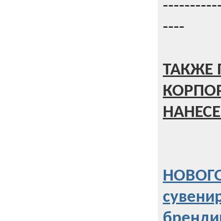
----------
----
ТАКЖЕ 
КОРПО
НАНЕСЕ
НОВОГО
сувени
бренди