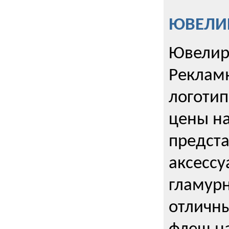
ЮВЕЛИР
Ювелир
Реклам
логотип
цены н
предста
аксессу
гламурн
отличн