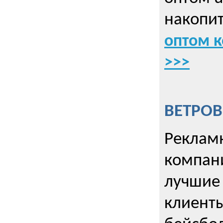
накопит
оптом к
>>>
ВЕТРОВ
Рекламн
компани
лучшие
клиент