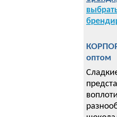
выбрат
бренди
КОРПОР
оптом
Сладкие
предст
воплоти
разнооб