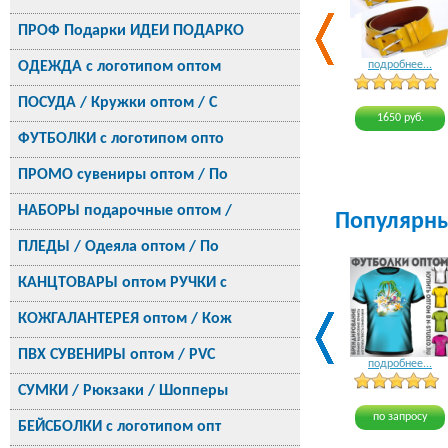
ПРОФ Подарки ИДЕИ ПОДАРКО
ОДЕЖДА с логотипом оптом
подробнее...
ПОСУДА / Кружки оптом / С
1650 руб.
ФУТБОЛКИ с логотипом опто
ПРОМО сувениры оптом / По
НАБОРЫ подарочные оптом /
Популярн
ПЛЕДЫ / Одеяла оптом / По
КАНЦТОВАРЫ оптом РУЧКИ с
КОЖГАЛАНТЕРЕЯ оптом / Кож
ПВХ СУВЕНИРЫ оптом / PVC
подробнее...
СУМКИ / Рюкзаки / Шопперы
по запросу
БЕЙСБОЛКИ с логотипом опт