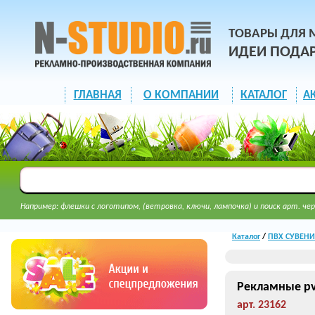
ТОВАРЫ ДЛЯ 
ИДЕИ ПОДА
ГЛАВНАЯ
О КОМПАНИИ
КАТАЛОГ
А
Например: флешки с логотипом, (ветровка, ключи, лампочка) и поиск арт. чер
Каталог
/
ПВХ СУВЕНИР
Рекламные pv
арт. 23162