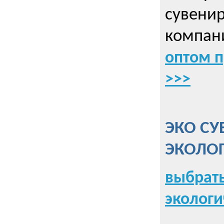
сувенир
компани
оптом 
>>>
ЭКО СУ
ЭКОЛО
выбрать
экологи