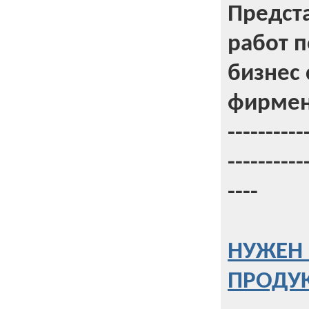
Предст
работ 
бизнес 
фирмен
----------
----------
----
НУЖЕН 
ПРОДУК