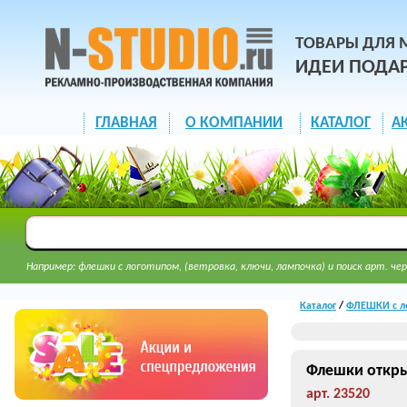
ТОВАРЫ ДЛЯ 
ИДЕИ ПОДА
ГЛАВНАЯ
О КОМПАНИИ
КАТАЛОГ
А
Например: флешки с логотипом, (ветровка, ключи, лампочка) и поиск арт. чер
Каталог
/
ФЛЕШКИ с л
Флешки откры
арт. 23520