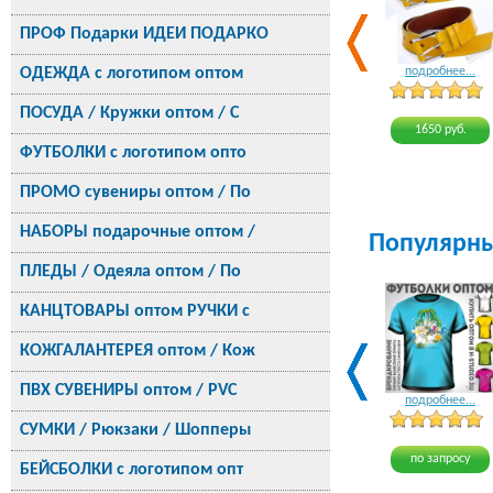
ПРОФ Подарки ИДЕИ ПОДАРКО
ОДЕЖДА с логотипом оптом
подробнее...
ПОСУДА / Кружки оптом / С
1650 руб.
ФУТБОЛКИ с логотипом опто
ПРОМО сувениры оптом / По
НАБОРЫ подарочные оптом /
Популярн
ПЛЕДЫ / Одеяла оптом / По
КАНЦТОВАРЫ оптом РУЧКИ с
КОЖГАЛАНТЕРЕЯ оптом / Кож
ПВХ СУВЕНИРЫ оптом / PVC
подробнее...
СУМКИ / Рюкзаки / Шопперы
по запросу
БЕЙСБОЛКИ с логотипом опт