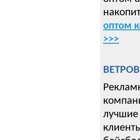
накопит
оптом к
>>>
ВЕТРОВ
Рекламн
компани
лучшие
клиент