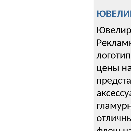
ЮВЕЛИР
Ювелир
Реклам
логотип
цены н
предста
аксессу
гламурн
отличн