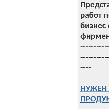
Предст
работ 
бизнес 
фирмен
----------
----------
----
НУЖЕН 
ПРОДУК