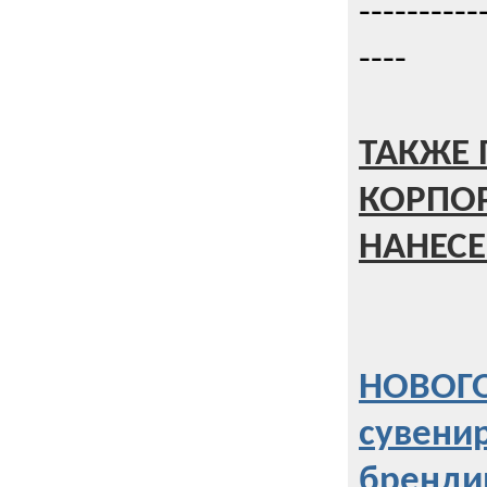
----------
----
ТАКЖЕ 
КОРПО
НАНЕСЕ
НОВОГО
сувени
бренди