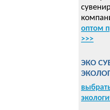
сувенир
компани
оптом 
>>>
ЭКО СУ
ЭКОЛО
выбрать
экологи