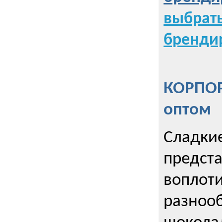
выбрат
бренди
КОРПОР
оптом
Сладкие
предст
воплоти
разнооб