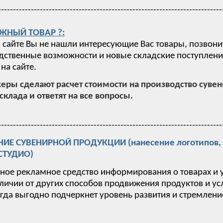
---------------------------------------------------------------------------
ЖНЫЙ ТОВАР ?:
 сайте Вы не нашли интересующие Вас товары, позвони
ственные возможности и новые складские поступления,
на сайте.
ры сделают расчет стоимости на производство суве
склада и ответят на все вопросы.
---------------------------------------------------------------------------
Е СУВЕНИРНОЙ ПРОДУКЦИИ (нанесение логотипов, п
-СТУДИО)
вное рекламное средство информирования о товарах и 
тличии от других способов продвижения продуктов и у
гда выгодно подчеркнет уровень развития и стремлен