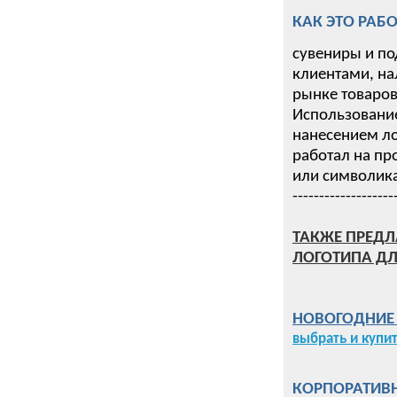
КАК ЭТО РАБО
сувениры и по
клиентами, на
рынке товаров 
Использование
нанесением ло
работал на пр
или символика
-------------------
ТАКЖЕ ПРЕДЛ
ЛОГОТИПА ДЛ
НОВОГОДНИЕ П
выбрать и купи
КОРПОРАТИВН