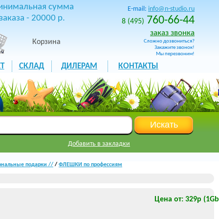
инимальная сумма
E-mail:
info@n-studio.ru
заказа - 20000 р.
760-66-44
8 (495)
заказ звонка
Корзина
Сложно дозвониться?
Закажите звонок!
Мы перезвоним!
Т
СКЛАД
ДИЛЕРАМ
КОНТАКТЫ
Добавить в закладки
нальные подарки //
/
ФЛЕШКИ по профессиям
Цена от: 329р (1Gb