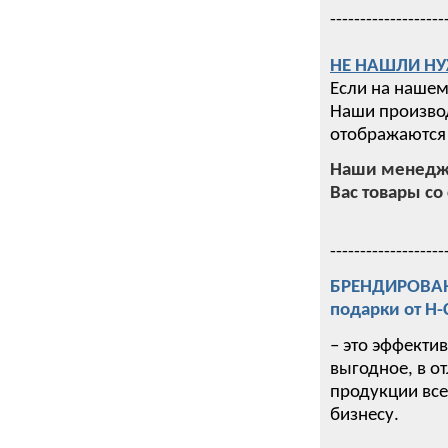
-------------------
НЕ НАШЛИ НУ
Если на нашем
Наши производ
отображаются 
Наши менедже
Вас товары со 
-------------------
БРЕНДИРОВАНИ
подарки от Н
– это эффекти
выгодное, в о
продукции все
бизнесу.