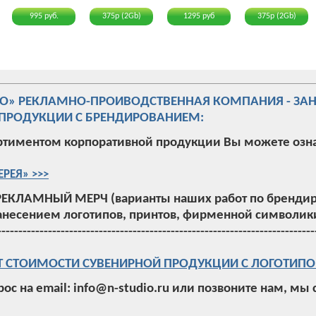
995 руб.
375р (2Gb)
1295 руб
375р (2Gb)
ИО» РЕКЛАМНО-ПРОИВОДСТВЕННАЯ КОМПАНИЯ - ЗА
ПРОДУКЦИИ С БРЕНДИРОВАНИЕМ:
ртиментом корпоративной продукции Вы можете озн
ЕРЕЯ» >>>
РЕКЛАМНЫЙ МЕРЧ (варианты наших работ по брендир
анесением логотипов, принтов, фирменной символики
---------------------------------------------------------------------------
Т СТОИМОСТИ СУВЕНИРНОЙ ПРОДУКЦИИ С ЛОГОТИПО
рос на email: info@n-studio.ru или позвоните нам, мы