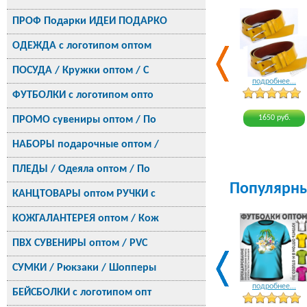
ПРОФ Подарки ИДЕИ ПОДАРКО
ОДЕЖДА с логотипом оптом
ПОСУДА / Кружки оптом / С
подробнее...
ФУТБОЛКИ с логотипом опто
1650 руб.
ПРОМО сувениры оптом / По
НАБОРЫ подарочные оптом /
ПЛЕДЫ / Одеяла оптом / По
Популярн
КАНЦТОВАРЫ оптом РУЧКИ с
КОЖГАЛАНТЕРЕЯ оптом / Кож
ПВХ СУВЕНИРЫ оптом / PVC
СУМКИ / Рюкзаки / Шопперы
подробнее...
БЕЙСБОЛКИ с логотипом опт