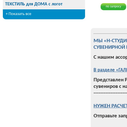
ТЕКСТИЛЬ для ДОМА с логот
по запросу
+ Показать все
МЫ «Н-СТУД
СУВЕНИРНОЙ 
С нашим ассо
В разделе «ГАЛ
Представлен 
сувениров с н
-------------------
НУЖЕН РАСЧЕ
Отправьте зап