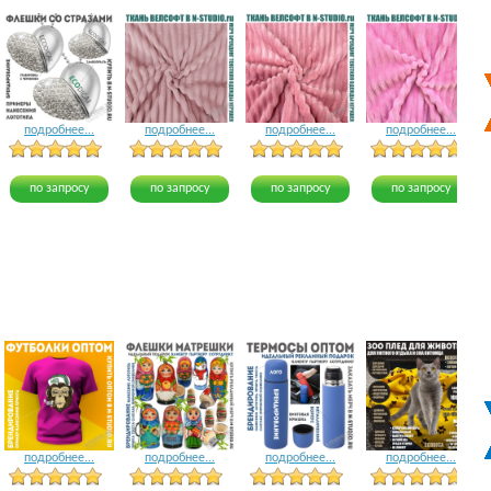
подробнее...
подробнее...
подробнее...
подробнее...
5 голосов
12 голосов
8 голосов
по запросу
по запросу
по запросу
по запросу
подробнее...
подробнее...
подробнее...
подробнее...
16 голосов
16 голосов
24 голоса
23 голоса