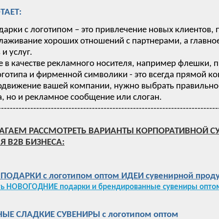
ТАЕТ:
дарки с логотипом – это привлечение новых клиентов,
лаживание хороших отношений с партнерами, а главное
и услуг.
 в качестве рекламного носителя, например флешки, п
готипа и фирменной символики - это всегда прямой ко
одвижение вашей компании, нужно выбрать правильное 
, но и рекламное сообщение или слоган.
---------------------------------------------------------------------------
АГАЕМ РАССМОТРЕТЬ ВАРИАНТЫ КОРПОРАТИВНОЙ С
Я B2B БИЗНЕСА:
ОДАРКИ с логотипом оптом ИДЕИ сувенирной проду
ть НОВОГОДНИЕ подарки и брендированные сувениры оптом
ЫЕ СЛАДКИЕ СУВЕНИРЫ с логотипом оптом