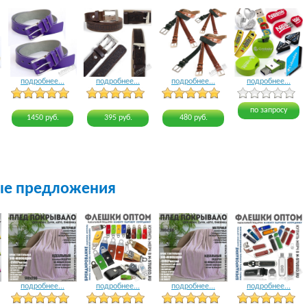
подробнее...
подробнее...
подробнее...
подробнее...
4 голоса
3 голоса
3 голоса
4 голоса
по запросу
1450 руб.
395 руб.
480 руб.
ые предложения
подробнее...
подробнее...
подробнее...
подробнее...
17 голосов
22 голоса
18 голосов
19 голосов