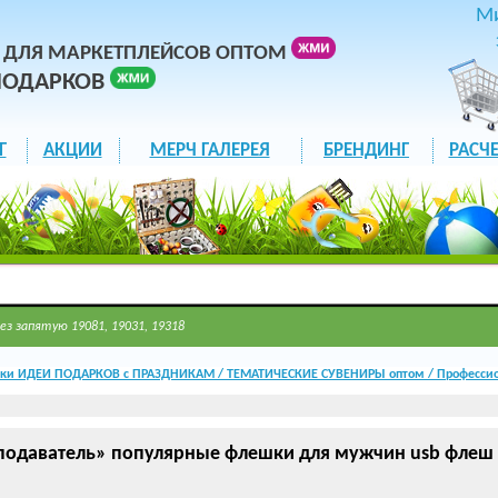
М
 ДЛЯ МАРКЕТПЛЕЙСОВ ОПТОМ
ПОДАРКОВ
Г
АКЦИИ
МЕРЧ ГАЛЕРЕЯ
БРЕНДИНГ
РАСЧЕ
ез запятую 19081, 19031, 19318
ки ИДЕИ ПОДАРКОВ с ПРАЗДНИКАМ / ТЕМАТИЧЕСКИЕ СУВЕНИРЫ оптом / Профессио
одаватель» популярные флешки для мужчин usb флеш