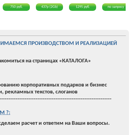
750 руб.
437р (2Gb)
1295 руб.
по запросу
НИМАЕМСЯ ПРОИЗВОДСТВОМ И РЕАЛИЗАЦИЕЙ
акомиться на страницах «КАТАЛОГА»
ованию корпоративных подарков и бизнес
, рекламных текстов, слоганов
--------------------------------------------------------------
М ?:
 сделаем расчет и ответим на Ваши вопросы.