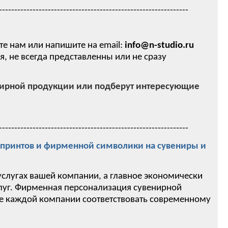
--------------------------------------------------------------
те нам или напишите на email:
info@n-studio.ru
 не всегда представленны или не сразу
нирной продукции или подберут интересующие
--------------------------------------------------------------
ринтов и фирменной символики на сувениры и
услугах вашей компании, а главное экономически
слуг. Фирменная персонализация сувенирной
ие каждой компании соответствовать современному