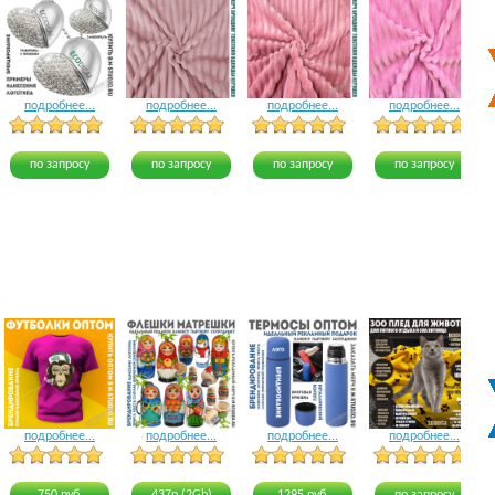
подробнее...
подробнее...
подробнее...
подробнее...
5 голосов
12 голосов
8 голосов
по запросу
по запросу
по запросу
по запросу
подробнее...
подробнее...
подробнее...
подробнее...
15 голосов
15 голосов
18 голосов
22 голоса