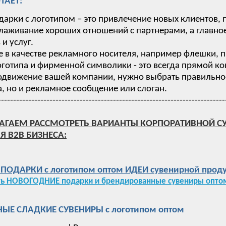
ТАЕТ:
дарки с логотипом – это привлечение новых клиентов,
лаживание хороших отношений с партнерами, а главное
и услуг.
 в качестве рекламного носителя, например флешки, п
готипа и фирменной символики - это всегда прямой ко
одвижение вашей компании, нужно выбрать правильное 
, но и рекламное сообщение или слоган.
---------------------------------------------------------------------------
АГАЕМ РАССМОТРЕТЬ ВАРИАНТЫ КОРПОРАТИВНОЙ С
Я B2B БИЗНЕСА:
ОДАРКИ с логотипом оптом ИДЕИ сувенирной проду
ть НОВОГОДНИЕ подарки и брендированные сувениры оптом
ЫЕ СЛАДКИЕ СУВЕНИРЫ с логотипом оптом