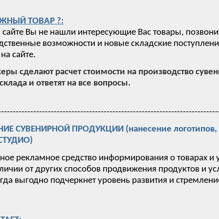
ЖНЫЙ ТОВАР ?:
 сайте Вы не нашли интересующие Вас товары, позвони
ственные возможности и новые складские поступления,
на сайте.
ры сделают расчет стоимости на производство суве
склада и ответят на все вопросы.
---------------------------------------------------------------------------
Е СУВЕНИРНОЙ ПРОДУКЦИИ (нанесение логотипов, п
-СТУДИО)
вное рекламное средство информирования о товарах и 
тличии от других способов продвижения продуктов и у
гда выгодно подчеркнет уровень развития и стремлен