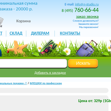
инимальная сумма
E-mail:
info@n-studio.ru
заказа - 20000 р.
760-66-44
8 (495)
заказ звонка
Корзина
Сложно дозвониться?
Закажите звонок!
Мы перезвоним!
Т
СКЛАД
ДИЛЕРАМ
КОНТАКТЫ
Добавить в закладки
нальные подарки //
/
ФЛЕШКИ по профессиям
Цена от: 329р (1Gb