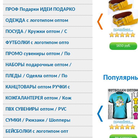
ПРОФ Подарки ИДЕИ ПОДАРКО
ОДЕЖДА с логотипом оптом
подробнее...
ПОСУДА / Кружки оптом / С
ФУТБОЛКИ с логотипом опто
1650 руб.
ПРОМО сувениры оптом / По
НАБОРЫ подарочные оптом /
ПЛЕДЫ / Одеяла оптом / По
Популярн
КАНЦТОВАРЫ оптом РУЧКИ с
КОЖГАЛАНТЕРЕЯ оптом / Кож
ПВХ СУВЕНИРЫ оптом / PVC
СУМКИ / Рюкзаки / Шопперы
подробнее...
БЕЙСБОЛКИ с логотипом опт