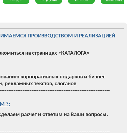
750 руб.
437р (2Gb)
1295 руб.
по запросу
НИМАЕМСЯ ПРОИЗВОДСТВОМ И РЕАЛИЗАЦИЕЙ
акомиться на страницах «КАТАЛОГА»
ованию корпоративных подарков и бизнес
, рекламных текстов, слоганов
--------------------------------------------------------------
М ?:
 сделаем расчет и ответим на Ваши вопросы.
--------------------------------------------------------------