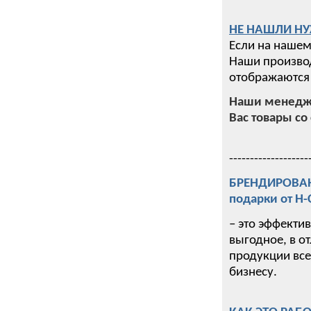
НЕ НАШЛИ НУ
Если на нашем
Наши производ
отображаются 
Наши менедже
Вас товары со 
-------------------
БРЕНДИРОВАНИ
подарки от Н
– это эффекти
выгодное, в о
продукции все
бизнесу.