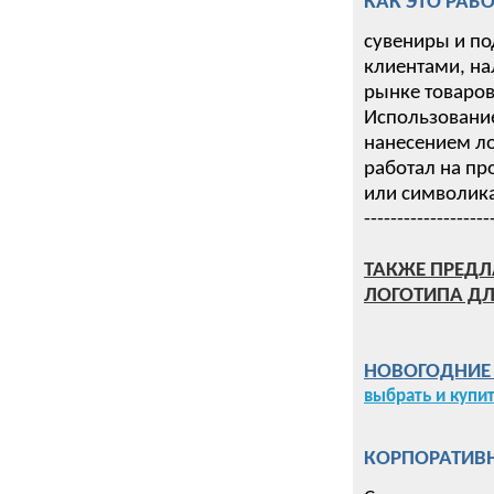
КАК ЭТО РАБО
сувениры и по
клиентами, на
рынке товаров 
Использование
нанесением ло
работал на пр
или символика
-------------------
ТАКЖЕ ПРЕДЛ
ЛОГОТИПА ДЛ
НОВОГОДНИЕ П
выбрать и купи
КОРПОРАТИВН