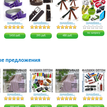
подробнее...
подробнее...
подробнее...
подробнее...
4 голоса
3 голоса
3 голоса
4 голоса
по запросу
1450 руб.
395 руб.
480 руб.
ые предложения
подробнее...
подробнее...
подробнее...
подробнее...
15 голосов
22 голоса
24 голоса
23 голоса