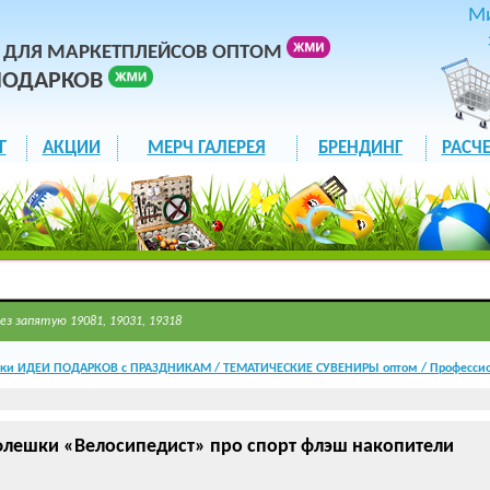
М
 ДЛЯ МАРКЕТПЛЕЙСОВ ОПТОМ
ПОДАРКОВ
Г
АКЦИИ
МЕРЧ ГАЛЕРЕЯ
БРЕНДИНГ
РАСЧЕ
ез запятую 19081, 19031, 19318
ки ИДЕИ ПОДАРКОВ с ПРАЗДНИКАМ / ТЕМАТИЧЕСКИЕ СУВЕНИРЫ оптом / Профессио
лешки «Велосипедист» про спорт флэш накопители