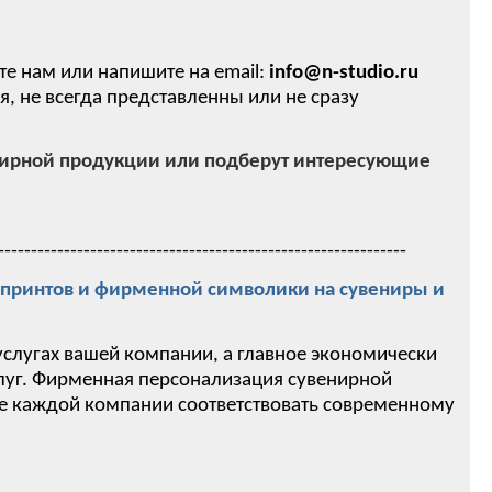
те нам или напишите на email:
info@n-studio.ru
 не всегда представленны или не сразу
нирной продукции или подберут интересующие
--------------------------------------------------------------
ринтов и фирменной символики на сувениры и
услугах вашей компании, а главное экономически
слуг. Фирменная персонализация сувенирной
ие каждой компании соответствовать современному