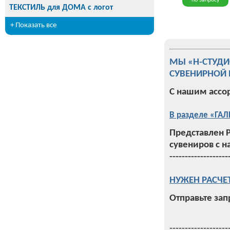
по запросу
ТЕКСТИЛЬ для ДОМА с логот
+ Показать все
МЫ «Н-СТУД
СУВЕНИРНОЙ 
С нашим ассо
В разделе «ГАЛ
Представлен 
сувениров с н
-------------------
НУЖЕН РАСЧЕ
Отправьте зап
-------------------