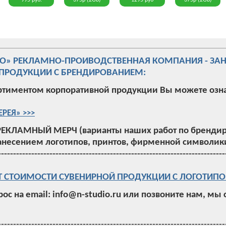
995 руб.
375р (2Gb)
1295 руб
375р (2Gb)
ИО» РЕКЛАМНО-ПРОИВОДСТВЕННАЯ КОМПАНИЯ - ЗА
ПРОДУКЦИИ С БРЕНДИРОВАНИЕМ:
ртиментом корпоративной продукции Вы можете озн
ЕРЕЯ» >>>
РЕКЛАМНЫЙ МЕРЧ (варианты наших работ по брендир
анесением логотипов, принтов, фирменной символики
---------------------------------------------------------------------------
Т СТОИМОСТИ СУВЕНИРНОЙ ПРОДУКЦИИ С ЛОГОТИПО
рос на email: info@n-studio.ru или позвоните нам, мы
---------------------------------------------------------------------------