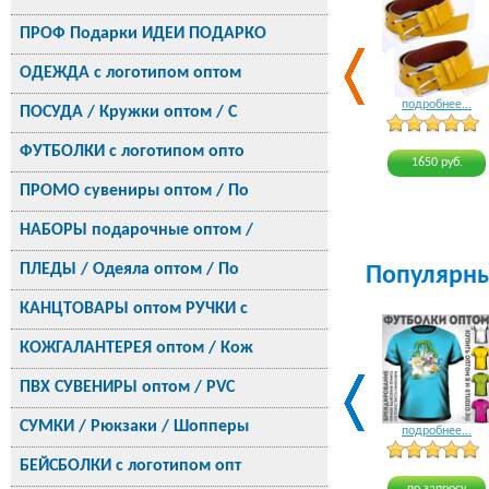
ПРОФ Подарки ИДЕИ ПОДАРКО
ОДЕЖДА с логотипом оптом
подробнее...
ПОСУДА / Кружки оптом / С
ФУТБОЛКИ с логотипом опто
1650 руб.
ПРОМО сувениры оптом / По
НАБОРЫ подарочные оптом /
ПЛЕДЫ / Одеяла оптом / По
Популярн
КАНЦТОВАРЫ оптом РУЧКИ с
КОЖГАЛАНТЕРЕЯ оптом / Кож
ПВХ СУВЕНИРЫ оптом / PVC
СУМКИ / Рюкзаки / Шопперы
подробнее...
БЕЙСБОЛКИ с логотипом опт