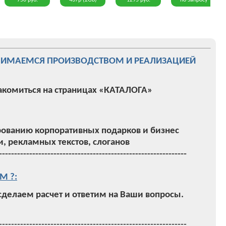
750 руб.
437р (2Gb)
1295 руб.
по запросу
НИМАЕМСЯ ПРОИЗВОДСТВОМ И РЕАЛИЗАЦИЕЙ
акомиться на страницах «КАТАЛОГА»
ованию корпоративных подарков и бизнес
, рекламных текстов, слоганов
--------------------------------------------------------------
М ?:
 сделаем расчет и ответим на Ваши вопросы.
--------------------------------------------------------------