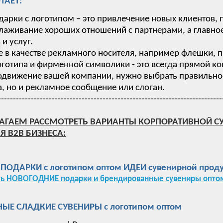
ТАЕТ:
дарки с логотипом – это привлечение новых клиентов,
лаживание хороших отношений с партнерами, а главное
и услуг.
 в качестве рекламного носителя, например флешки, п
готипа и фирменной символики - это всегда прямой ко
одвижение вашей компании, нужно выбрать правильное 
, но и рекламное сообщение или слоган.
---------------------------------------------------------------------------
АГАЕМ РАССМОТРЕТЬ ВАРИАНТЫ КОРПОРАТИВНОЙ С
Я B2B БИЗНЕСА:
ОДАРКИ с логотипом оптом ИДЕИ сувенирной проду
ть НОВОГОДНИЕ подарки и брендированные сувениры оптом
ЫЕ СЛАДКИЕ СУВЕНИРЫ с логотипом оптом