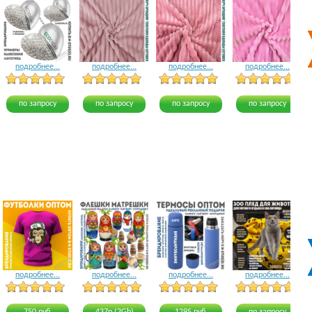
подробнее...
подробнее...
подробнее...
подробнее...
5 голосов
12 голосов
8 голосов
по запросу
по запросу
по запросу
по запросу
подробнее...
подробнее...
подробнее...
подробнее...
17 голосов
17 голосов
15 голосов
16 голосов