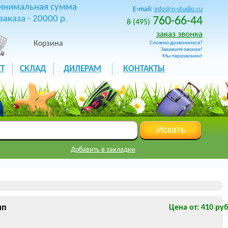
инимальная сумма
E-mail:
info@n-studio.ru
заказа - 20000 р.
760-66-44
8 (495)
заказ звонка
Корзина
Сложно дозвониться?
Закажите звонок!
Мы перезвоним!
Т
СКЛАД
ДИЛЕРАМ
КОНТАКТЫ
Добавить в закладки
ип
Цена от: 410 руб