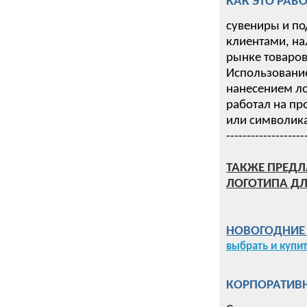
КАК ЭТО РАБО
сувениры и по
клиентами, на
рынке товаров 
Использование
нанесением ло
работал на пр
или символика
-------------------
ТАКЖЕ ПРЕДЛ
ЛОГОТИПА ДЛ
НОВОГОДНИЕ П
выбрать и купи
КОРПОРАТИВН