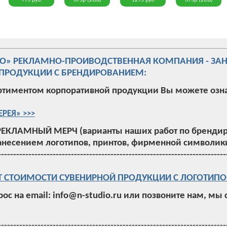
995 руб.
375р (2Gb)
1295 руб
375р (2Gb)
ИО» РЕКЛАМНО-ПРОИВОДСТВЕННАЯ КОМПАНИЯ - ЗА
ПРОДУКЦИИ С БРЕНДИРОВАНИЕМ:
ртиментом корпоративной продукции Вы можете озн
ЕРЕЯ» >>>
РЕКЛАМНЫЙ МЕРЧ (варианты наших работ по брендир
анесением логотипов, принтов, фирменной символики
---------------------------------------------------------------------------
Т СТОИМОСТИ СУВЕНИРНОЙ ПРОДУКЦИИ С ЛОГОТИПО
рос на email: info@n-studio.ru или позвоните нам, мы
---------------------------------------------------------------------------