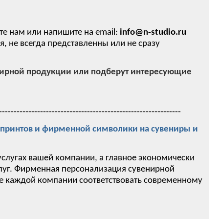
те нам или напишите на email:
info@n-studio.ru
 не всегда представленны или не сразу
нирной продукции или подберут интересующие
--------------------------------------------------------------
ринтов и фирменной символики на сувениры и
услугах вашей компании, а главное экономически
слуг. Фирменная персонализация сувенирной
ие каждой компании соответствовать современному