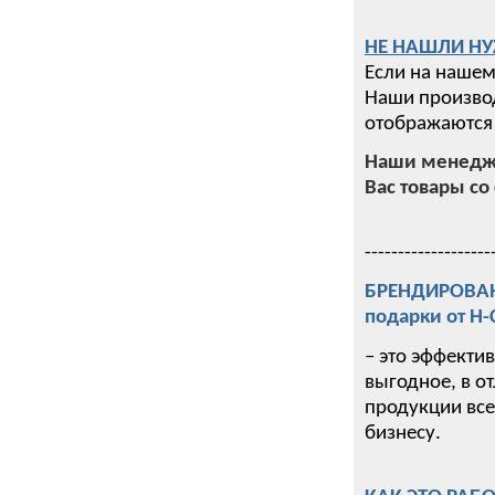
НЕ НАШЛИ НУ
Если на нашем
Наши производ
отображаются 
Наши менедже
Вас товары со 
-------------------
БРЕНДИРОВАНИ
подарки от Н
– это эффекти
выгодное, в о
продукции все
бизнесу.