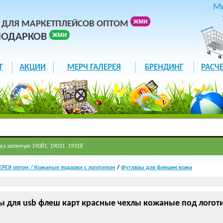
М
 ДЛЯ МАРКЕТПЛЕЙСОВ ОПТОМ
ПОДАРКОВ
Г
АКЦИИ
МЕРЧ ГАЛЕРЕЯ
БРЕНДИНГ
РАСЧЕ
ез запятую 19081, 19031, 19318
РЕЯ оптом / Кожаные подарки с логотипом
/
Футляры для флешек кожа
ы для usb флеш карт красные чехлы кожаные под логот