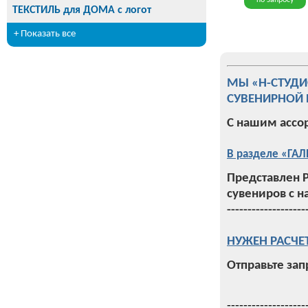
по запросу
ТЕКСТИЛЬ для ДОМА с логот
+ Показать все
МЫ «Н-СТУД
СУВЕНИРНОЙ 
С нашим ассо
В разделе «ГАЛ
Представлен 
сувениров с н
-------------------
НУЖЕН РАСЧЕ
Отправьте зап
-------------------