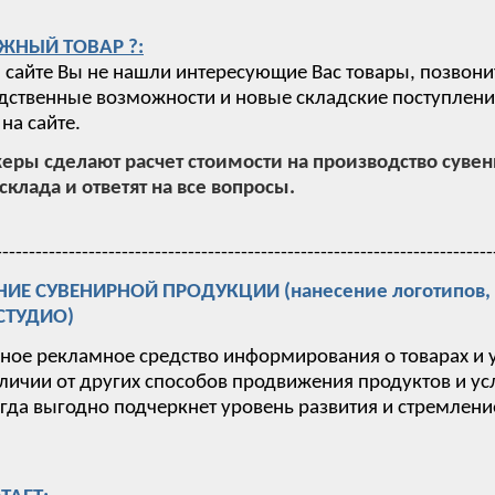
ЖНЫЙ ТОВАР ?:
 сайте Вы не нашли интересующие Вас товары, позвони
ственные возможности и новые складские поступления,
на сайте.
ры сделают расчет стоимости на производство суве
склада и ответят на все вопросы.
---------------------------------------------------------------------------
Е СУВЕНИРНОЙ ПРОДУКЦИИ (нанесение логотипов, п
-СТУДИО)
вное рекламное средство информирования о товарах и 
тличии от других способов продвижения продуктов и у
гда выгодно подчеркнет уровень развития и стремлен