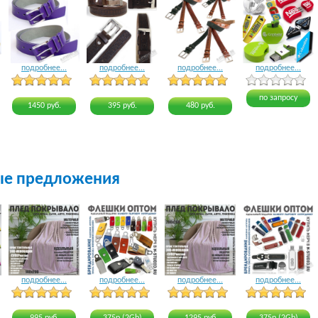
подробнее...
подробнее...
подробнее...
подробнее...
4 голоса
3 голоса
3 голоса
4 голоса
по запросу
1450 руб.
395 руб.
480 руб.
ые предложения
подробнее...
подробнее...
подробнее...
подробнее...
24 голоса
18 голосов
17 голосов
22 голоса