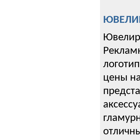
ЮВЕЛИР
Ювелир
Реклам
логотип
цены н
предста
аксессу
гламурн
отличн