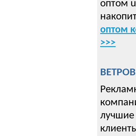
оптом u
накопит
оптом к
>>>
ВЕТРОВ
Рекламн
компани
лучшие
клиент