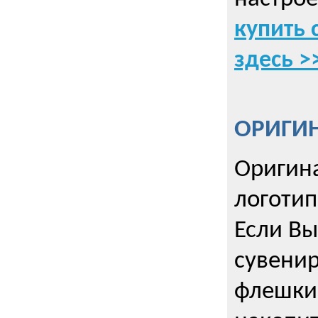
купить 
здесь >
ОРИГИ
Оригин
логоти
Если Вы
сувенир
флешки