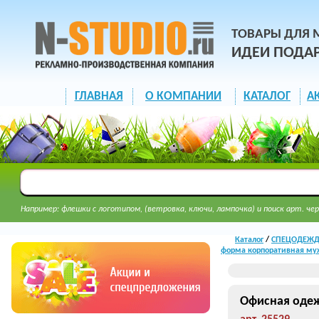
ТОВАРЫ ДЛЯ 
ИДЕИ ПОДА
ГЛАВНАЯ
О КОМПАНИИ
КАТАЛОГ
А
Например: флешки с логотипом, (ветровка, ключи, лампочка) и поиск арт. чер
Каталог
/
СПЕЦОДЕЖДА
форма корпоративная му
Офисная одеж