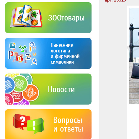
арт. 25529