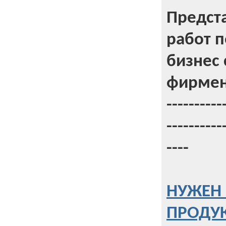
Предст
работ 
бизнес 
фирмен
----------
----------
----
НУЖЕН 
ПРОДУК