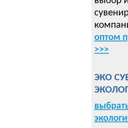
выбор 
сувенир
компани
оптом 
>>>
ЭКО СУ
ЭКОЛО
выбрать
экологи