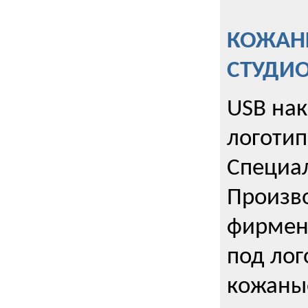
КОЖАНЫ
СТУДИ
USB на
логотип
Специа
Произво
фирмен
под лог
кожаны