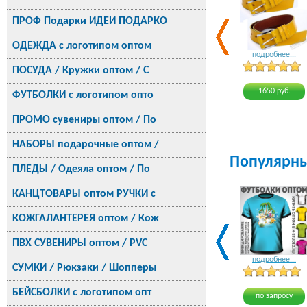
ПРОФ Подарки ИДЕИ ПОДАРКО
ОДЕЖДА с логотипом оптом
подробнее...
ПОСУДА / Кружки оптом / С
1650 руб.
ФУТБОЛКИ с логотипом опто
ПРОМО сувениры оптом / По
НАБОРЫ подарочные оптом /
Популярн
ПЛЕДЫ / Одеяла оптом / По
КАНЦТОВАРЫ оптом РУЧКИ с
КОЖГАЛАНТЕРЕЯ оптом / Кож
ПВХ СУВЕНИРЫ оптом / PVC
подробнее...
СУМКИ / Рюкзаки / Шопперы
БЕЙСБОЛКИ с логотипом опт
по запросу