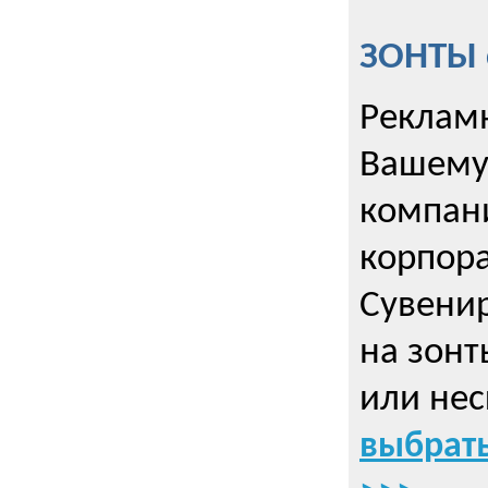
ЗОНТЫ 
Рекламн
Вашему
компани
корпор
Cувенир
на зонт
или нес
выбрать