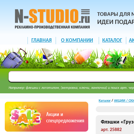
ТОВАРЫ ДЛЯ 
ИДЕИ ПОДА
ГЛАВНАЯ
О КОМПАНИИ
КАТАЛОГ
А
Например: флешки с логотипом, (ветровка, ключи, лампочка) и поиск арт. чер
Каталог
/
АКЦИИ / СК
Флэшки «Груз
арт. 25882