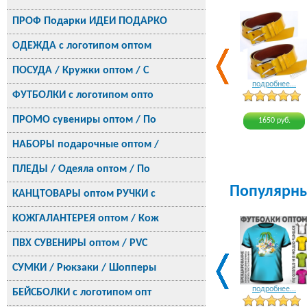
ПРОФ Подарки ИДЕИ ПОДАРКО
ОДЕЖДА с логотипом оптом
ПОСУДА / Кружки оптом / С
подробнее...
ФУТБОЛКИ с логотипом опто
ПРОМО сувениры оптом / По
1650 руб.
НАБОРЫ подарочные оптом /
ПЛЕДЫ / Одеяла оптом / По
Популярн
КАНЦТОВАРЫ оптом РУЧКИ с
КОЖГАЛАНТЕРЕЯ оптом / Кож
ПВХ СУВЕНИРЫ оптом / PVC
СУМКИ / Рюкзаки / Шопперы
подробнее...
БЕЙСБОЛКИ с логотипом опт