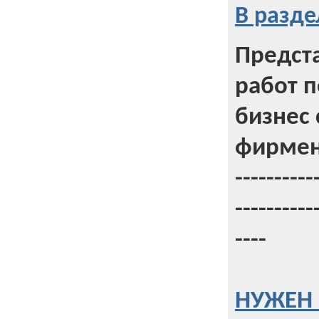
В разде
Предст
работ 
бизнес 
фирмен
----------
----------
----
НУЖЕН 