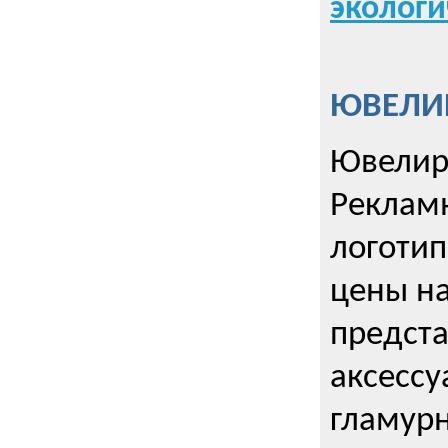
экологи
ЮВЕЛИР
Ювелир
Реклам
логотип
цены н
предста
аксессу
гламурн