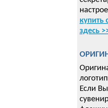
настрое
купить 
здесь >
ОРИГИ
Оригин
логоти
Если Вы
сувенир