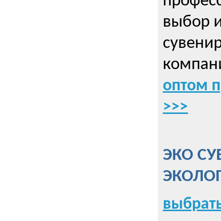
профес
выбор 
сувенир
компани
оптом 
>>>
ЭКО СУ
ЭКОЛО
выбрать