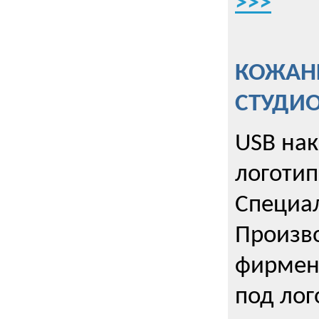
>>>
КОЖАНЫ
СТУДИ
USB на
логотип
Специа
Произво
фирмен
под лог