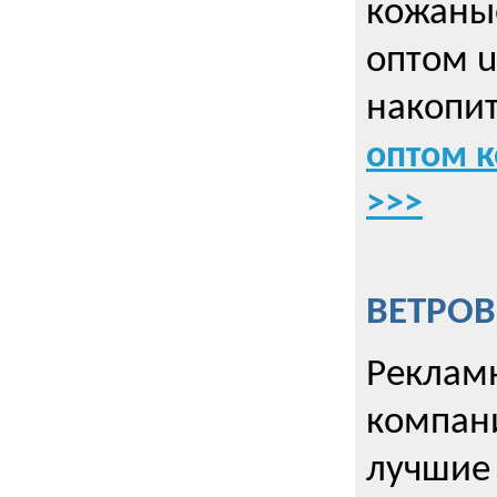
кожаны
оптом u
накопит
оптом к
>>>
ВЕТРОВ
Рекламн
компани
лучшие