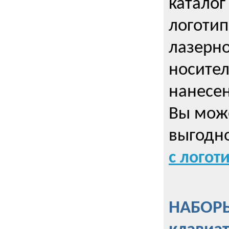
каталог
логотип
лазерно
носител
нанесен
Вы може
выгодн
с логот
НАБОРЫ