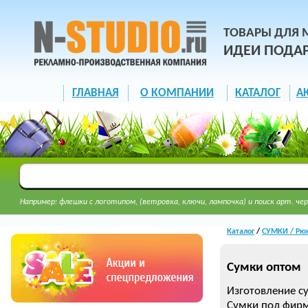
ТОВАРЫ ДЛЯ 
ИДЕИ ПОДА
ГЛАВНАЯ
О КОМПАНИИ
КАТАЛОГ
А
Например: флешки с логотипом, (ветровка, ключи, лампочка) и поиск арт. чер
Каталог
/
СУМКИ / Рюк
Cумки оптом
Изготовление с
Сумки под фир