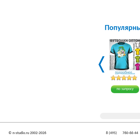
Популярн
подробнее...
по запросу
© n-studio.ru 2002-2026
8 (495)
760-66-44