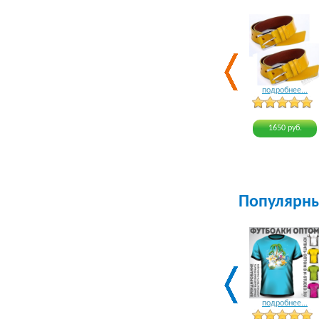
подробнее...
1650 руб.
Популярн
подробнее...