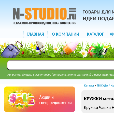
ТОВАРЫ ДЛЯ 
ИДЕИ ПОДА
ГЛАВНАЯ
О КОМПАНИИ
КАТАЛОГ
А
Например: флешки с логотипом, (ветровка, ключи, лампочка) и поиск арт. чер
Каталог
/
ПОСУДА / Кр
КРУЖКИ мета
Кружки Чашки 