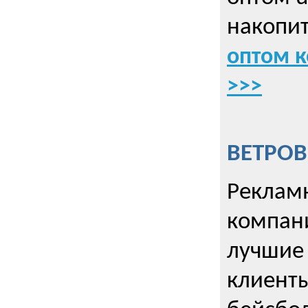
накопит
оптом к
>>>
ВЕТРОВ
Рекламн
компани
лучшие
клиент