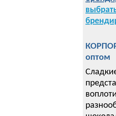
выбрат
бренди
КОРПОР
оптом
Сладкие
предст
воплоти
разнооб