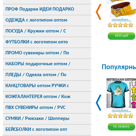
ПРОФ Подарки ИДЕИ ПОДАРКО
ОДЕЖДА с логотипом оптом
подробнее...
ПОСУДА / Кружки оптом / С
1650 руб.
ФУТБОЛКИ с логотипом опто
ПРОМО сувениры оптом / По
НАБОРЫ подарочные оптом /
Популярн
ПЛЕДЫ / Одеяла оптом / По
КАНЦТОВАРЫ оптом РУЧКИ с
КОЖГАЛАНТЕРЕЯ оптом / Кож
ПВХ СУВЕНИРЫ оптом / PVC
подробнее...
СУМКИ / Рюкзаки / Шопперы
по запросу
БЕЙСБОЛКИ с логотипом опт