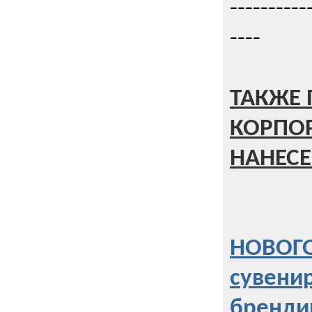
----------
----
ТАКЖЕ 
КОРПО
НАНЕСЕ
НОВОГО
сувени
бренди