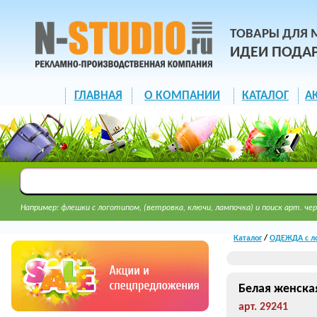
ТОВАРЫ ДЛЯ 
ИДЕИ ПОДА
ГЛАВНАЯ
О КОМПАНИИ
КАТАЛОГ
А
Например: флешки с логотипом, (ветровка, ключи, лампочка) и поиск арт. чер
Каталог
/
ОДЕЖДА с л
Белая женская
арт. 29241