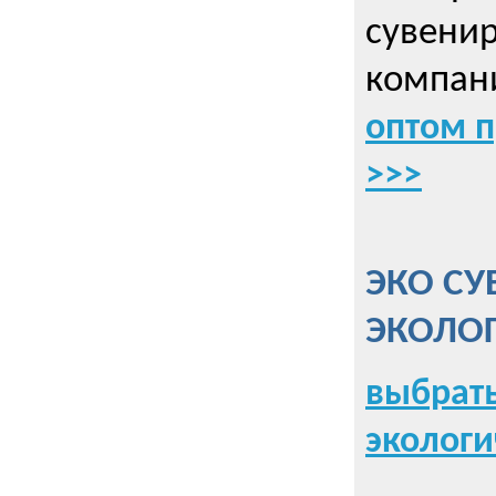
сувенир
компани
оптом 
>>>
ЭКО СУ
ЭКОЛО
выбрать
экологи