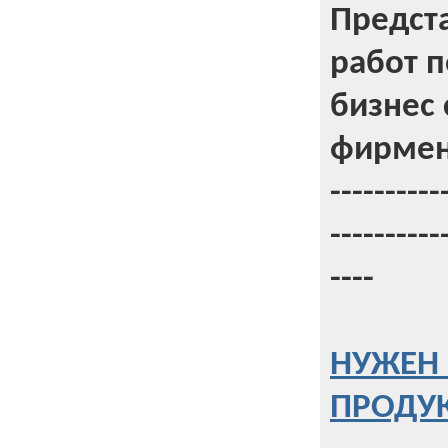
Предст
работ 
бизнес 
фирмен
----------
----------
----
НУЖЕН 
ПРОДУК