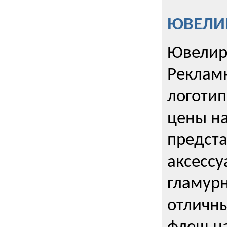
ЮВЕЛИР
Ювелир
Реклам
логотип
цены н
предста
аксессу
гламурн
отличн