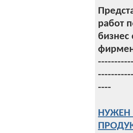
Предст
работ 
бизнес 
фирмен
----------
----------
----
НУЖЕН 
ПРОДУК