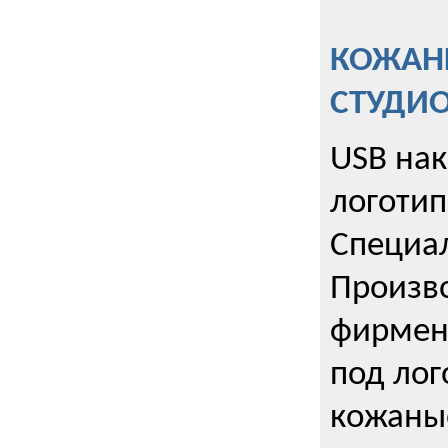
КОЖАНЫ
СТУДИ
USB на
логотип
Специа
Произво
фирмен
под лог
кожаны