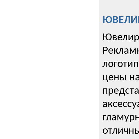
ЮВЕЛИР
Ювелир
Реклам
логотип
цены н
предста
аксессу
гламурн
отличн