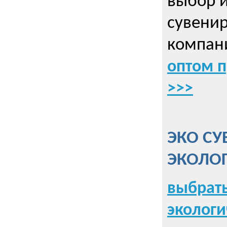
выбор 
сувенир
компани
оптом 
>>>
ЭКО СУ
ЭКОЛО
выбрать
экологи