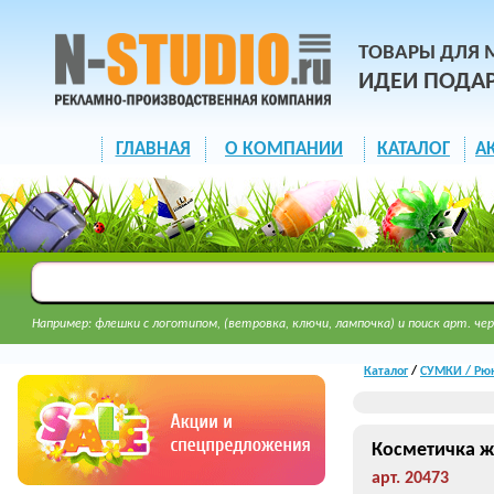
ТОВАРЫ ДЛЯ 
ИДЕИ ПОДА
ГЛАВНАЯ
О КОМПАНИИ
КАТАЛОГ
А
Например: флешки с логотипом, (ветровка, ключи, лампочка) и поиск арт. чер
Каталог
/
СУМКИ / Рюк
Косметичка ж
арт. 20473