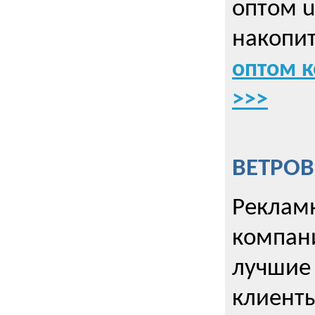
оптом u
накопит
оптом к
>>>
ВЕТРОВ
Рекламн
компани
лучшие
клиент