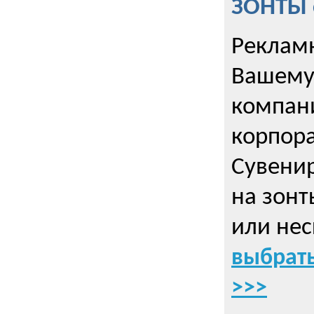
ЗОНТЫ 
Рекламн
Вашему
компани
корпор
Cувенир
на зонт
или нес
выбрать
>>>