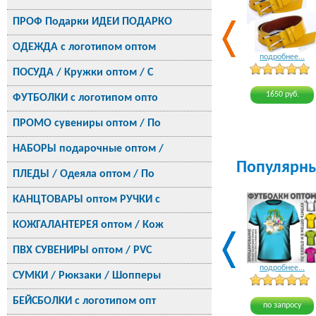
ПРОФ Подарки ИДЕИ ПОДАРКО
ОДЕЖДА с логотипом оптом
подробнее...
ПОСУДА / Кружки оптом / С
1650 руб.
ФУТБОЛКИ с логотипом опто
ПРОМО сувениры оптом / По
НАБОРЫ подарочные оптом /
Популярн
ПЛЕДЫ / Одеяла оптом / По
КАНЦТОВАРЫ оптом РУЧКИ с
КОЖГАЛАНТЕРЕЯ оптом / Кож
ПВХ СУВЕНИРЫ оптом / PVC
подробнее...
СУМКИ / Рюкзаки / Шопперы
БЕЙСБОЛКИ с логотипом опт
по запросу