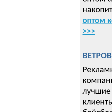
накопит
оптом к
>>>
ВЕТРОВ
Рекламн
компани
лучшие
клиент