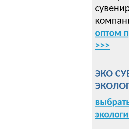
сувенир
компани
оптом 
>>>
ЭКО СУ
ЭКОЛО
выбрать
экологи