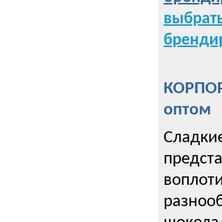
выбрат
бренди
КОРПОР
оптом
Сладкие
предст
воплоти
разнооб