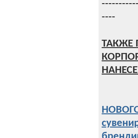
----------
----
ТАКЖЕ 
КОРПО
НАНЕСЕ
НОВОГО
сувени
бренди