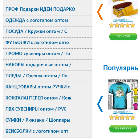
ПРОФ Подарки ИДЕИ ПОДАРКО
ОДЕЖДА с логотипом оптом
подробнее...
ПОСУДА / Кружки оптом / С
1650 руб.
ФУТБОЛКИ с логотипом опто
ПРОМО сувениры оптом / По
НАБОРЫ подарочные оптом /
Популярн
ПЛЕДЫ / Одеяла оптом / По
КАНЦТОВАРЫ оптом РУЧКИ с
КОЖГАЛАНТЕРЕЯ оптом / Кож
ПВХ СУВЕНИРЫ оптом / PVC
подробнее...
СУМКИ / Рюкзаки / Шопперы
по запросу
БЕЙСБОЛКИ с логотипом опт