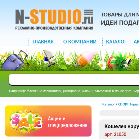
ТОВАРЫ ДЛЯ 
ИДЕИ ПОДА
ГЛАВНАЯ
О КОМПАНИИ
КАТАЛОГ
А
Например: флешки с логотипом, (ветровка, ключи, лампочка) и поиск арт. чер
Каталог
/
СПОРТ Туриз
Кошелек нар
арт. 21050