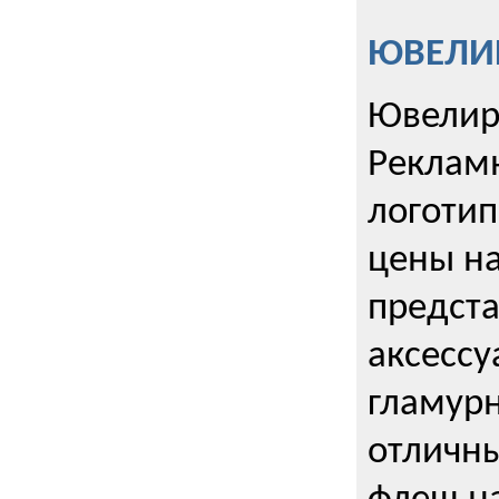
ЮВЕЛИР
Ювелир
Реклам
логотип
цены н
предста
аксессу
гламурн
отличн