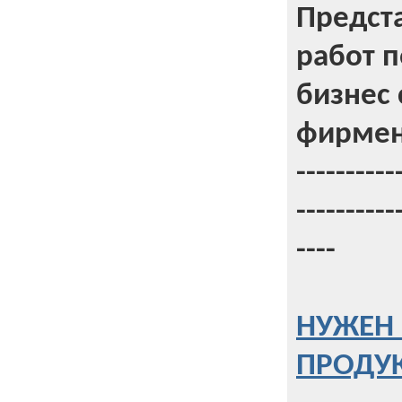
Предст
работ 
бизнес 
фирмен
----------
----------
----
НУЖЕН 
ПРОДУК