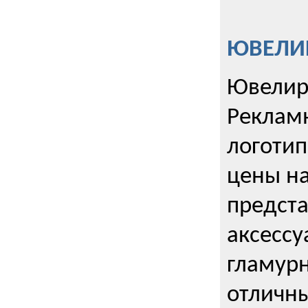
ЮВЕЛИР
Ювелир
Реклам
логотип
цены н
предста
аксессу
гламурн
отличн