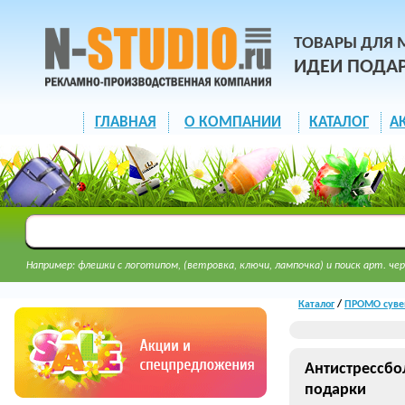
ТОВАРЫ ДЛЯ 
ИДЕИ ПОДА
ГЛАВНАЯ
О КОМПАНИИ
КАТАЛОГ
А
Например: флешки с логотипом, (ветровка, ключи, лампочка) и поиск арт. чер
Каталог
/
ПРОМО суве
Антистрессбо
подарки