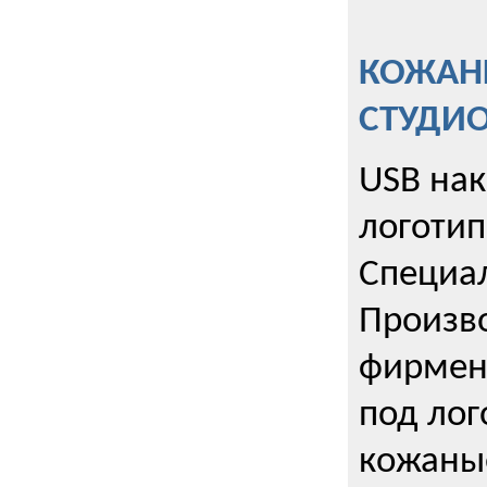
КОЖАНЫ
СТУДИ
USB на
логотип
Специа
Произво
фирмен
под лог
кожаны