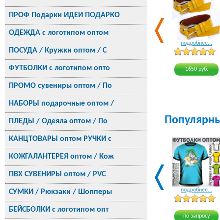
ПРОФ Подарки ИДЕИ ПОДАРКО
ОДЕЖДА с логотипом оптом
подробнее...
ПОСУДА / Кружки оптом / С
ФУТБОЛКИ с логотипом опто
1650 руб.
ПРОМО сувениры оптом / По
НАБОРЫ подарочные оптом /
Популярн
ПЛЕДЫ / Одеяла оптом / По
КАНЦТОВАРЫ оптом РУЧКИ с
КОЖГАЛАНТЕРЕЯ оптом / Кож
ПВХ СУВЕНИРЫ оптом / PVC
подробнее...
СУМКИ / Рюкзаки / Шопперы
БЕЙСБОЛКИ с логотипом опт
по запросу