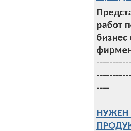
Предст
работ 
бизнес 
фирмен
----------
----------
----
НУЖЕН 
ПРОДУК