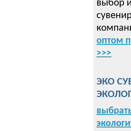
выбор 
сувенир
компани
оптом 
>>>
ЭКО СУ
ЭКОЛО
выбрать
экологи