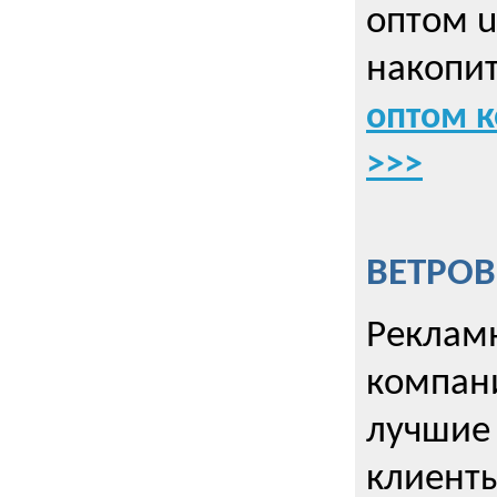
оптом u
накопит
оптом к
>>>
ВЕТРОВ
Рекламн
компани
лучшие
клиент