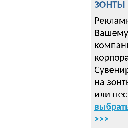
ЗОНТЫ 
Рекламн
Вашему
компани
корпор
Cувенир
на зонт
или нес
выбрать
>>>